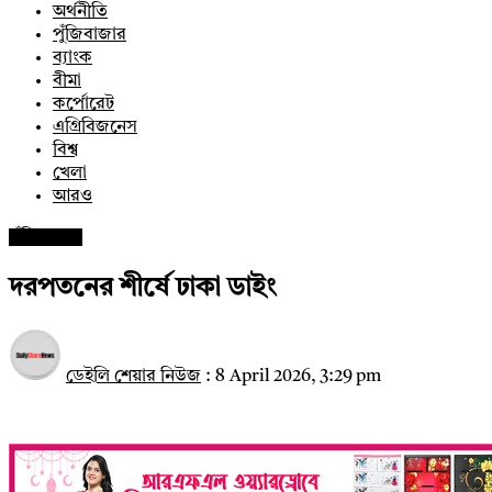
অর্থনীতি
পুঁজিবাজার
ব্যাংক
বীমা
কর্পোরেট
এগ্রিবিজনেস
বিশ্ব
খেলা
আরও
পুঁজিবাজার
দরপতনের শীর্ষে ঢাকা ডাইং
ডেইলি শেয়ার নিউজ
:
8 April 2026, 3:29 pm