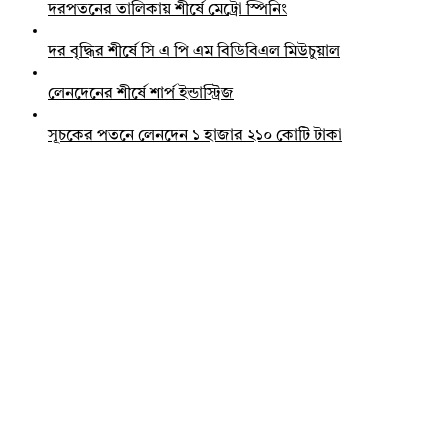
দরপতনের তালিকায় শীর্ষে মেট্রো স্পিনিং
দর বৃদ্ধির শীর্ষে সি এ পি এম বিডিবিএল মিউচুয়াল
লেনদেনের শীর্ষে শার্প ইন্ডাস্ট্রিজ
সূচকের পতনে লেনদেন ১ হাজার ২১০ কোটি টাকা