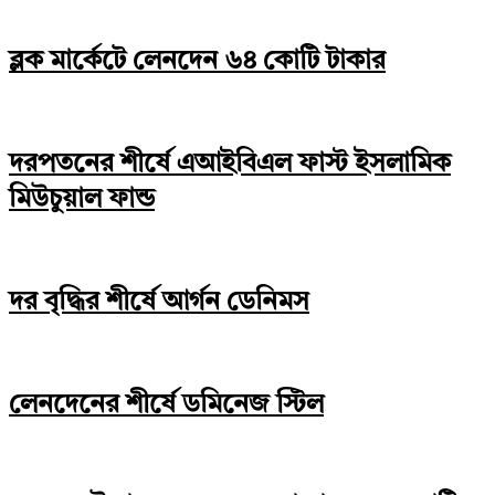
ব্লক মার্কেটে লেনদেন ৬৪ কোটি টাকার
দরপতনের শীর্ষে এআইবিএল ফাস্ট ইসলামিক
মিউচুয়াল ফান্ড
দর বৃদ্ধির শীর্ষে আর্গন ডেনিমস
লেনদেনের শীর্ষে ডমিনেজ স্টিল