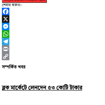
নিউজের ফটোকার্ড ডাউনলোড করুন
শেয়ার করুন:-
Facebook
X
Messenger
WhatsApp
Telegram
Print
Copy
সম্পর্কিত খবর
Link
ব্লক মার্কেটে লেনদেন ৫৩ কোটি টাকার