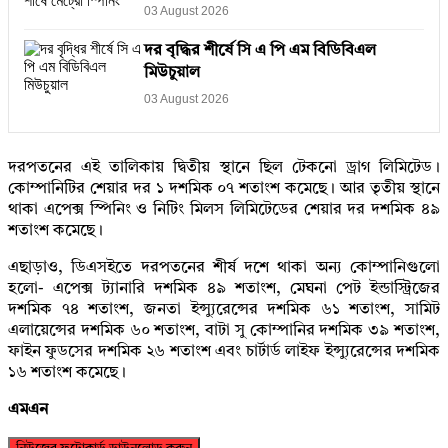
03 August 2026
দর বৃদ্ধির শীর্ষে সি এ পি এম বিডিবিএল
মিউচুয়াল
03 August 2026
দরপতনের এই তালিকায় দ্বিতীয় স্থানে ছিল টেকনো ড্রাগ লিমিটেড।
কোম্পানিটির শেয়ার দর ১ দশমিক ০৭ শতাংশ কমেছে। আর তৃতীয় স্থানে
থাকা এপেক্স স্পিনিং ও নিটিং মিলস লিমিটেডের শেয়ার দর দশমিক ৪৯
শতাংশ কমেছে।
এছাড়াও, ডিএসইতে দরপতনের শীর্ষ দশে থাকা অন্য কোম্পানিগুলো
হলো- এপেক্স ট্যানারি দশমিক ৪৯ শতাংশ, মেঘনা পেট ইন্ডাস্ট্রিজের
দশমিক ৭৪ শতাংশ, জনতা ইন্স্যুরেন্সের দশমিক ৬১ শতাংশ, সামিট
এলায়েন্সের দশমিক ৬০ শতাংশ, বাটা সু কোম্পানির দশমিক ৩৯ শতাংশ,
ফাইন ফুডসের দশমিক ২৬ শতাংশ এবং চার্টার্ড লাইফ ইন্স্যুরেন্সের দশমিক
১৬ শতাংশ কমেছে।
এমএন