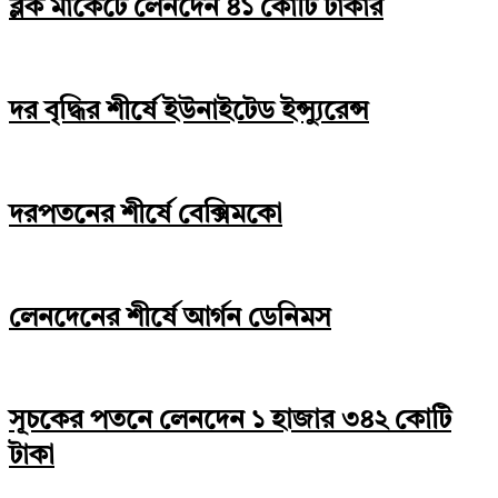
ব্লক মার্কেটে লেনদেন ৪১ কোটি টাকার
দর বৃদ্ধির শীর্ষে ইউনাইটেড ইন্স্যুরেন্স
দরপতনের শীর্ষে বেক্সিমকো
লেনদেনের শীর্ষে আর্গন ডেনিমস
সূচকের পতনে লেনদেন ১ হাজার ৩৪২ কোটি
টাকা