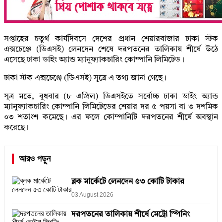
সপ্তাহের চতুর্থ কার্যদিবসে দেশের প্রধান শেয়ারবাজার ঢাকা স্টক
এক্সচেঞ্জে (ডিএসই) লেনদেন শেষে দরপতনের তালিকায় শীর্ষে উঠে
এসেছে ঢাকা ডাইং অ্যান্ড ম্যানুফ্যাকচারিং কোম্পানি লিমিটেড।
ঢাকা স্টক এক্সচেঞ্জে (ডিএসই) সূত্রে এ তথ্য জানা গেছে।
সূত্র মতে, বুধবার (৮ এপ্রিল) ডিএসইতে সর্বোচ্চ ঢাকা ডাইং অ্যান্ড
ম্যানুফ্যাকচারিং কোম্পানি লিমিটেডের শেয়ার দর ৫ পয়সা বা ৩ দশমিক
০৩ শতাংশ কমেছে। এর ফলে কোম্পানিটি দরপতনের শীর্ষে অবস্থান
করেছে।
আরও পড়ুন
ব্লক মার্কেটে লেনদেন ৫৩ কোটি টাকার
03 August 2026
দরপতনের তালিকায় শীর্ষে মেট্রো স্পিনিং