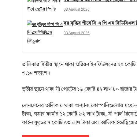
দরপতনের তালিকায় শীর্ষে মেট্রো স্পিনিং
03 August 2026
দর বৃদ্ধির শীর্ষে সি এ পি এম বিডিবিএল
03 August 2026
তালিকার দ্বিতীয় স্থানে থাকা ওরিয়ন ইনফিউশনের ২০ কো
৩.১০ শতাংশ।
তৃতীয় স্থানে থাকা সী পোর্টের ১৬ কোটি ৪২ লাখ ৮০ হাজ
লেনদেনের তালিকায় থাকা অন্যান্য কোম্পানিগুলোর মধ্যে-অ
টাকা, স্কয়ার ফার্মার ১২ কোটি ৯২ লাখ টাকা, সী পার্ল র
ফাইন ফুডের ৭ কোটি ৫৩ লাখ টাকা এবং আলিফ ইন্ডাষ্ট্রিজে