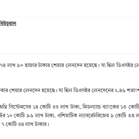
 মিউচুয়াল
টি ৭৪ লাখ ৯০ হাজার টাকার শেয়ার লেনদেন হয়েছে। যা ছিল ডিএসইর 
ার টাকার শেয়ার লেনদেন হয়েছে। যা ছিল ডিএসইর লেনদেনের ২.৪৬ শতাং
গ্নি সিস্টেমসের ১৪ কোটি ৫৫ লাখ টাকা, মিডল্যান্ড ব্যাংকের ১৩ কোট
িসোর্টের ১০ কোটি ৯৬ লাখ টাকা, এশিয়াটিক ল্যাবরেটরিজের ৯ কোটি ৩৪ ল
র ৭ কোটি ৫৪ লাখ টাকার।