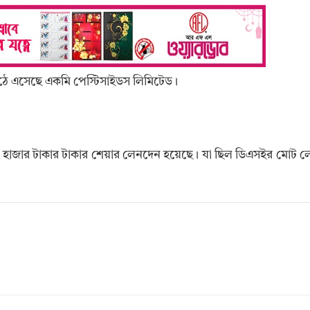
ে উঠে এসেছে একমি পেস্টিসাইডস লিমিটেড।
৩০ হাজার টাকার টাকার শেয়ার লেনদেন হয়েছে। যা ছিল ডিএসইর মোট 