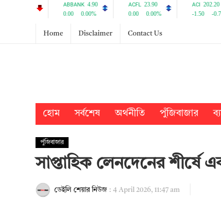
Home
Disclaimer
Contact Us
হোম
সর্বশেষ
অর্থনীতি
পুঁজিবাজার
ব্
পুঁজিবাজার
সাপ্তাহিক লেনদেনের শীর্ষে 
ডেইলি শেয়ার নিউজ
:
4 April 2026, 11:47 am