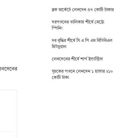
ব্লক মার্কেটে লেনদেন ৫৩ কোটি টাকার
দরপতনের তালিকায় শীর্ষে মেট্রো
স্পিনিং
দর বৃদ্ধির শীর্ষে সি এ পি এম বিডিবিএল
মিউচুয়াল
লেনদেনের শীর্ষে শার্প ইন্ডাস্ট্রিজ
লেনদেনের
সূচকের পতনে লেনদেন ১ হাজার ২১০
কোটি টাকা