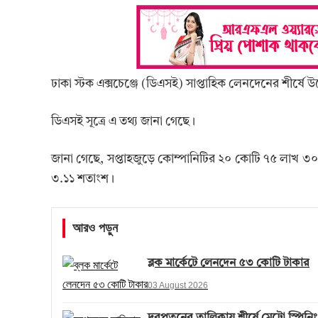
ঢাকা স্টক এক্সচেঞ্জে (ডিএসই) সাপ্তাহিক লেনদেনের শীর্ষ
ডিএসই সূত্রে এ তথ্য জানা গেছে।
জানা গেছে, সপ্তাহজুড়ে কোম্পানিটির ২০ কোটি ৭৫ লাখ 
৩.১১ শতাংশ।
আরও পড়ুন
ব্লক মার্কেটে লেনদেন ৫৩ কোটি টাকার
03 August 2026