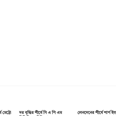
 মেট্রো
দর বৃদ্ধির শীর্ষে সি এ পি এম
লেনদেনের শীর্ষে শার্প ইন্ডা