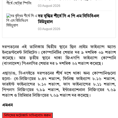
03 August 2026
দর বৃদ্ধির শীর্ষে সি এ পি এম বিডিবিএল
মিউচুয়াল
03 August 2026
দরপতনের এই তালিকায় দ্বিতীয় স্থানে ছিল প্রাইম ফাইন্যান্স অ্যান্ড
ইনভেস্টমেন্ট লিমিটেড। কোম্পানিটির শেয়ার দর ৯ দশমিক ০৯ শতাংশ
কমেছে। আর তৃতীয় স্থানে থাকা জিএসপি ফাইন্যান্স কোম্পানি
(বাংলাদেশ) পিএলসির শেয়ার দর ৮ দশমিক ৬২ শতাংশ কমেছে।
এছাড়াও, ডিএসইতে দরপতনের শীর্ষ দশে থাকা অন্য কোম্পানিগুলো
হলো- বে-লিজিংয়ের ৮.৪৭ শতাংশ, ফিনিক্স ফাইন্যান্স ৮.১৬ শতাংশ,
ফারইস্ট ফাইন্যান্সের ৮.১০ শতাংশ, ফাস ফাইন্যান্সের ৮.১১ শতাংশ,
পিপলস লিজিংয়ের ৭.৮৯ শতাংশ, ইন্টারন্যাশনাল লিজিংয়ের ৭.৬৯
শতাংশ ও প্রিমিয়ার লিজিংয়ের ৭.৬৯ শতাংশ দর কমেছে।
এমএন
নিউজের ফটোকার্ড ডাউনলোড করুন