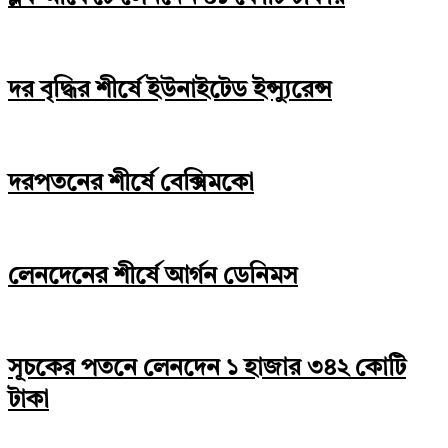
দর বৃদ্ধির শীর্ষে ইউনাইটেড ইন্স্যুরেন্স
দরপতনের শীর্ষে বেক্সিমকো
লেনদেনের শীর্ষে আর্গন ডেনিমস
সূচকের পতনে লেনদেন ১ হাজার ৩৪২ কোটি
টাকা