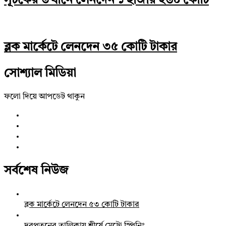
সূচকের উত্থানে লেনদেন ১ হাজার ২৬০ কোটি
ব্লক মার্কেটে লেনদেন ৩৫ কোটি টাকার
সোশ্যাল মিডিয়া
ফলো দিয়ে আপডেট থাকুন
সর্বশেষ নিউজ
ব্লক মার্কেটে লেনদেন ৫৩ কোটি টাকার
দরপতনের তালিকায় শীর্ষে মেট্রো স্পিনিং