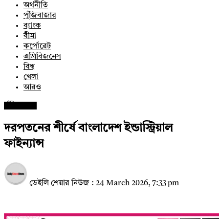
অর্থনীতি
পুঁজিবাজার
ব্যাংক
বীমা
কর্পোরেট
এগ্রিবিজনেস
বিশ্ব
খেলা
আরও
পুঁজিবাজার
দরপতনের শীর্ষে বাংলাদেশ ইন্ডাস্ট্রিয়াল
ফাইন্যান্স
ডেইলি শেয়ার নিউজ
:
24 March 2026, 7:33 pm