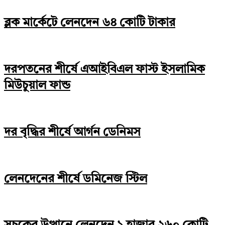
ব্লক মার্কেটে লেনদেন ৬৪ কোটি টাকার
দরপতনের শীর্ষে এআইবিএল ফাস্ট ইসলামিক
মিউচুয়াল ফান্ড
দর বৃদ্ধির শীর্ষে আর্গন ডেনিমস
লেনদেনের শীর্ষে ডমিনেজ স্টিল