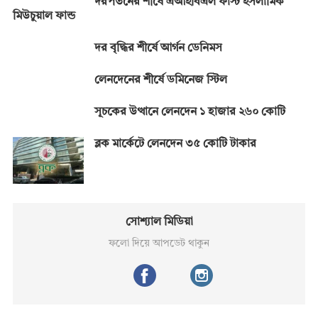
দরপতনের শীর্ষে এআইবিএল ফাস্ট ইসলামিক
মিউচুয়াল ফান্ড
দর বৃদ্ধির শীর্ষে আর্গন ডেনিমস
লেনদেনের শীর্ষে ডমিনেজ স্টিল
সূচকের উত্থানে লেনদেন ১ হাজার ২৬০ কোটি
ব্লক মার্কেটে লেনদেন ৩৫ কোটি টাকার
সোশ্যাল মিডিয়া
ফলো দিয়ে আপডেট থাকুন