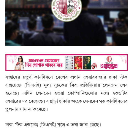
সপ্তাহের চতুর্থ কার্যদিবসে দেশের প্রধান শেয়ারবাজার ঢাকা স্টক
এক্সচেঞ্জে (ডিএসই) মূল্য সূচকের মিশ্র প্রতিক্রিয়ায় লেনদেন শেষ
হয়েছে। এদিন লেনদেন হওয়া কোম্পানিগুলোর মধ্যে ২৩৬টির
শেয়ারের দর বেড়েছে। এছাড়া টাকার অংকে লেনদেন গত কার্যদিবসের
তুলনায় সামান্য কমেছে।
ঢাকা স্টক এক্সচেঞ্জ (ডিএসই) সূত্রে এ তথ্য জানা গেছে।