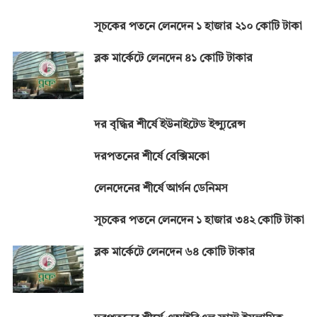
সূচকের পতনে লেনদেন ১ হাজার ২১০ কোটি টাকা
ব্লক মার্কেটে লেনদেন ৪১ কোটি টাকার
দর বৃদ্ধির শীর্ষে ইউনাইটেড ইন্স্যুরেন্স
দরপতনের শীর্ষে বেক্সিমকো
লেনদেনের শীর্ষে আর্গন ডেনিমস
সূচকের পতনে লেনদেন ১ হাজার ৩৪২ কোটি টাকা
ব্লক মার্কেটে লেনদেন ৬৪ কোটি টাকার