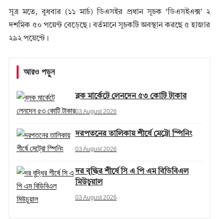
সূত্র মতে, বুধবার (১১ মার্চ) ডিএসইর প্রধান সূচক ‘ডিএসইএক্স’ ২
দশমিক ৫০ পয়েন্ট বেড়েছে। বর্তমানে সূচকটি অবস্থান করছে ৫ হাজার
২৯২ পয়েন্টে।
আরও পড়ুন
ব্লক মার্কেটে লেনদেন ৫৩ কোটি টাকার
03 August 2026
দরপতনের তালিকায় শীর্ষে মেট্রো স্পিনিং
03 August 2026
দর বৃদ্ধির শীর্ষে সি এ পি এম বিডিবিএল
মিউচুয়াল
03 August 2026