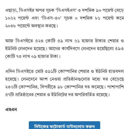
এছাড়া, ডিএসইর অপর সূচক ‘ডিএসইএস’ ৩ দশমিক ৯০ পয়েন্ট বেড়ে
১০৬২ পয়েন্ট এবং ‘ডিএস-৩০’ সূচক ০ দশমিক ৮১ পয়েন্ট কমে
২০৩৮ পয়েন্টে অবস্থান করছে।
আজ ডিএসইতে ৫২৩ কোটি ৫৯ লাখ ৬১ হাজার টাকার শেয়ার ও
ইউনিট লেনদেন হয়েছে। আগের কার্যদিবসে লেনদেন হয়েছিলো ৫৯৩
কোটি ৭৩ লাখ ০৯ হাজার টাকা।
এদিন ডিএসইতে মোট ৩৯১টি কোম্পানির শেয়ার ও ইউনিট হাতবদল
হয়েছে। লেনদেনে অংশ নেওয়া প্রতিষ্ঠানগুলোর মধ্যে দর বেড়েছে
২৩৬টি কোম্পানির, বিপরীতে ৯৮ কোম্পানির দর কমেছে। পাশাপাশি
৫৭টি প্রতিষ্ঠানের শেয়ার ও ইউনিটের দর অপরিবর্তিত রয়েছে।
এমএন
নিউজের ফটোকার্ড ডাউনলোড করুন