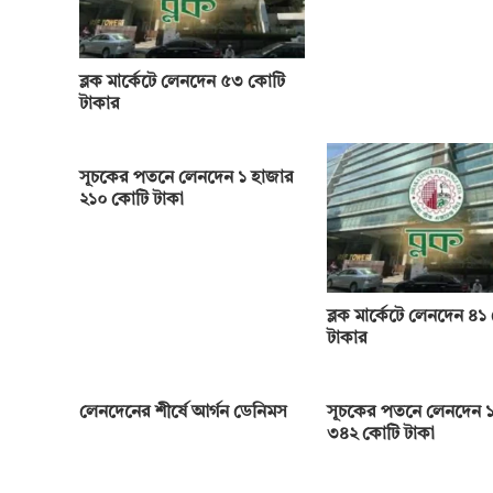
ব্লক মার্কেটে লেনদেন ৫৩ কোটি
টাকার
সূচকের পতনে লেনদেন ১ হাজার
২১০ কোটি টাকা
ব্লক মার্কেটে লেনদেন ৪১
টাকার
লেনদেনের শীর্ষে আর্গন ডেনিমস
সূচকের পতনে লেনদেন ১
৩৪২ কোটি টাকা