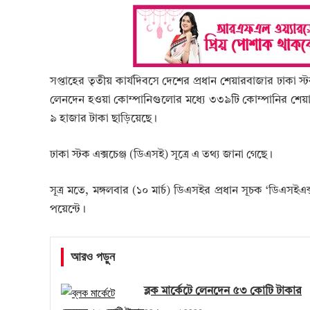
সপ্তাহের তৃতীয় কার্যদিবসে দেশের প্রধান শেয়ারবাজার ঢাকা 
লেনদেন হওয়া কোম্পানিগুলোর মধ্যে ৩৩৯টি কোম্পানির শেয়া
৯ হাজার টাকা ছাড়িয়েছে।
ঢাকা স্টক এক্সচেঞ্জ (ডিএসই) সূত্রে এ তথ্য জানা গেছে।
সূত্র মতে, মঙ্গলবার (১০ মার্চ) ডিএসইর প্রধান সূচক ‘ডিএস
পয়েন্টে।
আরও পড়ুন
ব্লক মার্কেটে লেনদেন ৫৩ কোটি টাকার