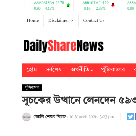
Home
Disclaimer
Contact Us
হোম
সর্বশেষ
অর্থনীতি
পুঁজিবাজার
ব
পুঁজিবাজার
সূচকের উত্থানে লেনদেন ৫৯
ডেইলি শেয়ার নিউজ
:
10 March 2026, 3:23 pm