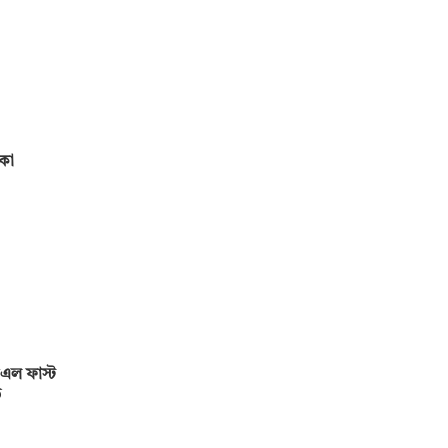
মকো
এল ফাস্ট
ড