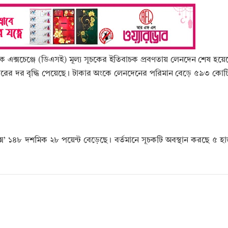
স্টক এক্সচেঞ্জে (ডিএসই) মূল্য সূচকের ইতিবাচক প্রবণতায় লেনদেন শেষ হয়
রের দর বৃদ্ধি পেয়েছে। টাকার অংকে লেনদেনের পরিমান বেড়ে ৫৯৩ কোটি
ইএক্স’ ১৪৮ দশমিক ২৮ পয়েন্ট বেড়েছে। বর্তমানে সূচকটি অবস্থান করছে ৫ 