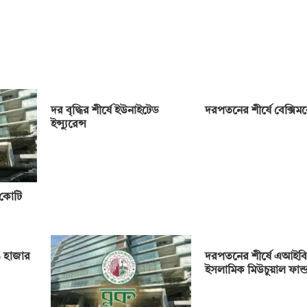
দর বৃদ্ধির শীর্ষে ইউনাইটেড
দরপতনের শীর্ষে বেক্সি
ইন্স্যুরেন্স
 কোটি
 হাজার
দরপতনের শীর্ষে এআইবি
ইসলামিক মিউচুয়াল ফান্