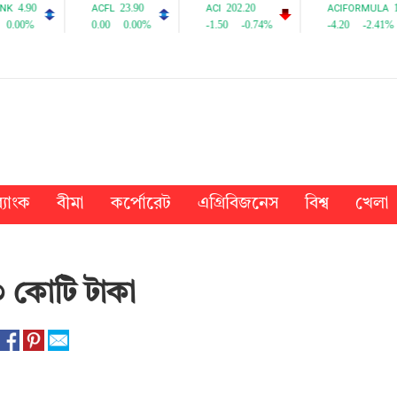
্যাংক
বীমা
কর্পোরেট
এগ্রিবিজনেস
বিশ্ব
খেলা
৩ কোটি টাকা