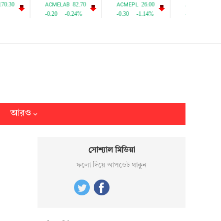
আরও
সোশ্যাল মিডিয়া
ফলো দিয়ে আপডেট থাকুন