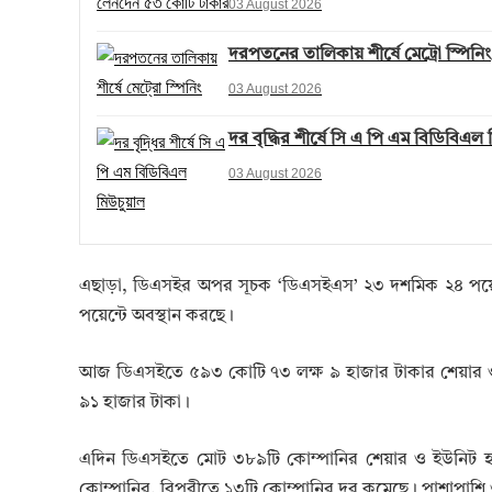
03 August 2026
দরপতনের তালিকায় শীর্ষে মেট্রো স্পিনিং
03 August 2026
দর বৃদ্ধির শীর্ষে সি এ পি এম বিডিবিএল
03 August 2026
এছাড়া, ডিএসইর অপর সূচক ‘ডিএসইএস’ ২৩ দশমিক ২৪ পয়েন
পয়েন্টে অবস্থান করছে।
আজ ডিএসইতে ৫৯৩ কোটি ৭৩ লক্ষ ৯ হাজার টাকার শেয়ার ও
৯১ হাজার টাকা।
এদিন ডিএসইতে মোট ৩৮৯টি কোম্পানির শেয়ার ও ইউনিট হা
কোম্পানির, বিপরীতে ১৩টি কোম্পানির দর কমেছে। পাশাপাশি ৩