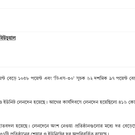
 মিউচুয়াল
্ট বেড়ে ১০৫৮ পয়েন্ট এবং ‘ডিএস-৩০’ সূচক ৬২ দশমিক ৯৭ পয়েন্ট ব
 ইউনিট লেনদেন হয়েছে। আগের কার্যদিবসে লেনদেন হয়েছিলো ৪১৬ কো
তবদল হয়েছে। লেনদেনে অংশ নেওয়া প্রতিষ্ঠানগুলোর মধ্যে দর বেড়ে
৭টি প্রতিষ্ঠানের শেয়ার ও ইউনিটের দর অপরিবর্তিত রয়েছে।