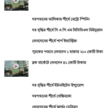
k
p
k
দরপতনের তালিকায় শীর্ষে মেট্রো স্পিনিং
দর বৃদ্ধির শীর্ষে সি এ পি এম বিডিবিএল মিউচুয়াল
লেনদেনের শীর্ষে শার্প ইন্ডাস্ট্রিজ
সূচকের পতনে লেনদেন ১ হাজার ২১০ কোটি টাকা
ব্লক মার্কেটে লেনদেন ৪১ কোটি টাকার
দর বৃদ্ধির শীর্ষে ইউনাইটেড ইন্স্যুরেন্স
দরপতনের শীর্ষে বেক্সিমকো
লেনদেনের শীর্ষে আর্গন ডেনিমস