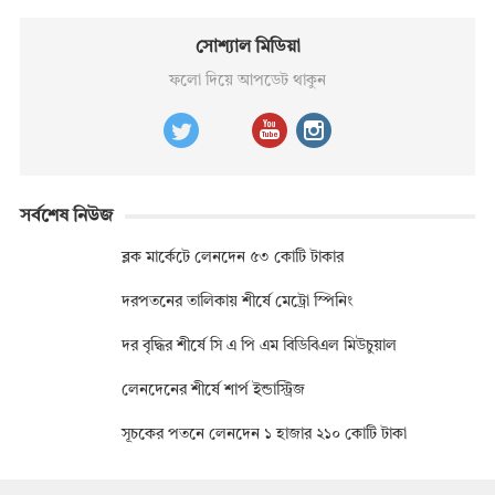
সোশ্যাল মিডিয়া
ফলো দিয়ে আপডেট থাকুন
সর্বশেষ নিউজ
ব্লক মার্কেটে লেনদেন ৫৩ কোটি টাকার
দরপতনের তালিকায় শীর্ষে মেট্রো স্পিনিং
দর বৃদ্ধির শীর্ষে সি এ পি এম বিডিবিএল মিউচুয়াল
লেনদেনের শীর্ষে শার্প ইন্ডাস্ট্রিজ
সূচকের পতনে লেনদেন ১ হাজার ২১০ কোটি টাকা