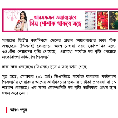
সপ্তাহের দ্বিতীয় কার্যদিবসে দেশের প্রধান শেয়ারবাজার ঢাকা স্টক
এক্সচেঞ্জে (ডিএসই) লেনদেনে অংশ নেওয়া ৩৯৪ কোম্পানির মধ্যে
৩৪০টির শেয়ারদর বৃদ্ধি পেয়েছে। এরমধ্যে সর্বোচ্চ দর বৃদ্ধি পেয়েছে
লংকাবাংলা ফাইন্যান্স পিএলসি।
ঢাকা স্টক এক্সচেঞ্জে (ডিএসই) সূত্রে এ তথ্য জানা গেছে।
সূত্র মতে, সোমবার (০২ মার্চ) ডিএসইতে সর্বোচ্চ কাবাংলা ফাইন্যান্স
পিএলসির শেয়ারদর আগের কার্যদিবসের তুলনায় ১ টাকা ৫ পয়সা বা ১০
শতাংশ বেড়েছে। এর ফলে কোম্পানিটি দর বৃদ্ধি তালিকায় প্রথম স্থান
দখল করে নেয়।
আরও পড়ুন