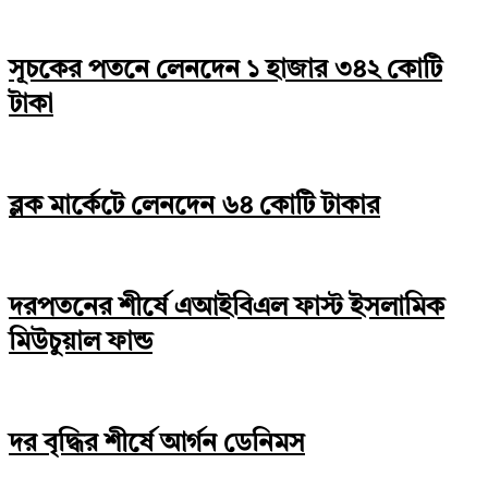
সূচকের পতনে লেনদেন ১ হাজার ৩৪২ কোটি
টাকা
ব্লক মার্কেটে লেনদেন ৬৪ কোটি টাকার
দরপতনের শীর্ষে এআইবিএল ফাস্ট ইসলামিক
মিউচুয়াল ফান্ড
দর বৃদ্ধির শীর্ষে আর্গন ডেনিমস