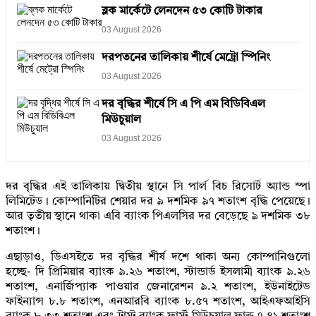
ব্লক মার্কেটে লেনদেন ৫৩ কোটি টাকার
03 August 2026
দরপতনের তালিকায় শীর্ষে মেট্রো স্পিনিং
03 August 2026
দর বৃদ্ধির শীর্ষে সি এ পি এম বিডিবিএল
মিউচুয়াল
03 August 2026
দর বৃদ্ধির এই তালিকায় দ্বিতীয় স্থানে সি পার্ল বিচ রিসোর্ট অ্যান্ড স্পা
লিমিটেড। কোম্পানিটির শেয়ার দর ৯ দশমিক ৯৭ শতাংশ বৃদ্ধি পেয়েছে।
আর তৃতীয় স্থানে থাকা এবি ব্যাংক পিএলসির দর বেড়েছে ৯ দশমিক ৩৮
শতাংশ।
এছাড়াও, ডিএসইতে দর বৃদ্ধির শীর্ষ দশে থাকা অন্য কোম্পানিগুলো
হচ্ছে- দি প্রিমিয়ার ব্যাংক ৯.২৬ শতাংশ, স্টান্ডার্ড ইসলামী ব্যাংক ৯.২৬
শতাংশ, এনার্জিপ্যাক পাওয়ার জেনারেশন ৯.২ শতাংশ, ইউনাইটেড
ফাইন্যান্স ৮.৮ শতাংশ, এনআরবি ব্যাংক ৮.৫৭ শতাংশ, আইএফআইসি