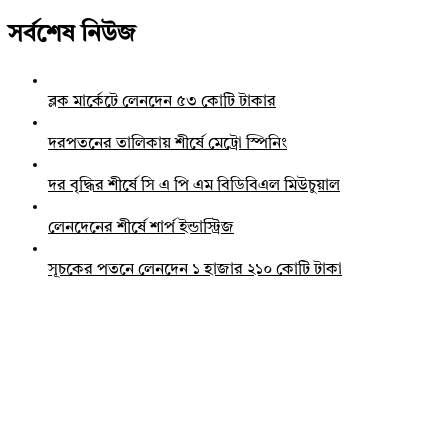
সর্বশেষ নিউজ
ব্লক মার্কেটে লেনদেন ৫৩ কোটি টাকার
দরপতনের তালিকায় শীর্ষে মেট্রো স্পিনিং
দর বৃদ্ধির শীর্ষে সি এ পি এম বিডিবিএল মিউচুয়াল
লেনদেনের শীর্ষে শার্প ইন্ডাস্ট্রিজ
সূচকের পতনে লেনদেন ১ হাজার ২১০ কোটি টাকা