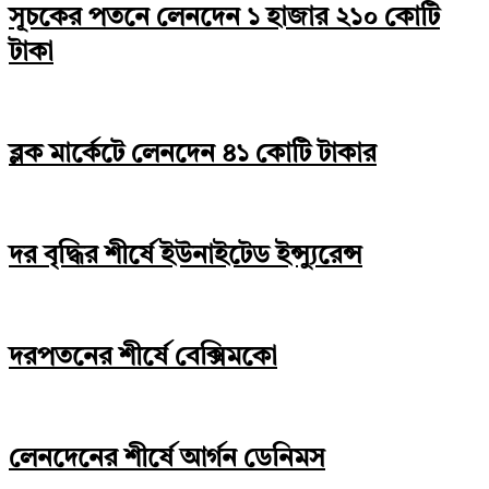
সূচকের পতনে লেনদেন ১ হাজার ২১০ কোটি
টাকা
ব্লক মার্কেটে লেনদেন ৪১ কোটি টাকার
দর বৃদ্ধির শীর্ষে ইউনাইটেড ইন্স্যুরেন্স
দরপতনের শীর্ষে বেক্সিমকো
লেনদেনের শীর্ষে আর্গন ডেনিমস