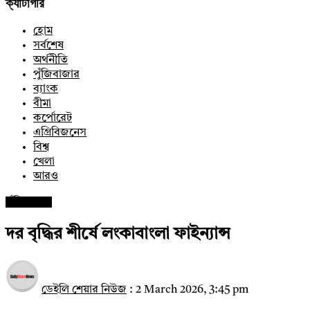
ক্যাটাগরি
হোম
সর্বশেষ
অর্থনীতি
পুঁজিবাজার
ব্যাংক
বীমা
কর্পোরেট
এগ্রিবিজনেস
বিশ্ব
খেলা
আরও
পুঁজিবাজার
দর বৃদ্ধির শীর্ষে লংকাবাংলা ফাইন্যান্স
ডেইলি শেয়ার নিউজ
:
2 March 2026, 3:45 pm