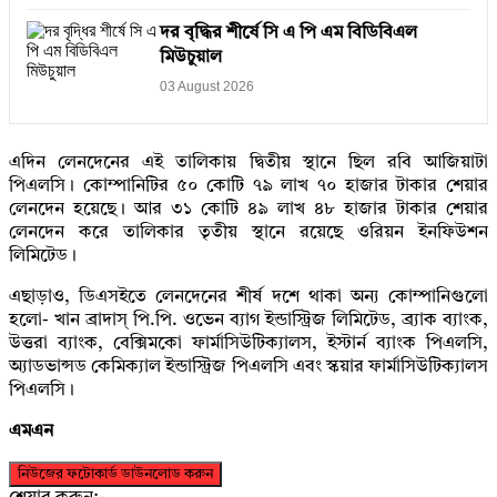
দর বৃদ্ধির শীর্ষে সি এ পি এম বিডিবিএল
মিউচুয়াল
03 August 2026
এদিন লেনদেনের এই তালিকায় দ্বিতীয় স্থানে ছিল রবি আজিয়াটা
পিএলসি। কোম্পানিটির ৫০ কোটি ৭৯ লাখ ৭০ হাজার টাকার শেয়ার
লেনদেন হয়েছে। আর ৩১ কোটি ৪৯ লাখ ৪৮ হাজার টাকার শেয়ার
লেনদেন করে তালিকার তৃতীয় স্থানে রয়েছে ওরিয়ন ইনফিউশন
লিমিটেড।
এছাড়াও, ডিএসইতে লেনদেনের শীর্ষ দশে থাকা অন্য কোম্পানিগুলো
হলো- খান ব্রাদাস্‌ পি.পি. ওভেন ব্যাগ ইন্ডাস্ট্রিজ লিমিটেড, ব্র্যাক ব্যাংক,
উত্তরা ব্যাংক, বেক্সিমকো ফার্মাসিউটিক্যালস, ইস্টার্ন ব্যাংক পিএলসি,
অ্যাডভান্সড কেমিক্যাল ইন্ডাস্ট্রিজ পিএলসি এবং স্কয়ার ফার্মাসিউটিক্যালস
পিএলসি।
এমএন
নিউজের ফটোকার্ড ডাউনলোড করুন