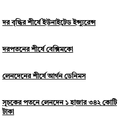
দর বৃদ্ধির শীর্ষে ইউনাইটেড ইন্স্যুরেন্স
দরপতনের শীর্ষে বেক্সিমকো
লেনদেনের শীর্ষে আর্গন ডেনিমস
সূচকের পতনে লেনদেন ১ হাজার ৩৪২ কোটি
টাকা