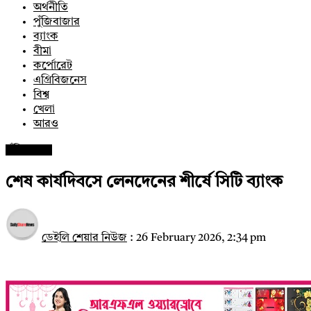
অর্থনীতি
পুঁজিবাজার
ব্যাংক
বীমা
কর্পোরেট
এগ্রিবিজনেস
বিশ্ব
খেলা
আরও
পুঁজিবাজার
শেষ কার্যদিবসে লেনদেনের শীর্ষে সিটি ব্যাংক
ডেইলি শেয়ার নিউজ
:
26 February 2026, 2:34 pm