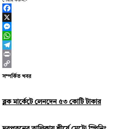
শেয়ার করুন:-
Facebook
X
Messenger
WhatsApp
Telegram
Print
Copy
সম্পর্কিত খবর
Link
ব্লক মার্কেটে লেনদেন ৫৩ কোটি টাকার
দরপতনের তালিকায় শীর্ষে মেট্রো স্পিনিং