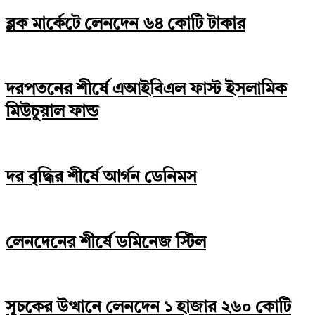
ব্লক মার্কেটে লেনদেন ৬৪ কোটি টাকার
দরপতনের শীর্ষে এআইবিএল ফাস্ট ইসলামিক
মিউচুয়াল ফান্ড
দর বৃদ্ধির শীর্ষে আর্গন ডেনিমস
লেনদেনের শীর্ষে ডমিনেজ স্টিল
সূচকের উত্থানে লেনদেন ১ হাজার ২৬০ কোটি