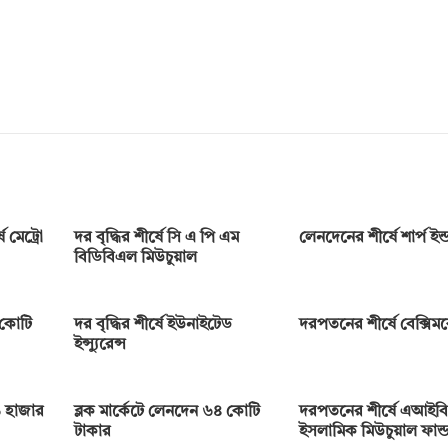
 মেট্রো
দর বৃদ্ধির শীর্ষে সি এ পি এম
লেনদেনের শীর্ষে শার্প ইন্ডা
বিডিবিএল মিউচুয়াল
 কোটি
দর বৃদ্ধির শীর্ষে ইউনাইটেড
দরপতনের শীর্ষে বেক্সি
ইন্স্যুরেন্স
 হাজার
ব্লক মার্কেটে লেনদেন ৬৪ কোটি
দরপতনের শীর্ষে এআইবি
টাকার
ইসলামিক মিউচুয়াল ফান্