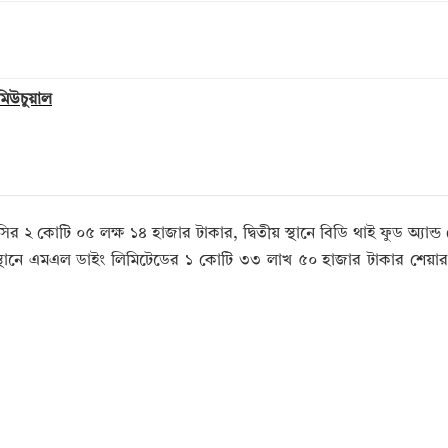
 মিউচুয়াল
সির ২ কোটি ০৫ লক্ষ ১৪ হাজার টাকার, দ্বিতীয় স্থানে বিডি থাই ফুড অ্যান্
স্থানে এমএল ডাইং লিমিটেডের ১ কোটি ৩৩ লাখ ৫০ হাজার টাকার শেয়া