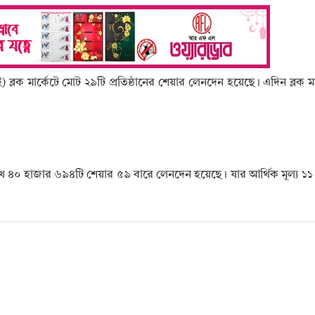
সই) ব্লক মার্কেটে মোট ২৯টি প্রতিষ্ঠানের শেয়ার লেনদেন হয়েছে। এদিন ব্লক মা
লাখ ৪০ হাজার ৬৯৪টি শেয়ার ৫৯ বারে লেনদেন হয়েছে। যার আর্থিক মূল্য ১