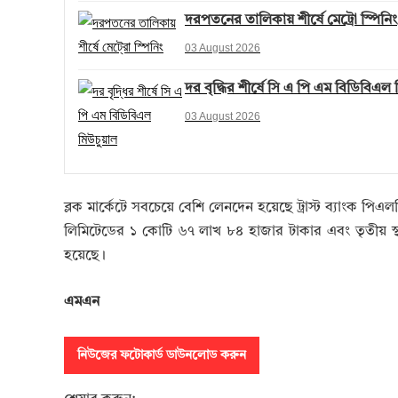
দরপতনের তালিকায় শীর্ষে মেট্রো স্পিনিং
03 August 2026
দর বৃদ্ধির শীর্ষে সি এ পি এম বিডিবিএল
03 August 2026
ব্লক মার্কেটে সবচেয়ে বেশি লেনদেন হয়েছে ট্রাস্ট ব্যাংক পিএল
লিমিটেডের ১ কোটি ৬৭ লাখ ৮৪ হাজার টাকার এবং তৃতীয় 
হয়েছে।
এমএন
নিউজের ফটোকার্ড ডাউনলোড করুন