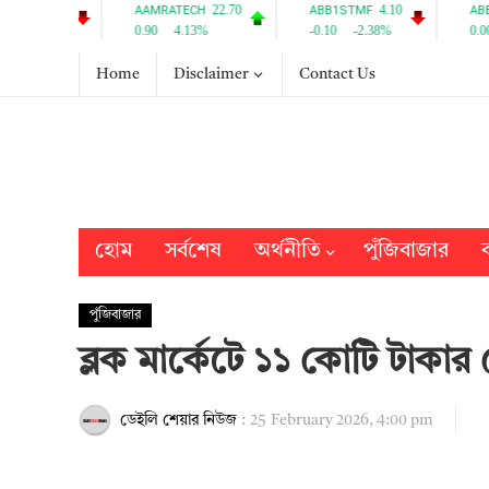
Home
Disclaimer
Contact Us
হোম
সর্বশেষ
অর্থনীতি
পুঁজিবাজার
ব
পুঁজিবাজার
ব্লক মার্কেটে ১১ কোটি টাকা
ডেইলি শেয়ার নিউজ
:
25 February 2026, 4:00 pm