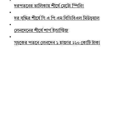
দরপতনের তালিকায় শীর্ষে মেট্রো স্পিনিং
দর বৃদ্ধির শীর্ষে সি এ পি এম বিডিবিএল মিউচুয়াল
লেনদেনের শীর্ষে শার্প ইন্ডাস্ট্রিজ
সূচকের পতনে লেনদেন ১ হাজার ২১০ কোটি টাকা