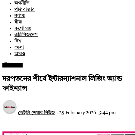
অর্থনীতি
পুঁজিবাজার
ব্যাংক
বীমা
কর্পোরেট
এগ্রিবিজনেস
বিশ্ব
খেলা
আরও
পুঁজিবাজার
দরপতনের শীর্ষে ইন্টারন্যাশনাল লিজিং অ্যান্ড
ফাইন্যান্স
ডেইলি শেয়ার নিউজ
:
25 February 2026, 3:44 pm