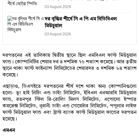
03 August 2026
দর বৃদ্ধির শীর্ষে সি এ পি এম বিডিবিএল
মিউচুয়াল
03 August 2026
দরপতনের এই তালিকায় দ্বিতীয় স্থানে ছিল এমবিএল ফাস্ট মিউচুয়াল
ফান্ড। কোম্পানিটির শেয়ার দর ৪ দশমিক ৭৬ শতাংশ কমেছে। আর তৃতীয়
স্থানে থাকা ফার্স্ট ফাইন্যান্স লিমিটেডের শেয়ারদর ৩ দশমিক ৮৪ শতাংশ
কমেছে।
এছাড়াও, ডিএসইতে দরপতনের শীর্ষ দশে থাকা অন্য কোম্পানিগুলো
হলো- তুং হাই নিটিং এন্ড ডাইং লিমিটেড, ইবিএল এনআরবি মিউচুয়াল
ফান্ড, রতনপুর স্টিল রি-রোলিং মিলস লিমিটেড, এপোলো ইস্পাত
কমপ্লেক্স লিমিটেড, নুরানী ডাইং এন্ড সোয়েটার লিমিটেড, পপুলার লাইফ
ফার্স্ট মিউচুয়াল ফান্ড এবং ট্রাস্ট ব্যাংক ফার্স্ট মিউচুয়াল ফান্ডের দরপতন
হয়েছে।
এমএন