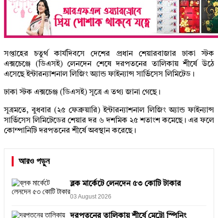
সপ্তাহের চতুর্থ কার্যদিবসে দেশের প্রধান শেয়ারবাজার ঢাকা স্টক
এক্সচেঞ্জে (ডিএসই) লেনদেন শেষে দরপতনের তালিকায় শীর্ষে উঠে
এসেছে ইন্টারন্যাশনাল লিজিং অ্যান্ড ফাইন্যান্স সার্ভিসেস লিমিটেড।
ঢাকা স্টক এক্সচেঞ্জ (ডিএসই) সূত্রে এ তথ্য জানা গেছে।
সূত্রমতে, বুধবার (২৫ ফেব্রুয়ারি) ইন্টারন্যাশনাল লিজিং অ্যান্ড ফাইন্যান্স
সার্ভিসেস লিমিটেডের শেয়ার দর ৬ দশমিক ২৫ শতাংশ কমেছে। এর ফলে
কোম্পানিটি দরপতনের শীর্ষে অবস্থান করেছে।
আরও পড়ুন
ব্লক মার্কেটে লেনদেন ৫৩ কোটি টাকার
03 August 2026
দরপতনের তালিকায় শীর্ষে মেট্রো স্পিনিং