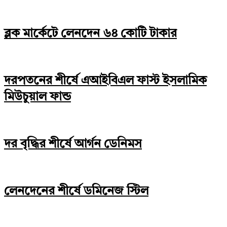
ব্লক মার্কেটে লেনদেন ৬৪ কোটি টাকার
দরপতনের শীর্ষে এআইবিএল ফাস্ট ইসলামিক
মিউচুয়াল ফান্ড
দর বৃদ্ধির শীর্ষে আর্গন ডেনিমস
লেনদেনের শীর্ষে ডমিনেজ স্টিল