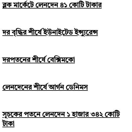
ব্লক মার্কেটে লেনদেন ৪১ কোটি টাকার
দর বৃদ্ধির শীর্ষে ইউনাইটেড ইন্স্যুরেন্স
দরপতনের শীর্ষে বেক্সিমকো
লেনদেনের শীর্ষে আর্গন ডেনিমস
সূচকের পতনে লেনদেন ১ হাজার ৩৪২ কোটি
টাকা