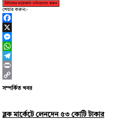
নিউজের ফটোকার্ড ডাউনলোড করুন
শেয়ার করুন:-
Facebook
X
Messenger
WhatsApp
Telegram
Print
Copy
সম্পর্কিত খবর
Link
ব্লক মার্কেটে লেনদেন ৫৩ কোটি টাকার