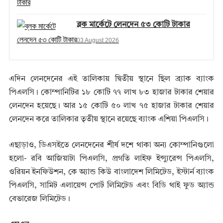
ব্লক মার্কেটে লেনদেন ৫৩ কোটি টাকার
03 August 2026
এদিন লেনদেনের এই তালিকায় দ্বিতীয় স্থানে ছিল ব্র্যাক ব্যাংক
পিএলসি। কোম্পানিটির ১৮ কোটি ৭৭ লাখ ৮৩ হাজার টাকার শেয়ার
লেনদেন হয়েছে। আর ১৫ কোটি ৫০ লাখ ৭৫ হাজার টাকার শেয়ার
লেনদেন করে তালিকার তৃতীয় স্থানে রয়েছে ব্যাংক এশিয়া পিএলসি।
এছাড়াও, ডিএসইতে লেনদেনের শীর্ষ দশে থাকা অন্য কোম্পানিগুলো
হলো- রবি আজিয়াটা পিএলসি, প্রগতি লাইফ ইন্স্যুরেন্স পিএলসি,
ওরিয়ন ইনফিউশন, কে অ্যান্ড কিউ বাংলাদেশ লিমিটেড, ইস্টার্ন ব্যাংক
পিএলসি, সামিট এলায়েন্স পোর্ট লিমিটেড এবং বিডি থাই ফুড অ্যান্ড
বেভারেজ লিমিটেড।