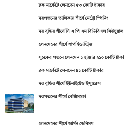
ব্লক মার্কেটে লেনদেন ৫৩ কোটি টাকার
দরপতনের তালিকায় শীর্ষে মেট্রো স্পিনিং
দর বৃদ্ধির শীর্ষে সি এ পি এম বিডিবিএল মিউচুয়াল
লেনদেনের শীর্ষে শার্প ইন্ডাস্ট্রিজ
সূচকের পতনে লেনদেন ১ হাজার ২১০ কোটি টাকা
ব্লক মার্কেটে লেনদেন ৪১ কোটি টাকার
দর বৃদ্ধির শীর্ষে ইউনাইটেড ইন্স্যুরেন্স
দরপতনের শীর্ষে বেক্সিমকো
লেনদেনের শীর্ষে আর্গন ডেনিমস