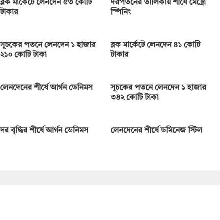
ব্লক মার্কেটে লেনদেন ৫৩ কোটি
দরপতনের তালিকায় শীর্ষে মেট্রো
টাকার
স্পিনিং
m
i
n
সূচকের পতনে লেনদেন ১ হাজার
ব্লক মার্কেটে লেনদেন ৪১ কোটি
k
২১০ কোটি টাকা
টাকার
লেনদেনের শীর্ষে আর্গন ডেনিমস
সূচকের পতনে লেনদেন ১ হাজার
৩৪২ কোটি টাকা
দর বৃদ্ধির শীর্ষে আর্গন ডেনিমস
লেনদেনের শীর্ষে ডমিনেজ স্টিল