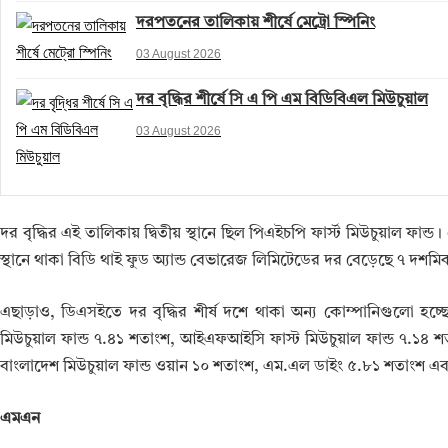
দরপতনের তালিকায় শীর্ষে মেট্রো স্পিনিং
03 August 2026
দর বৃদ্ধির শীর্ষে সি এ পি এম বিডিবিএল মিউচুয়াল
03 August 2026
দর বৃদ্ধির এই তালিকায় দ্বিতীয় স্থানে ছিল পিএইচপি ফার্স্ট মিউচুয়াল ফা
স্থানে থাকা বিডি থাই ফুড অ্যান্ড বেভারেজ লিমিটেডের দর বেড়েছে ৭ দশ
এছাড়াও, ডিএসইতে দর বৃদ্ধির শীর্ষ দশে থাকা অন্য কোম্পানিগুলো হচ্ছে- 
মিউচুয়াল ফান্ড ৭.৪১ শতাংশ, আইএফআইসি ফাস্ট মিউচুয়াল ফান্ড ৭.১৪ শ
বাংলাদেশ মিউচুয়াল ফান্ড ওয়ান ১০ শতাংশ, এম.এল ডাইং ৫.৮১ শতাংশ এবং ক্
এমএন