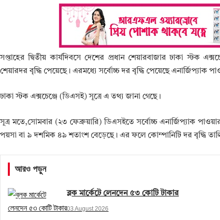
সপ্তাহের দ্বিতীয় কার্যদিবসে দেশের প্রধান শেয়ারবাজার ঢাকা স্টক এ
শেয়ারদর বৃদ্ধি পেয়েছে। এরমধ্যে সর্বোচ্চ দর বৃদ্ধি পেয়েছে এনার্জিপ্যাক
ঢাকা স্টক এক্সচেঞ্জে (ডিএসই) সূত্রে এ তথ্য জানা গেছে।
সূত্র মতে,সোমবার (২৩ ফেব্রুয়ারি) ডিএসইতে সর্বোচ্চ এনার্জিপ্যাক পাও
পয়সা বা ৯ দশমিক ৪৯ শতাংশ বেড়েছে। এর ফলে কোম্পানিটি দর বৃদ্ধি তালি
আরও পড়ুন
ব্লক মার্কেটে লেনদেন ৫৩ কোটি টাকার
03 August 2026