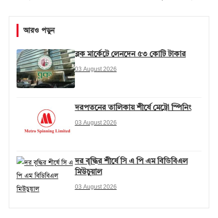
আরও পড়ুন
ব্লক মার্কেটে লেনদেন ৫৩ কোটি টাকার
03 August 2026
দরপতনের তালিকায় শীর্ষে মেট্রো স্পিনিং
03 August 2026
দর বৃদ্ধির শীর্ষে সি এ পি এম বিডিবিএল
মিউচুয়াল
03 August 2026