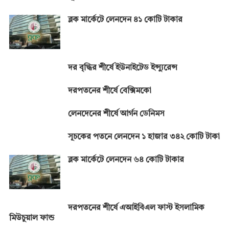
ব্লক মার্কেটে লেনদেন ৪১ কোটি টাকার
দর বৃদ্ধির শীর্ষে ইউনাইটেড ইন্স্যুরেন্স
দরপতনের শীর্ষে বেক্সিমকো
লেনদেনের শীর্ষে আর্গন ডেনিমস
সূচকের পতনে লেনদেন ১ হাজার ৩৪২ কোটি টাকা
ব্লক মার্কেটে লেনদেন ৬৪ কোটি টাকার
দরপতনের শীর্ষে এআইবিএল ফাস্ট ইসলামিক
মিউচুয়াল ফান্ড