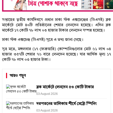
সপ্তাহের তৃতীয় কার্যদিবসে প্রধান ঢাকা স্টক এক্সচেঞ্জের (ডিএসই) ব্লক
মার্কেটে মোট ৪০টি প্রতিষ্ঠানের শেয়ার লেনদেন হয়েছে। এদিন ব্লক
মার্কেটে ১৭ কোটি ৭৮ লাখ ০৩ হাজার টাকার লেনদেন সম্পন্ন হয়েছে।
ঢাকা স্টক এক্সচেঞ্জ (ডিএসই) সূত্রে এ তথ্য জানা গেছে।
সূত্র মতে, মঙ্গলবার (১৭ ফেব্রুয়ারি) কোম্পানিগুলোর মোট ৬১ লাখ ০৪
হাজার ৩৫৭টি শেয়ার ৭৬ বারে লেনদেন হয়েছে। যার আর্থিক মূল্য ১৭
কোটি ৭৮ লাখ ০৩ হাজার টাকা।
আরও পড়ুন
ব্লক মার্কেটে লেনদেন ৫৩ কোটি টাকার
03 August 2026
দরপতনের তালিকায় শীর্ষে মেট্রো স্পিনিং
03 August 2026