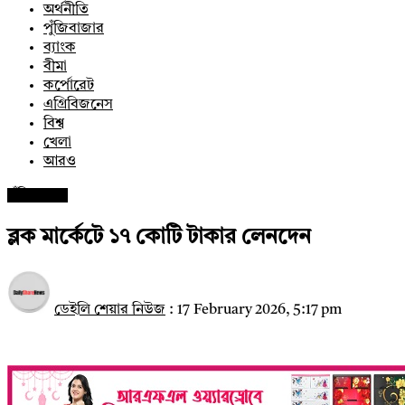
অর্থনীতি
পুঁজিবাজার
ব্যাংক
বীমা
কর্পোরেট
এগ্রিবিজনেস
বিশ্ব
খেলা
আরও
পুঁজিবাজার
ব্লক মার্কেটে ১৭ কোটি টাকার লেনদেন
ডেইলি শেয়ার নিউজ
:
17 February 2026, 5:17 pm