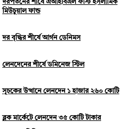
দরপতনের শীর্ষে এআইবিএল ফাস্ট ইসলামিক
মিউচুয়াল ফান্ড
দর বৃদ্ধির শীর্ষে আর্গন ডেনিমস
লেনদেনের শীর্ষে ডমিনেজ স্টিল
সূচকের উত্থানে লেনদেন ১ হাজার ২৬০ কোটি
ব্লক মার্কেটে লেনদেন ৩৫ কোটি টাকার