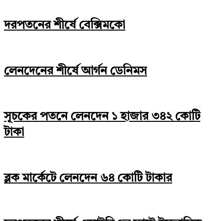
দরপতনের শীর্ষে বেক্সিমকো
লেনদেনের শীর্ষে আর্গন ডেনিমস
সূচকের পতনে লেনদেন ১ হাজার ৩৪২ কোটি
টাকা
ব্লক মার্কেটে লেনদেন ৬৪ কোটি টাকার