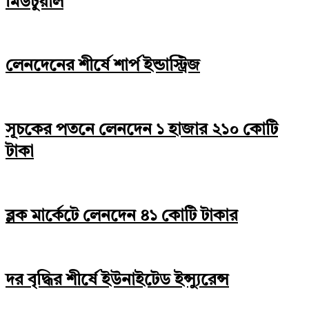
মিউচুয়াল
লেনদেনের শীর্ষে শার্প ইন্ডাস্ট্রিজ
সূচকের পতনে লেনদেন ১ হাজার ২১০ কোটি
টাকা
ব্লক মার্কেটে লেনদেন ৪১ কোটি টাকার
দর বৃদ্ধির শীর্ষে ইউনাইটেড ইন্স্যুরেন্স