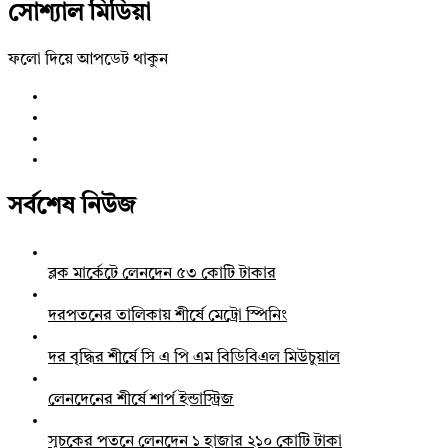
সোশ্যাল মিডিয়া
ফলো দিয়ে আপডেট থাকুন
সর্বশেষ নিউজ
ব্লক মার্কেটে লেনদেন ৫৩ কোটি টাকার
দরপতনের তালিকায় শীর্ষে মেট্রো স্পিনিং
দর বৃদ্ধির শীর্ষে সি এ পি এম বিডিবিএল মিউচুয়াল
লেনদেনের শীর্ষে শার্প ইন্ডাস্ট্রিজ
সূচকের পতনে লেনদেন ১ হাজার ২১০ কোটি টাকা