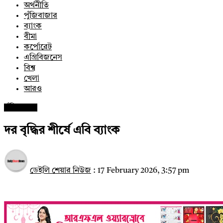
অর্থনীতি
পুঁজিবাজার
ব্যাংক
বীমা
কর্পোরেট
এগ্রিবিজনেস
বিশ্ব
খেলা
আরও
পুঁজিবাজার
দর বৃদ্ধির শীর্ষে এবি ব্যাংক
ডেইলি শেয়ার নিউজ
:
17 February 2026, 3:57 pm