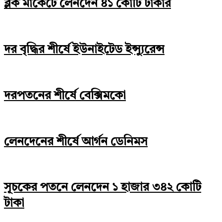
ব্লক মার্কেটে লেনদেন ৪১ কোটি টাকার
দর বৃদ্ধির শীর্ষে ইউনাইটেড ইন্স্যুরেন্স
দরপতনের শীর্ষে বেক্সিমকো
লেনদেনের শীর্ষে আর্গন ডেনিমস
সূচকের পতনে লেনদেন ১ হাজার ৩৪২ কোটি
টাকা