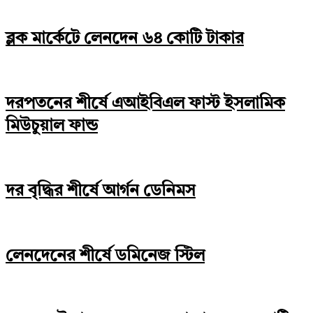
ব্লক মার্কেটে লেনদেন ৬৪ কোটি টাকার
দরপতনের শীর্ষে এআইবিএল ফাস্ট ইসলামিক
মিউচুয়াল ফান্ড
দর বৃদ্ধির শীর্ষে আর্গন ডেনিমস
লেনদেনের শীর্ষে ডমিনেজ স্টিল