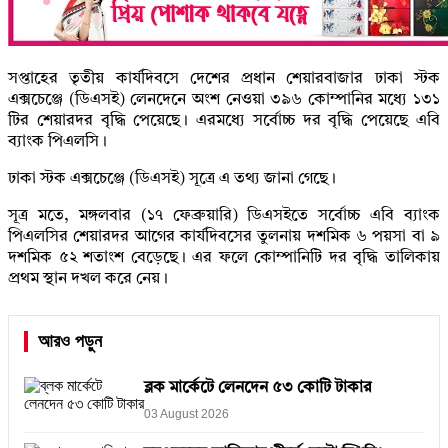
সপ্তাহের তৃতীয় কার্যদিবসে দেশের প্রধান শেয়ারবাজার ঢাকা স্টক
এক্সচেঞ্জে (ডিএসই) লেনদেনে অংশ নেওয়া ৩৯৬ কোম্পানির মধ্যে ১৩১
টির শেয়ারদর বৃদ্ধি পেয়েছে। এরমধ্যে সর্বোচ্চ দর বৃদ্ধি পেয়েছে এবি
ব্যাংক পিএলসি।
ঢাকা স্টক এক্সচেঞ্জে (ডিএসই) সূত্রে এ তথ্য জানা গেছে।
সূত্র মতে, মঙ্গলবার (১৭ ফেব্রুয়ারি) ডিএসইতে সর্বোচ্চ এবি ব্যাংক
পিএলসির শেয়ারদর আগের কার্যদিবসের তুলনায় দশমিক ৬ পয়সা বা ৯
দশমিক ৫২ শতাংশ বেড়েছে। এর ফলে কোম্পানিটি দর বৃদ্ধি তালিকায়
প্রথম স্থান দখল করে নেয়।
আরও পড়ুন
ব্লক মার্কেটে লেনদেন ৫৩ কোটি টাকার
03 August 2026