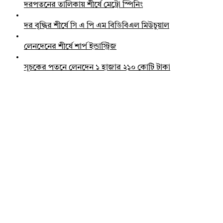
দরপতনের তালিকায় শীর্ষে মেট্রো স্পিনিং
দর বৃদ্ধির শীর্ষে সি এ পি এম বিডিবিএল মিউচুয়াল
লেনদেনের শীর্ষে শার্প ইন্ডাস্ট্রিজ
সূচকের পতনে লেনদেন ১ হাজার ২১০ কোটি টাকা