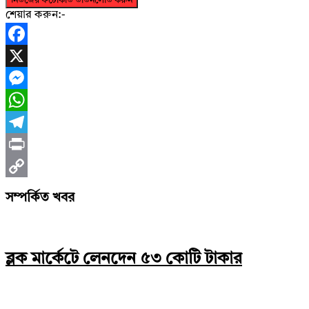
নিউজের ফটোকার্ড ডাউনলোড করুন
শেয়ার করুন:-
Facebook
X
Messenger
WhatsApp
Telegram
Print
Copy
সম্পর্কিত খবর
Link
ব্লক মার্কেটে লেনদেন ৫৩ কোটি টাকার