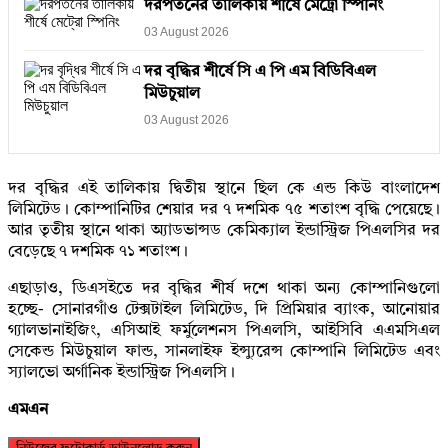
দরপতনের তালিকায় শীর্ষে মেট্রো স্পিনিং
03 August 2026
দর বৃদ্ধির শীর্ষে সি এ পি এম বিডিবিএল
মিউচুয়াল
03 August 2026
দর বৃদ্ধির এই তালিকায় দ্বিতীয় স্থানে ছিল কে এন্ড কিউ বাংলাদেশ
লিমিটেড। কোম্পানিটির শেয়ার দর ৭ দশমিক ৭৫ শতাংশ বৃদ্ধি পেয়েছে।
আর তৃতীয় স্থানে থাকা অ্যাডভান্সড কেমিক্যাল ইন্ডাস্ট্রিজ পিএলসির দর
বেড়েছে ৭ দশমিক ৭১ শতাংশ।
এছাড়াও, ডিএসইতে দর বৃদ্ধির শীর্ষ দশে থাকা অন্য কোম্পানিগুলো
হচ্ছে- সোনারগাঁও টেক্সটাইল লিমিটেড, দি প্রিমিয়ার ব্যাংক, আনোয়ার
গ্যালভানাইজিং, এসিআই ফর্মুলেশনস পিএলসি, আইসিবি এএমসিএল
সেকেন্ড মিউচুয়াল ফান্ড, সানলাইফ ইন্স্যুরেন্স কোম্পানি লিমিটেড এবং
স্যালভো অর্গানিক ইন্ডাস্ট্রিজ পিএলসি।
এমএন