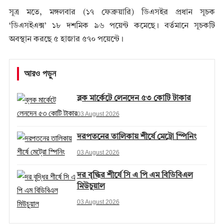
সূত্র মতে, মঙ্গলবার (১৭ ফেব্রুয়ারি) ডিএসইর প্রধান সূচক
‘ডিএসইএক্স’ ১৮ দশমিক ৯৬ পয়েন্ট কমেছে। বর্তমানে সূচকটি
অবস্থান করছে ৫ হাজার ৫৭০ পয়েন্টে।
আরও পড়ুন
ব্লক মার্কেটে লেনদেন ৫৩ কোটি টাকার
03 August 2026
দরপতনের তালিকায় শীর্ষে মেট্রো স্পিনিং
03 August 2026
দর বৃদ্ধির শীর্ষে সি এ পি এম বিডিবিএল
মিউচুয়াল
03 August 2026