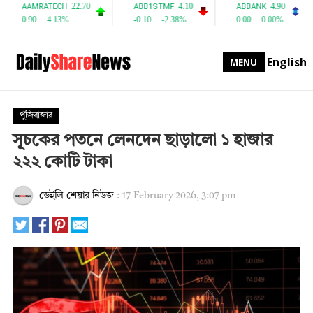
English
MENU
পুঁজিবাজার
সূচকের পতনে লেনদেন ছাড়ালো ১ হাজার
২২২ কোটি টাকা
ডেইলি শেয়ার নিউজ
:
17 February 2026, 3:07 pm