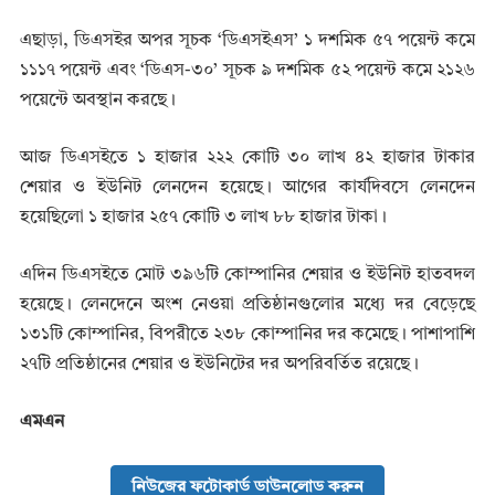
এছাড়া, ডিএসইর অপর সূচক ‘ডিএসইএস’ ১ দশমিক ৫৭ পয়েন্ট কমে
১১১৭ পয়েন্ট এবং ‘ডিএস-৩০’ সূচক ৯ দশমিক ৫২ পয়েন্ট কমে ২১২৬
পয়েন্টে অবস্থান করছে।
আজ ডিএসইতে ১ হাজার ২২২ কোটি ৩০ লাখ ৪২ হাজার টাকার
শেয়ার ও ইউনিট লেনদেন হয়েছে। আগের কার্যদিবসে লেনদেন
হয়েছিলো ১ হাজার ২৫৭ কোটি ৩ লাখ ৮৮ হাজার টাকা।
এদিন ডিএসইতে মোট ৩৯৬টি কোম্পানির শেয়ার ও ইউনিট হাতবদল
হয়েছে। লেনদেনে অংশ নেওয়া প্রতিষ্ঠানগুলোর মধ্যে দর বেড়েছে
১৩১টি কোম্পানির, বিপরীতে ২৩৮ কোম্পানির দর কমেছে। পাশাপাশি
২৭টি প্রতিষ্ঠানের শেয়ার ও ইউনিটের দর অপরিবর্তিত রয়েছে।
এমএন
নিউজের ফটোকার্ড ডাউনলোড করুন