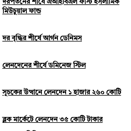
দরপতনের শীর্ষে এআইবিএল ফাস্ট ইসলামিক
মিউচুয়াল ফান্ড
দর বৃদ্ধির শীর্ষে আর্গন ডেনিমস
লেনদেনের শীর্ষে ডমিনেজ স্টিল
সূচকের উত্থানে লেনদেন ১ হাজার ২৬০ কোটি
ব্লক মার্কেটে লেনদেন ৩৫ কোটি টাকার