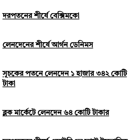
দরপতনের শীর্ষে বেক্সিমকো
লেনদেনের শীর্ষে আর্গন ডেনিমস
সূচকের পতনে লেনদেন ১ হাজার ৩৪২ কোটি
টাকা
ব্লক মার্কেটে লেনদেন ৬৪ কোটি টাকার