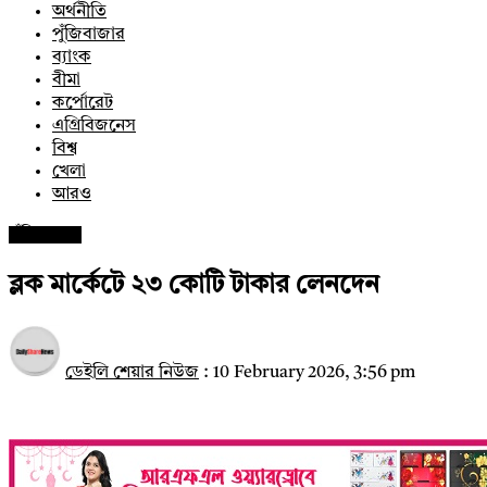
অর্থনীতি
পুঁজিবাজার
ব্যাংক
বীমা
কর্পোরেট
এগ্রিবিজনেস
বিশ্ব
খেলা
আরও
পুঁজিবাজার
ব্লক মার্কেটে ২৩ কোটি টাকার লেনদেন
ডেইলি শেয়ার নিউজ
:
10 February 2026, 3:56 pm