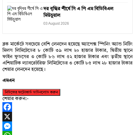
দর বৃদ্ধির শীর্ষে সি এ পি এম বিডিবিএল
মিউচুয়াল
03 August 2026
ব্লক মার্কেটে সবচেয়ে বেশি লেনদেন হয়েছে অ্যাপেক্স স্পিনিং অ্যান্ড নিটিং
মিলস লিমিটেডের ৮ কোটি ৩৯ লাখ ২০ হাজার টাকার, দ্বিতীয় স্থানে
ফাইন ফুডসের ৩ কোটি ৮৬ লাখ ৫২ হাজার টাকার এবং তৃতীয় স্থানে
এশিয়াটিক ল্যাবরেটরিজ লিমিটেডের ৩ কোটি ৮৫ লাখ ২৮ হাজার টাকার
শেয়ার লেনদেন হয়েছে।
এমএন
নিউজের ফটোকার্ড ডাউনলোড করুন
শেয়ার করুন:-
Facebook
X