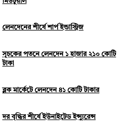
মিউচুয়াল
লেনদেনের শীর্ষে শার্প ইন্ডাস্ট্রিজ
সূচকের পতনে লেনদেন ১ হাজার ২১০ কোটি
টাকা
ব্লক মার্কেটে লেনদেন ৪১ কোটি টাকার
দর বৃদ্ধির শীর্ষে ইউনাইটেড ইন্স্যুরেন্স