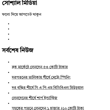
সোশ্যাল মিডিয়া
ফলো দিয়ে আপডেট থাকুন
সর্বশেষ নিউজ
ব্লক মার্কেটে লেনদেন ৫৩ কোটি টাকার
দরপতনের তালিকায় শীর্ষে মেট্রো স্পিনিং
দর বৃদ্ধির শীর্ষে সি এ পি এম বিডিবিএল মিউচুয়াল
লেনদেনের শীর্ষে শার্প ইন্ডাস্ট্রিজ
সূচকের পতনে লেনদেন ১ হাজার ২১০ কোটি টাকা