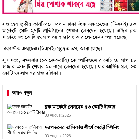
সপ্তাহের তৃতীয় কার্যদিবসে প্রধান ঢাকা স্টক এক্সচেঞ্জের (ডিএসই) ব্লক
মার্কেটে মোট ২৬টি প্রতিষ্ঠানের শেয়ার লেনদেন হয়েছে। এদিন ব্লক
মার্কেটে ২৩ কোটি ৭৭ লাখ ০৪ হাজার টাকার লেনদেন সম্পন্ন হয়েছে।
ঢাকা স্টক এক্সচেঞ্জ (ডিএসই) সূত্রে এ তথ্য জানা গেছে।
সূত্র মতে, মঙ্গলবার (১০ ফেব্রুয়ারি) কোম্পানিগুলোর মোট ২৮ লাখ ৯৮
হাজার ১৪৮ টি শেয়ার ৯০ বারে লেনদেন হয়েছে। যার আর্থিক মূল্য ২৩
কোটি ৭৭ লাখ ০৪ হাজার টাকা।
আরও পড়ুন
ব্লক মার্কেটে লেনদেন ৫৩ কোটি টাকার
03 August 2026
দরপতনের তালিকায় শীর্ষে মেট্রো স্পিনিং
03 August 2026