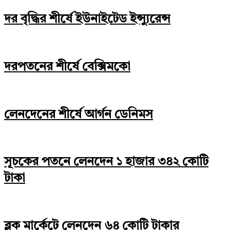
দর বৃদ্ধির শীর্ষে ইউনাইটেড ইন্স্যুরেন্স
দরপতনের শীর্ষে বেক্সিমকো
লেনদেনের শীর্ষে আর্গন ডেনিমস
সূচকের পতনে লেনদেন ১ হাজার ৩৪২ কোটি
টাকা
ব্লক মার্কেটে লেনদেন ৬৪ কোটি টাকার