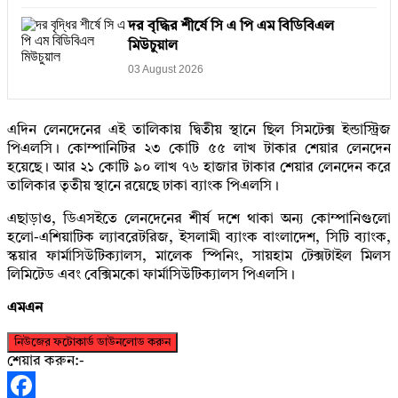
দর বৃদ্ধির শীর্ষে সি এ পি এম বিডিবিএল
মিউচুয়াল
03 August 2026
এদিন লেনদেনের এই তালিকায় দ্বিতীয় স্থানে ছিল সিমটেক্স ইন্ডাস্ট্রিজ
পিএলসি। কোম্পানিটির ২৩ কোটি ৫৫ লাখ টাকার শেয়ার লেনদেন
হয়েছে। আর ২১ কোটি ৯০ লাখ ৭৬ হাজার টাকার শেয়ার লেনদেন করে
তালিকার তৃতীয় স্থানে রয়েছে ঢাকা ব্যাংক পিএলসি।
এছাড়াও, ডিএসইতে লেনদেনের শীর্ষ দশে থাকা অন্য কোম্পানিগুলো
হলো-এশিয়াটিক ল্যাবরেটরিজ, ইসলামী ব্যাংক বাংলাদেশ, সিটি ব্যাংক,
স্কয়ার ফার্মাসিউটিক্যালস, মালেক স্পিনিং, সায়হাম টেক্সটাইল মিলস
লিমিটেড এবং বেক্সিমকো ফার্মাসিউটিক্যালস পিএলসি।
এমএন
নিউজের ফটোকার্ড ডাউনলোড করুন
শেয়ার করুন:-