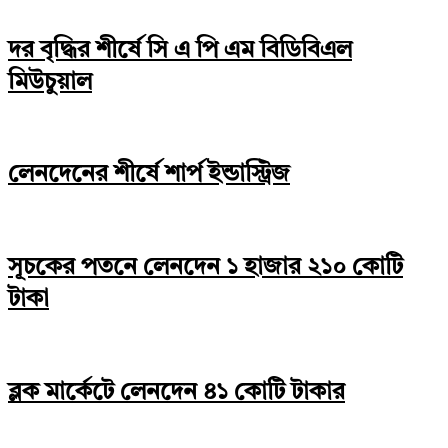
দর বৃদ্ধির শীর্ষে সি এ পি এম বিডিবিএল
মিউচুয়াল
লেনদেনের শীর্ষে শার্প ইন্ডাস্ট্রিজ
সূচকের পতনে লেনদেন ১ হাজার ২১০ কোটি
টাকা
ব্লক মার্কেটে লেনদেন ৪১ কোটি টাকার