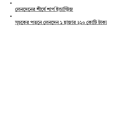
লেনদেনের শীর্ষে শার্প ইন্ডাস্ট্রিজ
সূচকের পতনে লেনদেন ১ হাজার ২১০ কোটি টাকা