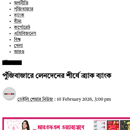
অর্থনীতি
পুঁজিবাজার
ব্যাংক
বীমা
কর্পোরেট
এগ্রিবিজনেস
বিশ্ব
খেলা
আরও
পুঁজিবাজার
পুঁজিবাজারে লেনদেনের শীর্ষে ব্র্যাক ব্যাংক
ডেইলি শেয়ার নিউজ
:
10 February 2026, 3:00 pm