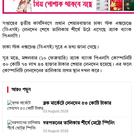
সপ্তাহের তৃতীয় কার্যদিবসে প্রধান শেয়ারবাজার ঢাকা স্টক এক্সচেঞ্জে
(ডিএসই) লেনদেন শেষে তালিকায় শীর্ষে উঠে এসেছে ব্র্যাক ব্যাংক
পিএলসি।
ঢাকা স্টক এক্সচেঞ্জ (ডিএসই) সূত্রে এ তথ্য জানা গেছে।
সূত্র মতে, মঙ্গলবার (১০ ফেব্রুয়ারি) ব্র্যাক ব্যাংক পিএলসি কোম্পানিটি
৩০ কোটি ৭৩ লাখ ৪৩ হাজার টাকার শেয়ার লেনদেন হয়েছে। এর ফলে
কোম্পানিটি লেনদেনের তালিকায় প্রথম স্থান দখল করে।
আরও পড়ুন
ব্লক মার্কেটে লেনদেন ৫৩ কোটি টাকার
03 August 2026
দরপতনের তালিকায় শীর্ষে মেট্রো স্পিনিং
03 August 2026