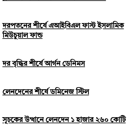
দরপতনের শীর্ষে এআইবিএল ফাস্ট ইসলামিক
মিউচুয়াল ফান্ড
দর বৃদ্ধির শীর্ষে আর্গন ডেনিমস
লেনদেনের শীর্ষে ডমিনেজ স্টিল
সূচকের উত্থানে লেনদেন ১ হাজার ২৬০ কোটি