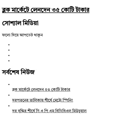
ব্লক মার্কেটে লেনদেন ৩৫ কোটি টাকার
সোশ্যাল মিডিয়া
ফলো দিয়ে আপডেট থাকুন
সর্বশেষ নিউজ
ব্লক মার্কেটে লেনদেন ৫৩ কোটি টাকার
দরপতনের তালিকায় শীর্ষে মেট্রো স্পিনিং
দর বৃদ্ধির শীর্ষে সি এ পি এম বিডিবিএল মিউচুয়াল