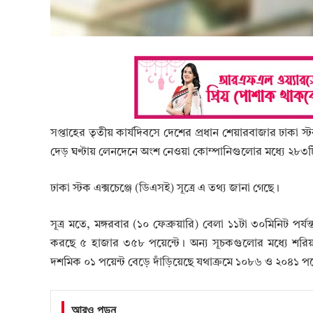
সপ্তাহের তৃতীয় কার্যদিবসে দেশের প্রধান শেয়ারবাজার ঢাকা স
দেড় ঘণ্টায় লেনদেনে অংশ নেওয়া কোম্পানিগুলোর মধ্যে ২৮৩
ঢাকা স্টক এক্সচেঞ্জে (ডিএসই) সূত্রে এ তথ্য জানা গেছে।
সূত্র মতে, মঙ্গরবার (১০ ফেব্রুয়ারি) বেলা ১১টা ৩০মিনিট পর
করছে ৫ হাজার ৩৫৮ পয়েন্টে। অন্য সূচকগুলোর মধ্যে শর
দশমিক ০১ পয়েন্ট বেড়ে দাঁড়িয়েছে যথাক্রমে ১০৮৬ ও ২০৪১ পয়
আরও পড়ুন