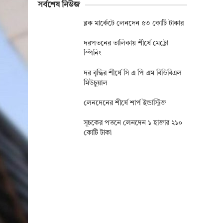
সর্বশেষ নিউজ
ব্লক মার্কেটে লেনদেন ৫৩ কোটি টাকার
দরপতনের তালিকায় শীর্ষে মেট্রো
স্পিনিং
দর বৃদ্ধির শীর্ষে সি এ পি এম বিডিবিএল
মিউচুয়াল
লেনদেনের শীর্ষে শার্প ইন্ডাস্ট্রিজ
সূচকের পতনে লেনদেন ১ হাজার ২১০
কোটি টাকা