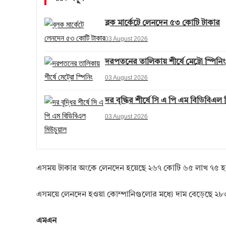
ব্লক মার্কেটে লেনদেন ৫৩ কোটি টাকার
03 August 2026
দরপতনের তালিকায় শীর্ষে মেট্রো স্পিনিং
03 August 2026
দর বৃদ্ধির শীর্ষে সি এ পি এম বিডিবিএল
03 August 2026
এসময় টাকার অংকে লেনদেন হয়েছে ২৬৭ কোটি ৬৫ লাখ ৭৫ হ
এসময়ে লেনদেন হওয়া কোম্পানিগুলোর মধ্যে দাম বেড়েছে ২৮৩
এমএন