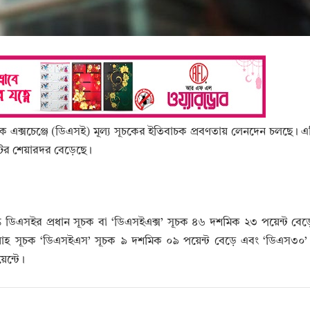
্টক এক্সচেঞ্জে (ডিএসই) মূল্য সূচকের ইতিবাচক প্রবণতায় লেনদেন চলছে। এ
টির শেয়ারদর বেড়েছে।
্যন্ত ডিএসইর প্রধান সূচক বা ‘ডিএসইএক্স’ সূচক ৪৬ দশমিক ২৩ পয়েন্ট বেড়
িয়াহ সূচক ‘ডিএসইএস’ সূচক ৯ দশমিক ০৯ পয়েন্ট বেড়ে এবং ‘ডিএস৩০’
েন্টে।