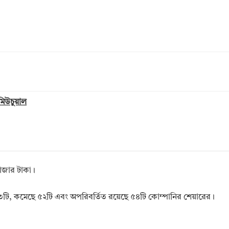
 মিউচুয়াল
াজার টাকা।
টি, কমেছে ৫২টি এবং অপরিবর্তিত রয়েছে ৫৪টি কোম্পানির শেয়ারের।