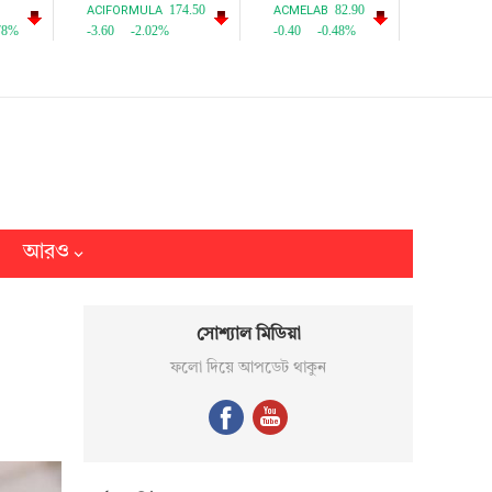
আরও
সোশ্যাল মিডিয়া
ফলো দিয়ে আপডেট থাকুন