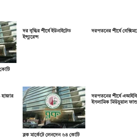
দর বৃদ্ধির শীর্ষে ইউনাইটেড
দরপতনের শীর্ষে বেক্সি
ইন্স্যুরেন্স
 কোটি
 হাজার
দরপতনের শীর্ষে এআইবি
ইসলামিক মিউচুয়াল ফান্
ব্লক মার্কেটে লেনদেন ৬৪ কোটি