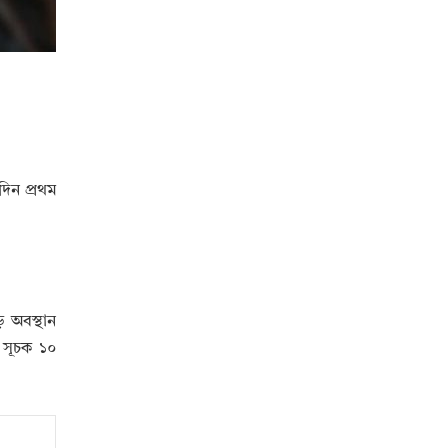
দিন প্রথম
ে অবস্থান
 সূচক ১০