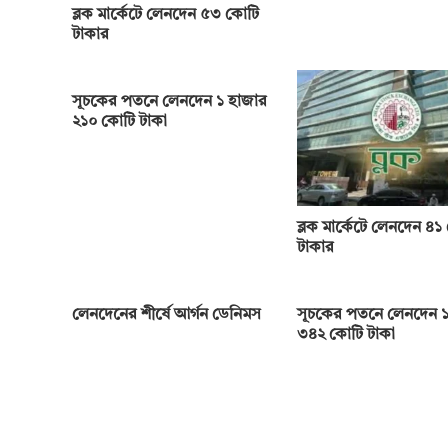
ব্লক মার্কেটে লেনদেন ৫৩ কোটি
টাকার
সূচকের পতনে লেনদেন ১ হাজার
২১০ কোটি টাকা
ব্লক মার্কেটে লেনদেন ৪১
টাকার
লেনদেনের শীর্ষে আর্গন ডেনিমস
সূচকের পতনে লেনদেন ১
৩৪২ কোটি টাকা