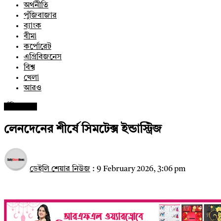
অর্থনীতি
পুঁজিবাজার
ব্যাংক
বীমা
কর্পোরেট
এগ্রিবিজনেস
বিশ্ব
খেলা
আরও
পুঁজিবাজার
লেনদেনের শীর্ষে সিমটেক্স ইন্ডাস্ট্রিজ
ডেইলি শেয়ার নিউজ
:
9 February 2026, 3:06 pm