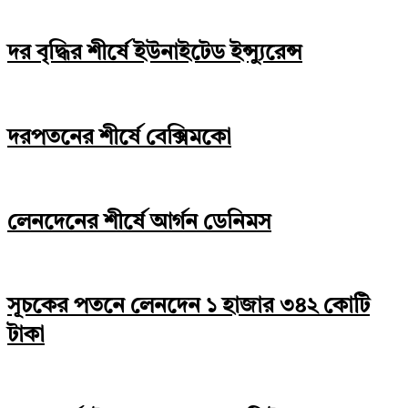
দর বৃদ্ধির শীর্ষে ইউনাইটেড ইন্স্যুরেন্স
দরপতনের শীর্ষে বেক্সিমকো
লেনদেনের শীর্ষে আর্গন ডেনিমস
সূচকের পতনে লেনদেন ১ হাজার ৩৪২ কোটি
টাকা