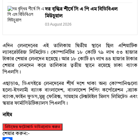
দর বৃদ্ধির শীর্ষে সি এ পি এম বিডিবিএল
মিউচুয়াল
03 August 2026
এদিন লেনদেনের এই তালিকায় দ্বিতীয় স্থানে ছিল এশিয়াটিক
ল্যাবরেটরিজ লিমিটেড। কোম্পানিটির ১৮ কোটি ৭৯ লাখ ৫৩ হাজার
টাকার শেয়ার লেনদেন হয়েছে। আর ১৮ কোটি ৪৭ লাখ ৪৪ হাজার টাকার
শেয়ার লেনদেন করে তালিকার তৃতীয় স্থানে রয়েছে ঢাকা ব্যাংক
পিএলসি।
এছাড়াও, ডিএসইতে লেনদেনের শীর্ষ দশে থাকা অন্য কোম্পানিগুলো
হলো-ইসলামী ব্যাংক বাংলাদেশ, বাংলাদেশ শিপিং কর্পোরেশন ,ব্র্যাক
ব্যাংক,ফাইন ফুডস,মুন্নু ফেব্রিক্স, সায়হাম টেক্সটাইল মিলস লিমিটেড এবং
স্কয়ার ফার্মাসিউটিক্যালস পিএলসি।
নাইম
নিউজের ফটোকার্ড ডাউনলোড করুন
শেয়ার করুন:-