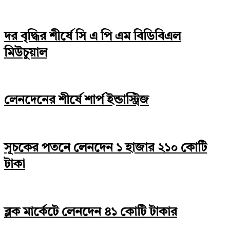
দর বৃদ্ধির শীর্ষে সি এ পি এম বিডিবিএল
মিউচুয়াল
লেনদেনের শীর্ষে শার্প ইন্ডাস্ট্রিজ
সূচকের পতনে লেনদেন ১ হাজার ২১০ কোটি
টাকা
ব্লক মার্কেটে লেনদেন ৪১ কোটি টাকার