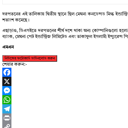
দরপতনের এই তালিকায় দ্বিতীয় স্থানে ছিল মেঘনা কনডেন্সড মিল্ক ইন্ডা
শতাংশ কমেছে।
এছাড়াও, ডিএসইতে দরপতনের শীর্ষ দশে থাকা অন্য কোম্পানিগুলো হলো- ফার্স
ব্যাংক, মেঘনা পেট ইন্ডাস্ট্রিজ লিমিটেড এবং তাকাফুল ইসলামী ইন্স্যুরেন্স
এমএন
নিউজের ফটোকার্ড ডাউনলোড করুন
শেয়ার করুন:-
Facebook
X
Messenger
WhatsApp
Telegram
Print