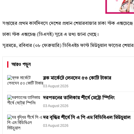
সপ্তাহের প্রথম কার্যদিবসে দেশের প্রধান শেয়ারবাজার ঢাকা স্টক এক্সচে
ঢাকা স্টক এক্সচেঞ্জ (ডিএসই) সূত্রে এ তথ্য জানা গেছে।
সূত্রমতে, রবিবার (০৮ ফেব্রুয়ারি) ডিবিএইচ ফাস্ট মিউচুয়াল ফান্ডের শ
আরও পড়ুন
ব্লক মার্কেটে লেনদেন ৫৩ কোটি টাকার
03 August 2026
দরপতনের তালিকায় শীর্ষে মেট্রো স্পিনিং
03 August 2026
দর বৃদ্ধির শীর্ষে সি এ পি এম বিডিবিএল মিউচুয়াল
03 August 2026