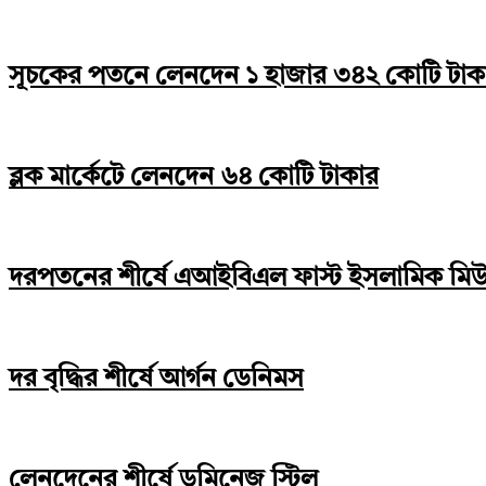
সূচকের পতনে লেনদেন ১ হাজার ৩৪২ কোটি টাক
ব্লক মার্কেটে লেনদেন ৬৪ কোটি টাকার
দরপতনের শীর্ষে এআইবিএল ফাস্ট ইসলামিক মিউচু
দর বৃদ্ধির শীর্ষে আর্গন ডেনিমস
লেনদেনের শীর্ষে ডমিনেজ স্টিল