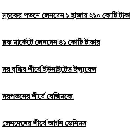
সূচকের পতনে লেনদেন ১ হাজার ২১০ কোটি টাক
ব্লক মার্কেটে লেনদেন ৪১ কোটি টাকার
দর বৃদ্ধির শীর্ষে ইউনাইটেড ইন্স্যুরেন্স
দরপতনের শীর্ষে বেক্সিমকো
লেনদেনের শীর্ষে আর্গন ডেনিমস