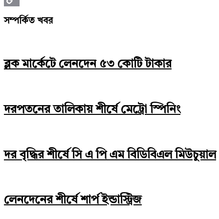
Copy
সম্পর্কিত খবর
Link
ব্লক মার্কেটে লেনদেন ৫৩ কোটি টাকার
দরপতনের তালিকায় শীর্ষে মেট্রো স্পিনিং
দর বৃদ্ধির শীর্ষে সি এ পি এম বিডিবিএল মিউচুয়াল
লেনদেনের শীর্ষে শার্প ইন্ডাস্ট্রিজ