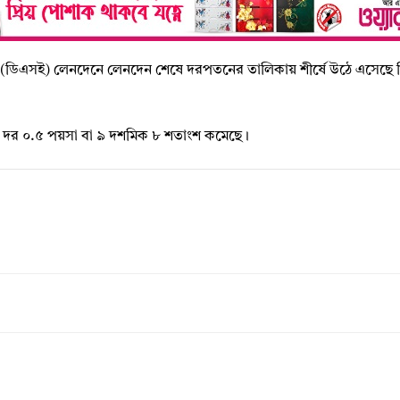
ঞ্জে (ডিএসই) লেনদেনে লেনদেন শেষে দরপতনের তালিকায় শীর্ষে উঠে এসেছে ড
েয়ার দর ০.৫ পয়সা বা ৯ দশমিক ৮ শতাংশ কমেছে।