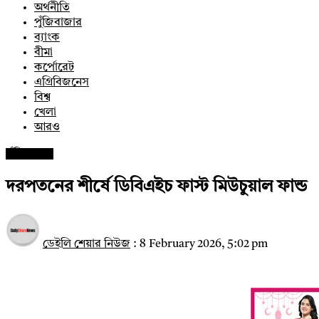
অর্থনীতি
পুঁজিবাজার
ব্যাংক
বীমা
কর্পোরেট
এগ্রিবিজনেস
বিশ্ব
খেলা
আরও
পুঁজিবাজার
দরপতনের শীর্ষে ডিবিএইচ ফাস্ট মিউচুয়াল ফান্ড
ডেইলি শেয়ার নিউজ
:
8 February 2026, 5:02 pm