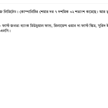
স্ট্রিজ লিমিটেড। কোম্পানিটির শেয়ার দর ৭ দশমিক ০২ শতাংশ কমেছে। আর 
্ট জনতা ব্যাংক মিউচুয়াল ফান্ড, রিলায়েন্স ওয়ান দা ফার্স্ট স্কিম, সুরি
 পিএলসি।