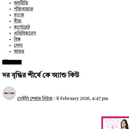
অর্থনীতি
পুঁজিবাজার
ব্যাংক
বীমা
কর্পোরেট
এগ্রিবিজনেস
বিশ্ব
খেলা
আরও
পুঁজিবাজার
দর বৃদ্ধির শীর্ষে কে অ্যান্ড কিউ
ডেইলি শেয়ার নিউজ
:
8 February 2026, 4:47 pm