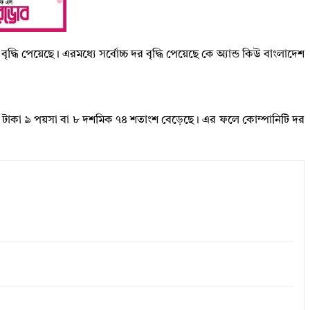
ধি পেয়েছে। এরমধ্যে সর্বোচ্চ দর বৃদ্ধি পেয়েছে কে অ্যান্ড কিউ বাংলাদেশ
় ৩৪ টাকা ৯ পয়সা বা ৮ দশমিক ৭৪ শতাংশ বেড়েছে। এর ফলে কোম্পানিটি দর