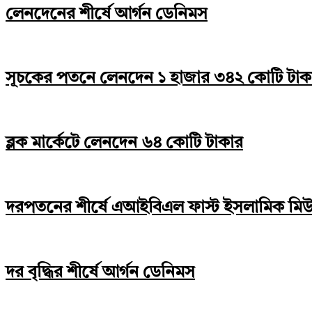
লেনদেনের শীর্ষে আর্গন ডেনিমস
সূচকের পতনে লেনদেন ১ হাজার ৩৪২ কোটি টাক
ব্লক মার্কেটে লেনদেন ৬৪ কোটি টাকার
দরপতনের শীর্ষে এআইবিএল ফাস্ট ইসলামিক মিউচু
দর বৃদ্ধির শীর্ষে আর্গন ডেনিমস