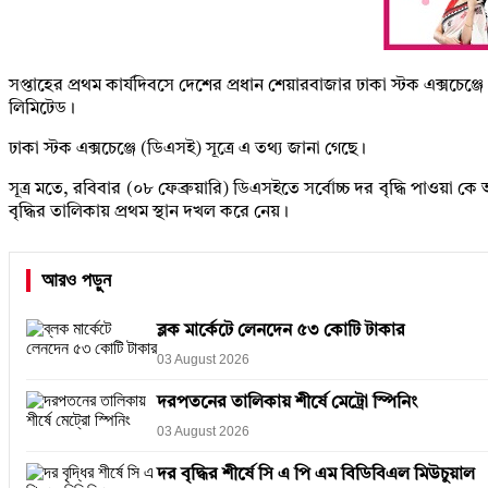
সপ্তাহের প্রথম কার্যদিবসে দেশের প্রধান শেয়ারবাজার ঢাকা স্টক এক্সচেঞ
লিমিটেড।
ঢাকা স্টক এক্সচেঞ্জে (ডিএসই) সূত্রে এ তথ্য জানা গেছে।
সূত্র মতে, রবিবার (০৮ ফেব্রুয়ারি) ডিএসইতে সর্বোচ্চ দর বৃদ্ধি পাওয়
বৃদ্ধির তালিকায় প্রথম স্থান দখল করে নেয়।
আরও পড়ুন
ব্লক মার্কেটে লেনদেন ৫৩ কোটি টাকার
03 August 2026
দরপতনের তালিকায় শীর্ষে মেট্রো স্পিনিং
03 August 2026
দর বৃদ্ধির শীর্ষে সি এ পি এম বিডিবিএল মিউচুয়াল