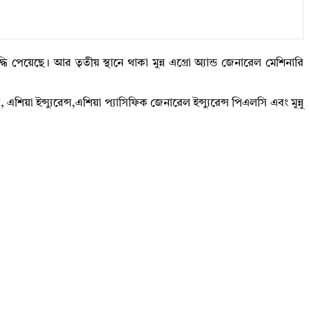
ি পেয়েছে। আর তৃতীয় স্থানে থাকা মুন্ন এগ্রো অ্যান্ড জেনারেল মেশিনারি
 এশিয়া ইন্স্যুরেন্স,এশিয়া প্যাসিফিক জেনারেল ইন্স্যুরেন্স পিএলসি এবং মুন্নু