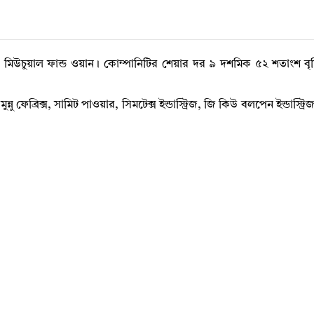
ন্ট মিউচুয়াল ফান্ড ওয়ান। কোম্পানিটির শেয়ার দর ৯ দশমিক ৫২ শতাংশ বৃদ্ধ
ু ফেব্রিক্স, সামিট পাওয়ার, সিমটেক্স ইন্ডাস্ট্রিজ, জি কিউ বলপেন ইন্ডাস্ট্রিজ,