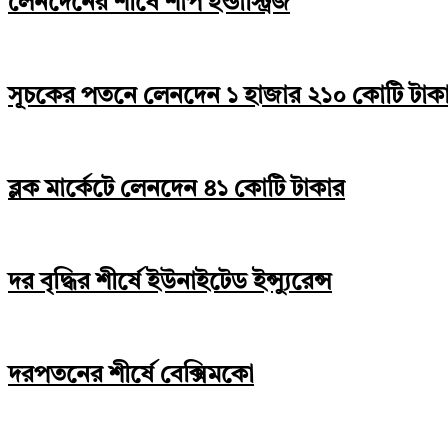
লেনদেনের শীর্ষে শার্প ইন্ডাস্ট্রিজ
সূচকের পতনে লেনদেন ১ হাজার ২১০ কোটি টাক
ব্লক মার্কেটে লেনদেন ৪১ কোটি টাকার
দর বৃদ্ধির শীর্ষে ইউনাইটেড ইন্স্যুরেন্স
দরপতনের শীর্ষে বেক্সিমকো