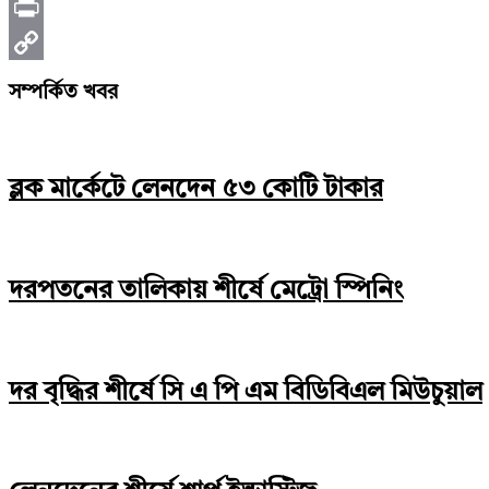
Telegram
Print
Copy
সম্পর্কিত খবর
Link
ব্লক মার্কেটে লেনদেন ৫৩ কোটি টাকার
দরপতনের তালিকায় শীর্ষে মেট্রো স্পিনিং
দর বৃদ্ধির শীর্ষে সি এ পি এম বিডিবিএল মিউচুয়াল