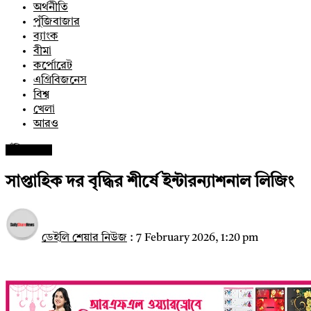
অর্থনীতি
পুঁজিবাজার
ব্যাংক
বীমা
কর্পোরেট
এগ্রিবিজনেস
বিশ্ব
খেলা
আরও
পুঁজিবাজার
সাপ্তাহিক দর বৃদ্ধির শীর্ষে ইন্টারন্যাশনাল লিজিং
ডেইলি শেয়ার নিউজ
:
7 February 2026, 1:20 pm