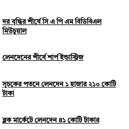
দর বৃদ্ধির শীর্ষে সি এ পি এম বিডিবিএল
মিউচুয়াল
লেনদেনের শীর্ষে শার্প ইন্ডাস্ট্রিজ
সূচকের পতনে লেনদেন ১ হাজার ২১০ কোটি
টাকা
ব্লক মার্কেটে লেনদেন ৪১ কোটি টাকার