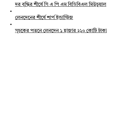
দর বৃদ্ধির শীর্ষে সি এ পি এম বিডিবিএল মিউচুয়াল
লেনদেনের শীর্ষে শার্প ইন্ডাস্ট্রিজ
সূচকের পতনে লেনদেন ১ হাজার ২১০ কোটি টাকা