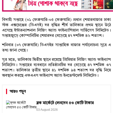
বিদায়ী সপ্তাহে (০১ ফেব্রুযারি-০৫ ফেব্রুযারি) প্রধান শেয়ারবাজার ঢাকা
স্টক এক্সচেঞ্জের (ডিএসই) দর বৃদ্ধির শীর্ষ তালিকার প্রথম স্থানে উঠে
এসেছে ইন্টারন্যাশনাল লিজিং অ্যান্ড ফাইন্যান্সিয়াল সার্ভিসেস লিমিটেড।
সপ্তাহজুড়ে কোম্পানিটির শেয়ারদর বেড়েছে ৪৭ দশমিক ৪৬ শতাংশ।
শনিবার (০৭ ফেব্রুযারি) ডিএসইর সাপ্তাহিক বাজার পর্যালোচনা সূত্রে এ
তথ্য জানা গেছে।
সূত্র মতে, তালিকায় দ্বিতীয় স্থানে রয়েছে প্রিমিয়ার লিজিং অ্যান্ড ফাইন্যান্স
লিমিটেড। সপ্তাহের ব্যবধানে প্রতিষ্ঠানটির দর বেড়েছে ৪৭ দশমিক ৩৭
শতাংশ। তালিকার তৃতীয় স্থানে ৪১ দশমিক ৯৪ শতাংশ দর বৃদ্ধি নিয়ে
অবস্থান করছে এফএএস ফাইন্যান্স অ্যান্ড ইনভেস্টমেন্ট লিমিটেড।
আরও পড়ুন
ব্লক মার্কেটে লেনদেন ৫৩ কোটি টাকার
03 August 2026