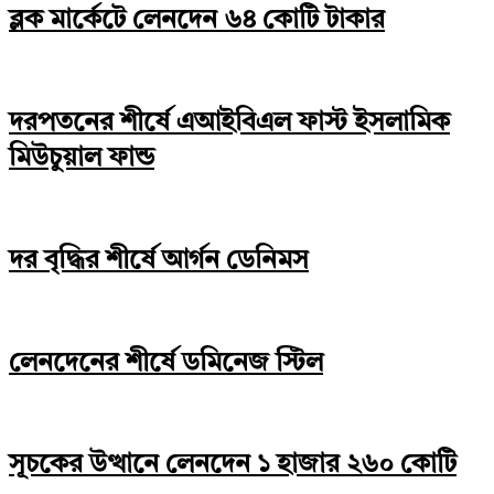
ব্লক মার্কেটে লেনদেন ৬৪ কোটি টাকার
দরপতনের শীর্ষে এআইবিএল ফাস্ট ইসলামিক
মিউচুয়াল ফান্ড
দর বৃদ্ধির শীর্ষে আর্গন ডেনিমস
লেনদেনের শীর্ষে ডমিনেজ স্টিল
সূচকের উত্থানে লেনদেন ১ হাজার ২৬০ কোটি