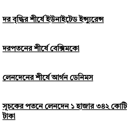
দর বৃদ্ধির শীর্ষে ইউনাইটেড ইন্স্যুরেন্স
দরপতনের শীর্ষে বেক্সিমকো
লেনদেনের শীর্ষে আর্গন ডেনিমস
সূচকের পতনে লেনদেন ১ হাজার ৩৪২ কোটি
টাকা