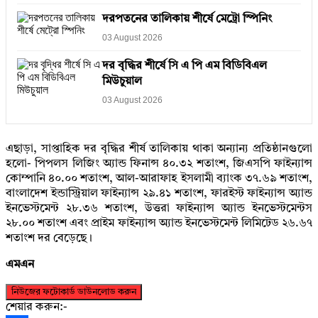
দরপতনের তালিকায় শীর্ষে মেট্রো স্পিনিং
03 August 2026
দর বৃদ্ধির শীর্ষে সি এ পি এম বিডিবিএল
মিউচুয়াল
03 August 2026
এছাড়া, সাপ্তাহিক দর বৃদ্ধির শীর্ষ তালিকায় থাকা অন্যান্য প্রতিষ্ঠানগুলো
হলো- পিপলস লিজিং অ্যান্ড ফিনান্স ৪০.৩২ শতাংশ, জিএসপি ফাইন্যান্স
কোম্পানি ৪০.০০ শতাংশ, আল-আরাফাহ ইসলামী ব্যাংক ৩৭.৬৯ শতাংশ,
বাংলাদেশ ইন্ডাস্ট্রিয়াল ফাইন্যান্স ২৯.৪১ শতাংশ, ফারইস্ট ফাইন্যান্স অ্যান্ড
ইনভেস্টমেন্ট ২৮.৩৬ শতাংশ, উত্তরা ফাইন্যান্স অ্যান্ড ইনভেস্টমেন্টস
২৮.০০ শতাংশ এবং প্রাইম ফাইন্যান্স অ্যান্ড ইনভেস্টমেন্ট লিমিটেড ২৬.৬৭
শতাংশ দর বেড়েছে।
এমএন
নিউজের ফটোকার্ড ডাউনলোড করুন
শেয়ার করুন:-