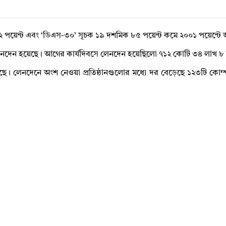
পয়েন্ট এবং ‘ডিএস-৩০’ সূচক ১৯ দশমিক ৮৫ পয়েন্ট কমে ২০০১ পয়েন্টে 
দেন হয়েছে। আগের কার্যদিবসে লেনদেন হয়েছিলো ৭১২ কোটি ৩৪ লাখ ৮ 
লেনদেনে অংশ নেওয়া প্রতিষ্ঠানগুলোর মধ্যে দর বেড়েছে ১২৩টি কোম্পান