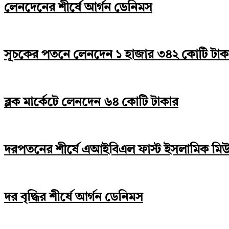
লেনদেনের শীর্ষে আর্গন ডেনিমস
সূচকের পতনে লেনদেন ১ হাজার ৩৪২ কোটি টাক
ব্লক মার্কেটে লেনদেন ৬৪ কোটি টাকার
দরপতনের শীর্ষে এআইবিএল ফাস্ট ইসলামিক মিউচু
দর বৃদ্ধির শীর্ষে আর্গন ডেনিমস