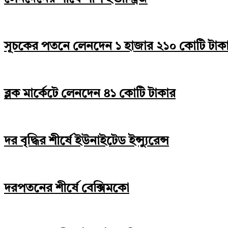
সূচকের পতনে লেনদেন ১ হাজার ২১০ কোটি টাক
ব্লক মার্কেটে লেনদেন ৪১ কোটি টাকার
দর বৃদ্ধির শীর্ষে ইউনাইটেড ইন্স্যুরেন্স
দরপতনের শীর্ষে বেক্সিমকো