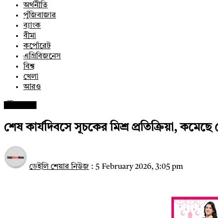
অর্থনীতি
পুঁজিবাজার
ব্যাংক
বীমা
কর্পোরেট
এগ্রিবিজনেস
বিশ্ব
খেলা
আরও
পুঁজিবাজার
শেষ কার্যদিবসে সূচকের মিশ্র প্রতিক্রিয়া, কমেছ
ডেইলি শেয়ার নিউজ
:
5 February 2026, 3:05 pm