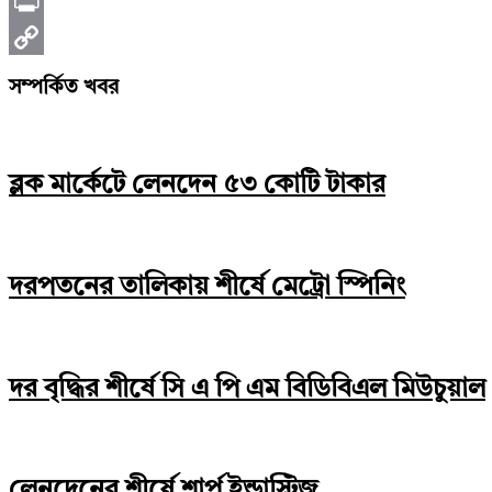
Telegram
Print
Copy
সম্পর্কিত খবর
Link
ব্লক মার্কেটে লেনদেন ৫৩ কোটি টাকার
দরপতনের তালিকায় শীর্ষে মেট্রো স্পিনিং
দর বৃদ্ধির শীর্ষে সি এ পি এম বিডিবিএল মিউচুয়াল
লেনদেনের শীর্ষে শার্প ইন্ডাস্ট্রিজ