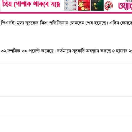
্জে (ডিএসই) মূল্য সূচকের মিশ্র প্রতিক্রিয়ায় লেনদেন শেষ হয়েছে। এদিন 
্স’ ৩২ দশমিক ৩০ পয়েন্ট কমেছে। বর্তমানে সূচকটি অবস্থান করছে ৫ হাজার 