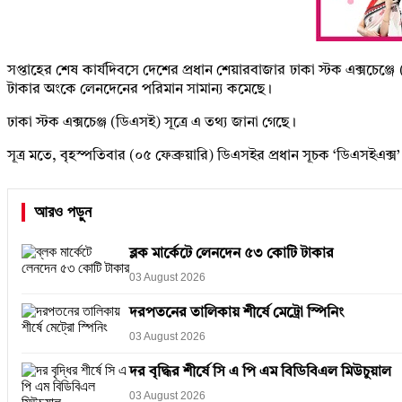
সপ্তাহের শেষ কার্যদিবসে দেশের প্রধান শেয়ারবাজার ঢাকা স্টক এক্সচেঞ
টাকার অংকে লেনদেনের পরিমান সামান্য কমেছে।
ঢাকা স্টক এক্সচেঞ্জ (ডিএসই) সূত্রে এ তথ্য জানা গেছে।
সূত্র মতে, বৃহস্পতিবার (০৫ ফেব্রুয়ারি) ডিএসইর প্রধান সূচক ‘ডিএসইএক
আরও পড়ুন
ব্লক মার্কেটে লেনদেন ৫৩ কোটি টাকার
03 August 2026
দরপতনের তালিকায় শীর্ষে মেট্রো স্পিনিং
03 August 2026
দর বৃদ্ধির শীর্ষে সি এ পি এম বিডিবিএল মিউচুয়াল
03 August 2026