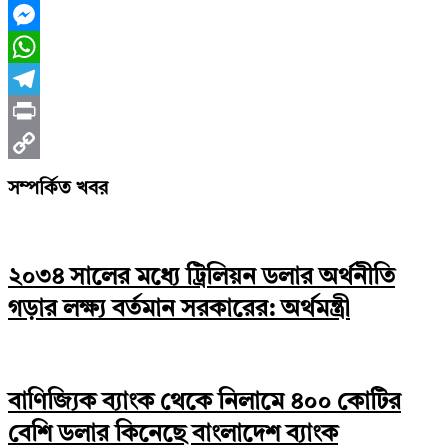
X
Messenger
WhatsApp
Telegram
Print
Copy
সম্পর্কিত খবর
Link
২০৩৪ সালের মধ্যে ট্রিলিয়ন ডলার অর্থনীতি
গড়ার লক্ষ্য বর্তমান সরকারের: অর্থমন্ত্রী
বাণিজ্যিক ব্যাংক থেকে নিলামে ৪০০ কোটির
বেশি ডলার কিনেছে বাংলাদেশ ব্যাংক