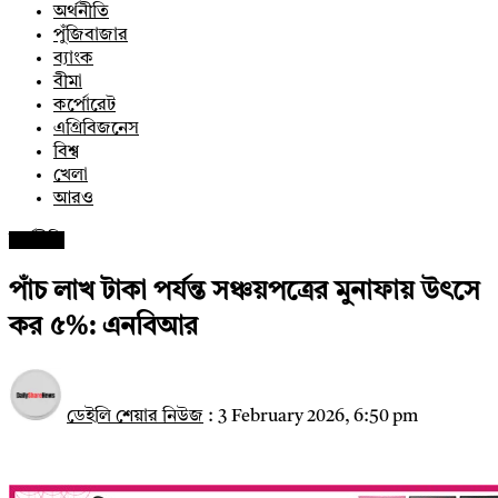
অর্থনীতি
পুঁজিবাজার
ব্যাংক
বীমা
কর্পোরেট
এগ্রিবিজনেস
বিশ্ব
খেলা
আরও
অর্থনীতি
পাঁচ লাখ টাকা পর্যন্ত সঞ্চয়পত্রের মুনাফায় উৎসে
কর ৫%: এনবিআর
ডেইলি শেয়ার নিউজ
:
3 February 2026, 6:50 pm