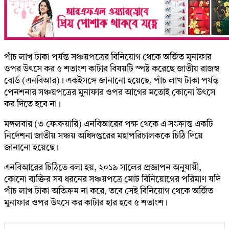
পাঁচ লাখ টাকা পর্যন্ত সঞ্চয়পত্রের বিনিয়োগ থেকে অর্জিত মুনাফার
ওপর উৎসে কর ৫ শতাংশ কাটার বিষয়টি স্পষ্ট করেছে জাতীয় রাজস্ব
বোর্ড (এনবিআর)। একইসঙ্গে জানানো হয়েছে, পাঁচ লাখ টাকা পর্যন্ত
পেনশনার সঞ্চয়পত্রের মুনাফার ওপর আগের মতোই কোনো উৎসে
কর দিতে হবে না।
মঙ্গলবার (৩ ফেব্রুয়ারি) এনবিআরের পক্ষ থেকে এ সংক্রান্ত একটি
নির্দেশনা জাতীয় সঞ্চয় অধিদপ্তরের মহাপরিচালককে চিঠি দিয়ে
জানানো হয়েছে।
এনবিআরের চিঠিতে বলা হয়, ২০১৯ সালের প্রজ্ঞাপন অনুযায়ী,
কোনো ব্যক্তির সব ধরনের সঞ্চয়পত্রে মোট বিনিয়োগের পরিমাণ যদি
পাঁচ লাখ টাকা অতিক্রম না করে, তবে সেই বিনিয়োগ থেকে অর্জিত
মুনাফার ওপর উৎসে কর কাটার হার হবে ৫ শতাংশ।