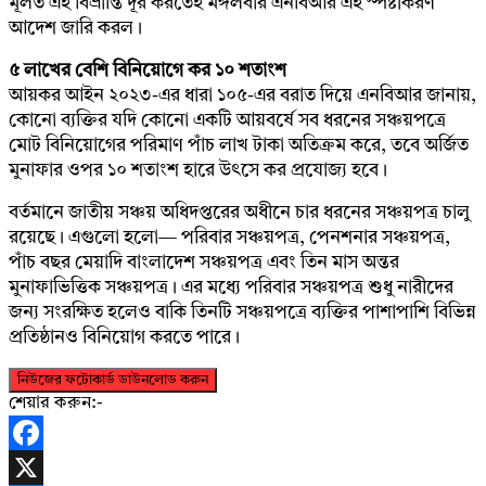
মূলত এই বিভ্রান্তি দূর করতেই মঙ্গলবার এনবিআর এই স্পষ্টীকরণ
আদেশ জারি করল।
৫ লাখের বেশি বিনিয়োগে কর ১০ শতাংশ
আয়কর আইন ২০২৩-এর ধারা ১০৫-এর বরাত দিয়ে এনবিআর জানায়,
কোনো ব্যক্তির যদি কোনো একটি আয়বর্ষে সব ধরনের সঞ্চয়পত্রে
মোট বিনিয়োগের পরিমাণ পাঁচ লাখ টাকা অতিক্রম করে, তবে অর্জিত
মুনাফার ওপর ১০ শতাংশ হারে উৎসে কর প্রযোজ্য হবে।
বর্তমানে জাতীয় সঞ্চয় অধিদপ্তরের অধীনে চার ধরনের সঞ্চয়পত্র চালু
রয়েছে। এগুলো হলো— পরিবার সঞ্চয়পত্র, পেনশনার সঞ্চয়পত্র,
পাঁচ বছর মেয়াদি বাংলাদেশ সঞ্চয়পত্র এবং তিন মাস অন্তর
মুনাফাভিত্তিক সঞ্চয়পত্র। এর মধ্যে পরিবার সঞ্চয়পত্র শুধু নারীদের
জন্য সংরক্ষিত হলেও বাকি তিনটি সঞ্চয়পত্রে ব্যক্তির পাশাপাশি বিভিন্ন
প্রতিষ্ঠানও বিনিয়োগ করতে পারে।
নিউজের ফটোকার্ড ডাউনলোড করুন
শেয়ার করুন:-
Facebook