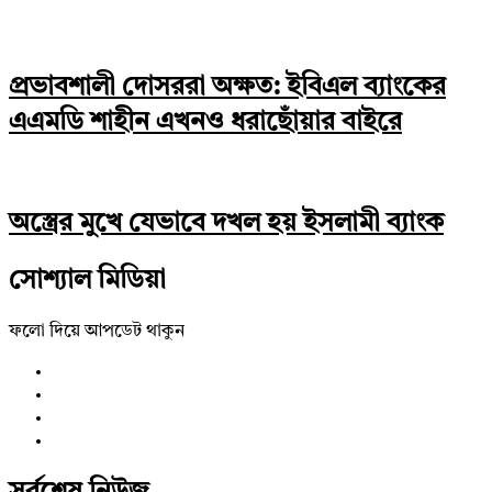
প্রভাবশালী দোসররা অক্ষত: ইবিএল ব্যাংকের
এএমডি শাহীন এখনও ধরাছোঁয়ার বাইরে
অস্ত্রের মুখে যেভাবে দখল হয় ইসলামী ব্যাংক
সোশ্যাল মিডিয়া
ফলো দিয়ে আপডেট থাকুন