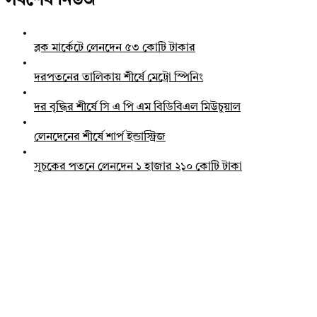
সর্বশেষ নিউজ
ব্লক মার্কেটে লেনদেন ৫৩ কোটি টাকার
দরপতনের তালিকায় শীর্ষে মেট্রো স্পিনিং
দর বৃদ্ধির শীর্ষে সি এ পি এম বিডিবিএল মিউচুয়াল
লেনদেনের শীর্ষে শার্প ইন্ডাস্ট্রিজ
সূচকের পতনে লেনদেন ১ হাজার ২১০ কোটি টাকা