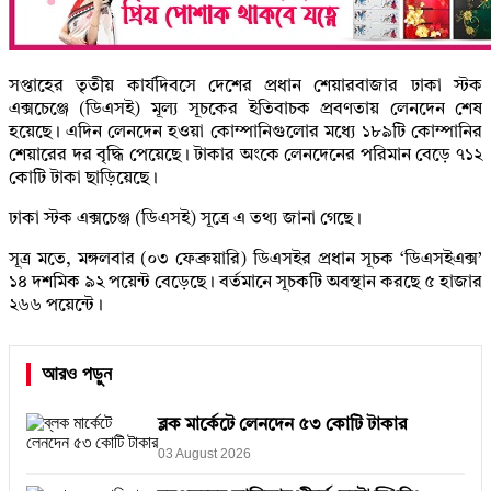
সপ্তাহের তৃতীয় কার্যদিবসে দেশের প্রধান শেয়ারবাজার ঢাকা স্টক
এক্সচেঞ্জে (ডিএসই) মূল্য সূচকের ইতিবাচক প্রবণতায় লেনদেন শেষ
হয়েছে। এদিন লেনদেন হওয়া কোম্পানিগুলোর মধ্যে ১৮৯টি কোম্পানির
শেয়ারের দর বৃদ্ধি পেয়েছে। টাকার অংকে লেনদেনের পরিমান বেড়ে ৭১২
কোটি টাকা ছাড়িয়েছে।
ঢাকা স্টক এক্সচেঞ্জ (ডিএসই) সূত্রে এ তথ্য জানা গেছে।
সূত্র মতে, মঙ্গলবার (০৩ ফেব্রুয়ারি) ডিএসইর প্রধান সূচক ‘ডিএসইএক্স’
১৪ দশমিক ৯২ পয়েন্ট বেড়েছে। বর্তমানে সূচকটি অবস্থান করছে ৫ হাজার
২৬৬ পয়েন্টে।
আরও পড়ুন
ব্লক মার্কেটে লেনদেন ৫৩ কোটি টাকার
03 August 2026