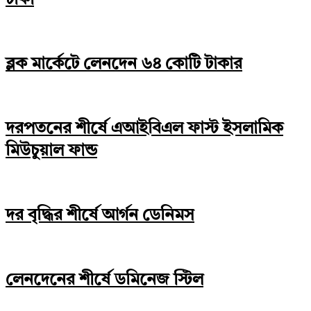
টাকা
ব্লক মার্কেটে লেনদেন ৬৪ কোটি টাকার
দরপতনের শীর্ষে এআইবিএল ফাস্ট ইসলামিক
মিউচুয়াল ফান্ড
দর বৃদ্ধির শীর্ষে আর্গন ডেনিমস
লেনদেনের শীর্ষে ডমিনেজ স্টিল