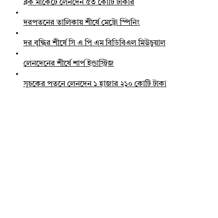
ব্লক মার্কেটে লেনদেন ৫৩ কোটি টাকার
দরপতনের তালিকায় শীর্ষে মেট্রো স্পিনিং
দর বৃদ্ধির শীর্ষে সি এ পি এম বিডিবিএল মিউচুয়াল
লেনদেনের শীর্ষে শার্প ইন্ডাস্ট্রিজ
সূচকের পতনে লেনদেন ১ হাজার ২১০ কোটি টাকা