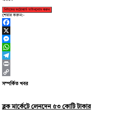
নিউজের ফটোকার্ড ডাউনলোড করুন
শেয়ার করুন:-
Facebook
X
Messenger
WhatsApp
Telegram
Print
Copy
সম্পর্কিত খবর
Link
ব্লক মার্কেটে লেনদেন ৫৩ কোটি টাকার