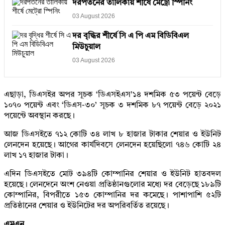
দরপতনের তালিকায় শীর্ষে মেট্রো স্পিনিং
03 August 2026
দর বৃদ্ধির শীর্ষে সি এ পি এম বিডিবিএল
মিউচুয়াল
03 August 2026
এছাড়া, ডিএসইর অপর সূচক ‘ডিএসইএস’১৪ দশমিক ৫৩ পয়েন্ট বেড়ে
১০৭০ পয়েন্ট এবং ‘ডিএস-৩০’ সূচক ৩ দশমিক ৮৭ পয়েন্ট বেড়ে ২০২১
পয়েন্টে অবস্থান করছে।
আজ ডিএসইতে ৭১২ কোটি ৩৪ লাখ ৮ হাজার টাকার শেয়ার ও ইউনিট
লেনদেন হয়েছে। আগের কার্যদিবসে লেনদেন হয়েছিলো ৭৪৬ কোটি ২৪
লাখ ১৭ হাজার টাকা।
এদিন ডিএসইতে মোট ৩৯৪টি কোম্পানির শেয়ার ও ইউনিট হাতবদল
হয়েছে। লেনদেনে অংশ নেওয়া প্রতিষ্ঠানগুলোর মধ্যে দর বেড়েছে ১৮৯টি
কোম্পানির, বিপরীতে ১৫৩ কোম্পানির দর কমেছে। পাশাপাশি ৫২টি
প্রতিষ্ঠানের শেয়ার ও ইউনিটের দর অপরিবর্তিত রয়েছে।
এমএন