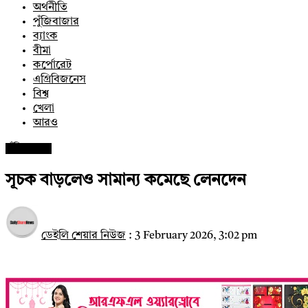
অর্থনীতি
পুঁজিবাজার
ব্যাংক
বীমা
কর্পোরেট
এগ্রিবিজনেস
বিশ্ব
খেলা
আরও
পুঁজিবাজার
সূচক বাড়লেও সামান্য কমেছে লেনদেন
ডেইলি শেয়ার নিউজ
:
3 February 2026, 3:02 pm