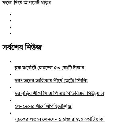
ফলো দিয়ে আপডেট থাকুন
সর্বশেষ নিউজ
ব্লক মার্কেটে লেনদেন ৫৩ কোটি টাকার
দরপতনের তালিকায় শীর্ষে মেট্রো স্পিনিং
দর বৃদ্ধির শীর্ষে সি এ পি এম বিডিবিএল মিউচুয়াল
লেনদেনের শীর্ষে শার্প ইন্ডাস্ট্রিজ
সূচকের পতনে লেনদেন ১ হাজার ২১০ কোটি টাকা