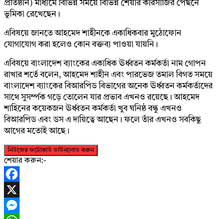
প্রতিষ্ঠান) মাধ্যমে বিভিন্ন সময়ে বিভিন্ন শেয়ার কারসাজির পেছনে
ভুমিকা রেখেছেন।
এবিষয়ে জানতে আহমেদ শাহীনকে একাধিকবার মুঠোফোন
যোগাযোগ করা হলেও কোন বক্তব্য পাওয়া যায়নি।
এবিষয়ে বাংলাদেশ ব্যাংকের একাধিক ঊর্ধ্বতন কর্মকর্তা নাম গোপন
রাখার শর্তে বলেন, আহমেদ শাহীন এবং পারভেজ তমাল বিগত সময়ে
বাংলাদেশ ব্যাংকের বিআরপিড বিভাগের অনেক ঊর্ধ্বতন কর্মকর্তাদের
সাথে সুসর্ম্পক গড়ে তোলেন যার প্রভাব এখনও রয়েছে। আহমেদ
শাহিনের কয়েকজন ঊর্ধ্বতন কর্মকর্তা খুব ঘনিষ্ঠ বন্ধু এখনও
বিআরপিড এবং ডস এ দায়িত্বে আছেন। ফলে তাঁর এখনও সবকিছু
আগের মতোই আছে।
নিউজের ফটোকার্ড ডাউনলোড করুন
শেয়ার করুন:-
Facebook
X