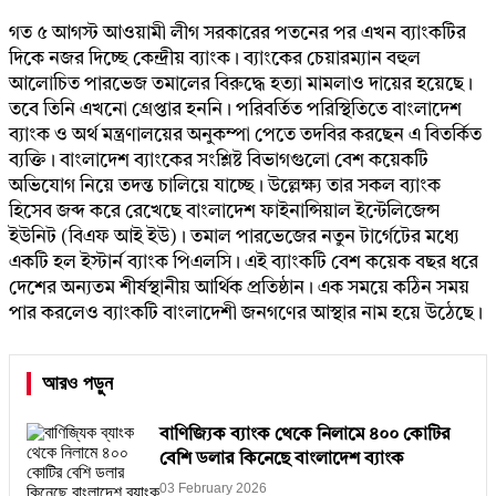
গত ৫ আগস্ট আওয়ামী লীগ সরকারের পতনের পর এখন ব্যাংকটির
দিকে নজর দিচ্ছে কেন্দ্রীয় ব্যাংক। ব্যাংকের চেয়ারম্যান বহুল
আলোচিত পারভেজ তমালের বিরুদ্ধে হত্যা মামলাও দায়ের হয়েছে।
তবে তিনি এখনো গ্রেপ্তার হননি। পরিবর্তিত পরিস্থিতিতে বাংলাদেশ
ব্যাংক ও অর্থ মন্ত্রণালয়ের অনুকম্পা পেতে তদবির করছেন এ বিতর্কিত
ব্যক্তি। বাংলাদেশ ব্যাংকের সংশ্লিষ্ট বিভাগগুলো বেশ কয়েকটি
অভিযোগ নিয়ে তদন্ত চালিয়ে যাচ্ছে। উল্লেক্ষ্য তার সকল ব্যাংক
হিসেব জব্দ করে রেখেছে বাংলাদেশ ফাইনান্সিয়াল ইন্টেলিজেন্স
ইউনিট (বিএফ আই ইউ)। তমাল পারভেজের নতুন টার্গেটের মধ্যে
একটি হল ইস্টার্ন ব্যাংক পিএলসি। এই ব্যাংকটি বেশ কয়েক বছর ধরে
দেশের অন্যতম শীর্ষস্থানীয় আর্থিক প্রতিষ্ঠান। এক সময়ে কঠিন সময়
পার করলেও ব্যাংকটি বাংলাদেশী জনগণের আস্থার নাম হয়ে উঠেছে।
আরও পড়ুন
বাণিজ্যিক ব্যাংক থেকে নিলামে ৪০০ কোটির
বেশি ডলার কিনেছে বাংলাদেশ ব্যাংক
03 February 2026