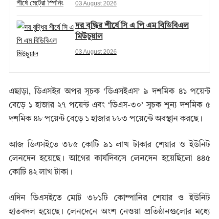
03 August 2026
দর বৃদ্ধির শীর্ষে সি এ পি এম বিডিবিএল
মিউচুয়াল
03 August 2026
এছাড়া, ডিএসইর অপর সূচক ‘ডিএসইএস’ ৯ দশমিক ৪১ পয়েন্ট
বেড়ে ১ হাজার ২৭ পয়েন্ট এবং ‘ডিএস-৩০’ সূচক শূন্য দশমিক ৫
দশমিক ৪৮ পয়েন্ট বেড়ে ১ হাজার ৮৮৩ পয়েন্টে অবস্থান করছে।
আজ ডিএসইতে ৩৮৫ কোটি ৯১ লাখ টাকার শেয়ার ও ইউনিট
লেনদেন হয়েছে। আগের কার্যদিবসে লেনদেন হয়েছিলো ৪৪৫
কোটি ৪২ লাখ টাকা।
এদিন ডিএসইতে মোট ৩৮১টি কোম্পানির শেয়ার ও ইউনিট
হাতবদল হয়েছে। লেনদেনে অংশ নেওয়া প্রতিষ্ঠানগুলোর মধ্যে