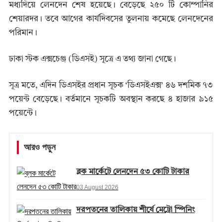
মধ্যদিয়ে লেনদেন শেষ হয়েছে। বেড়েছে ২৫০ টি কোম্পানির
শেয়ারদর। তবে আগের কার্যদিবসের তুলনায় কমেছে লেনদেনের
পরিমান।
ঢাকা স্টক এক্সচেঞ্জ (ডিএসই) সূত্রে এ তথ্য জানা গেছে।
সূত্র মতে, এদিন ডিএসইর প্রধান সূচক ‘ডিএসইএক্স’ ৪৬ দশমিক ৭৩
পয়েন্ট বেড়েছে। বর্তমানে সূচকটি অবস্থান করছে ৪ হাজার ৯১৫
পয়েন্টে।
আরও পড়ুন
ব্লক মার্কেটে লেনদেন ৫৩ কোটি টাকার
03 August 2026
দরপতনের তালিকায় শীর্ষে মেট্রো স্পিনিং