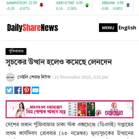
English
MENU
পুঁজিবাজার
সূচকের উত্থান হলেও কমেছে লেনদেন
ডেইলি শেয়ার নিউজ
:
23 November 2025, 3:22 pm
দেশের প্রধান পুঁজিবাজার ঢাকা স্টক এক্সচেঞ্জে (ডিএসই) সপ্তাহের
প্রথম কার্যদিবস রোববার (২৩ নভেম্বর) মূল্যসূচকের উত্থানের