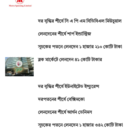
দর বৃদ্ধির শীর্ষে সি এ পি এম বিডিবিএল মিউচুয়াল
লেনদেনের শীর্ষে শার্প ইন্ডাস্ট্রিজ
সূচকের পতনে লেনদেন ১ হাজার ২১০ কোটি টাকা
ব্লক মার্কেটে লেনদেন ৪১ কোটি টাকার
দর বৃদ্ধির শীর্ষে ইউনাইটেড ইন্স্যুরেন্স
দরপতনের শীর্ষে বেক্সিমকো
লেনদেনের শীর্ষে আর্গন ডেনিমস
সূচকের পতনে লেনদেন ১ হাজার ৩৪২ কোটি টাকা