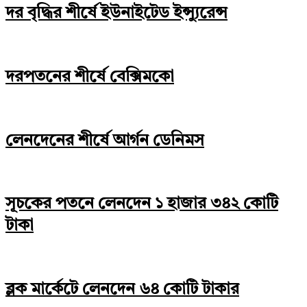
দর বৃদ্ধির শীর্ষে ইউনাইটেড ইন্স্যুরেন্স
দরপতনের শীর্ষে বেক্সিমকো
লেনদেনের শীর্ষে আর্গন ডেনিমস
সূচকের পতনে লেনদেন ১ হাজার ৩৪২ কোটি
টাকা
ব্লক মার্কেটে লেনদেন ৬৪ কোটি টাকার