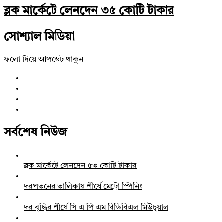
ব্লক মার্কেটে লেনদেন ৩৫ কোটি টাকার
সোশ্যাল মিডিয়া
ফলো দিয়ে আপডেট থাকুন
সর্বশেষ নিউজ
ব্লক মার্কেটে লেনদেন ৫৩ কোটি টাকার
দরপতনের তালিকায় শীর্ষে মেট্রো স্পিনিং
দর বৃদ্ধির শীর্ষে সি এ পি এম বিডিবিএল মিউচুয়াল