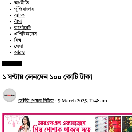
অর্থনীতি
পুঁজিবাজার
ব্যাংক
বীমা
কর্পোরেট
এগ্রিবিজনেস
বিশ্ব
খেলা
আরও
পুঁজিবাজার
১ ঘণ্টায় লেনদেন ১০০ কোটি টাকা
ডেইলি শেয়ার নিউজ
:
9 March 2025, 11:48 am