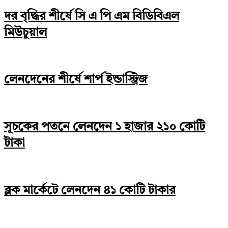
দর বৃদ্ধির শীর্ষে সি এ পি এম বিডিবিএল
মিউচুয়াল
লেনদেনের শীর্ষে শার্প ইন্ডাস্ট্রিজ
সূচকের পতনে লেনদেন ১ হাজার ২১০ কোটি
টাকা
ব্লক মার্কেটে লেনদেন ৪১ কোটি টাকার