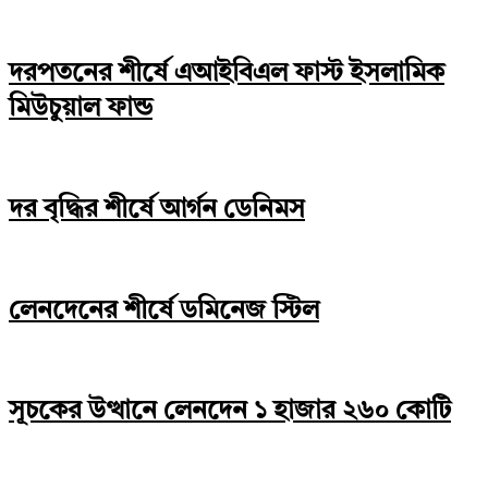
দরপতনের শীর্ষে এআইবিএল ফাস্ট ইসলামিক
মিউচুয়াল ফান্ড
দর বৃদ্ধির শীর্ষে আর্গন ডেনিমস
লেনদেনের শীর্ষে ডমিনেজ স্টিল
সূচকের উত্থানে লেনদেন ১ হাজার ২৬০ কোটি