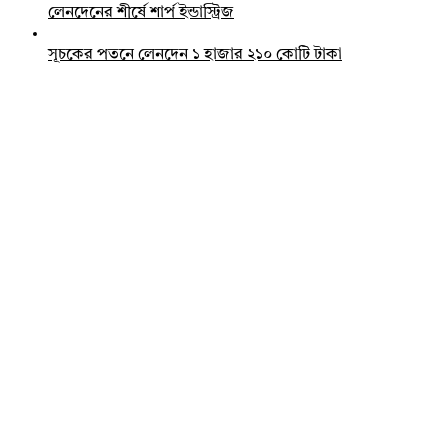
লেনদেনের শীর্ষে শার্প ইন্ডাস্ট্রিজ
সূচকের পতনে লেনদেন ১ হাজার ২১০ কোটি টাকা