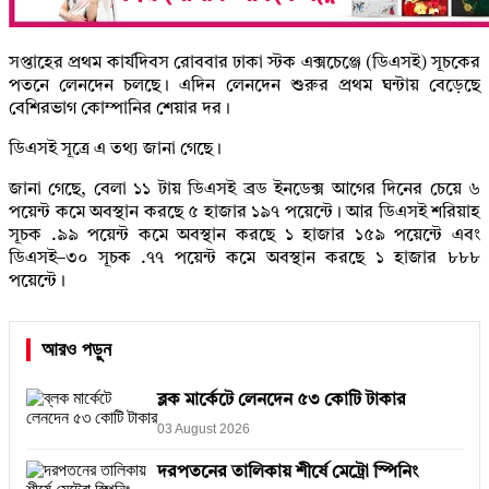
সপ্তাহের প্রথম কার্যদিবস রোববার ঢাকা স্টক এক্সচেঞ্জে (ডিএসই) সূচকের
পতনে লেনদেন চলছে। এদিন লেনদেন শুরুর প্রথম ঘন্টায় বেড়েছে
বেশিরভাগ কোম্পানির শেয়ার দর।
ডিএসই সূত্রে এ তথ্য জানা গেছে।
জানা গেছে, বেলা ১১ টায় ডিএসই ব্রড ইনডেক্স আগের দিনের চেয়ে ৬
পয়েন্ট কমে অবস্থান করছে ৫ হাজার ১৯৭ পয়েন্টে। আর ডিএসই শরিয়াহ
সূচক .৯৯ পয়েন্ট কমে অবস্থান করছে ১ হাজার ১৫৯ পয়েন্টে এবং
ডিএসই–৩০ সূচক .৭৭ পয়েন্ট কমে অবস্থান করছে ১ হাজার ৮৮৮
পয়েন্টে।
আরও পড়ুন
ব্লক মার্কেটে লেনদেন ৫৩ কোটি টাকার
03 August 2026
দরপতনের তালিকায় শীর্ষে মেট্রো স্পিনিং