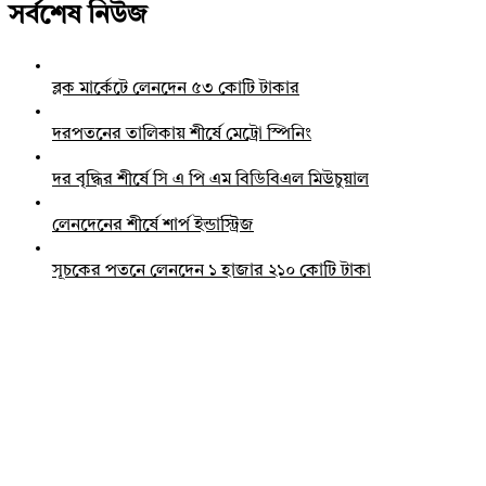
সর্বশেষ নিউজ
ব্লক মার্কেটে লেনদেন ৫৩ কোটি টাকার
দরপতনের তালিকায় শীর্ষে মেট্রো স্পিনিং
দর বৃদ্ধির শীর্ষে সি এ পি এম বিডিবিএল মিউচুয়াল
লেনদেনের শীর্ষে শার্প ইন্ডাস্ট্রিজ
সূচকের পতনে লেনদেন ১ হাজার ২১০ কোটি টাকা