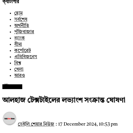
ক্যাটাগরি
হোম
সর্বশেষ
অর্থনীতি
পুঁজিবাজার
ব্যাংক
বীমা
কর্পোরেট
এগ্রিবিজনেস
বিশ্ব
খেলা
আরও
পুঁজিবাজার
আলহাজ টেক্সটাইলের লভ্যাংশ সংক্রান্ত ঘোষণা
ডেইলি শেয়ার নিউজ
:
17 December 2024, 10:53 pm