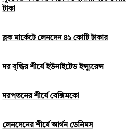
টাকা
ব্লক মার্কেটে লেনদেন ৪১ কোটি টাকার
দর বৃদ্ধির শীর্ষে ইউনাইটেড ইন্স্যুরেন্স
দরপতনের শীর্ষে বেক্সিমকো
লেনদেনের শীর্ষে আর্গন ডেনিমস