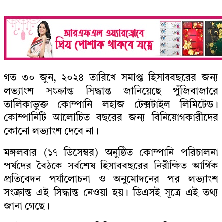
গত ৩০ জুন, ২০২৪ তারিখে সমাপ্ত হিসাববছরের জন্য
লভ্যাংশ সংক্রান্ত সিদ্ধান্ত জানিয়েছে পুঁজিবাজারে
তালিকাভুক্ত কোম্পানি লহাজ টেক্সটাইল লিমিটেড।
কোম্পানিটি আলোচিত বছরের জন্য বিনিয়োগকারীদের
কোনো লভ্যাংশ দেবে না।
মঙ্গলবার (১৭ ডিসেম্বর) অনুষ্ঠিত কোম্পানি পরিচালনা
পর্ষদের বৈঠকে সর্বশেষ হিসাববছরের নিরীক্ষিত আর্থিক
প্রতিবেদন পর্যালোচনা ও অনুমোদনের পর লভ্যাংশ
সংক্রান্ত এই সিদ্ধান্ত নেওয়া হয়। ডিএসই সূত্রে এই তথ্য
জানা গেছে।