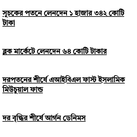
সূচকের পতনে লেনদেন ১ হাজার ৩৪২ কোটি
টাকা
ব্লক মার্কেটে লেনদেন ৬৪ কোটি টাকার
দরপতনের শীর্ষে এআইবিএল ফাস্ট ইসলামিক
মিউচুয়াল ফান্ড
দর বৃদ্ধির শীর্ষে আর্গন ডেনিমস