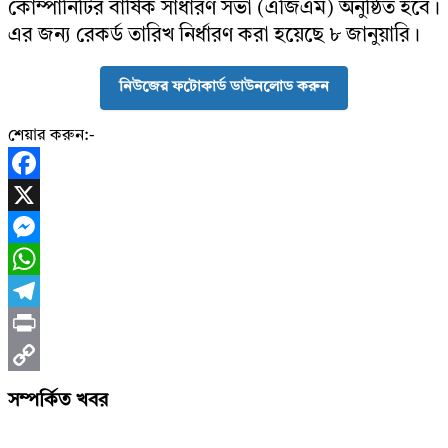
কোম্পানিটির বার্ষিক সাধারণ সভা (এজিএম) অনুষ্ঠিত হবে।
এর জন্য রেকর্ড তারিখ নির্ধারণ করা হয়েছে ৮ জানুয়ারি।
নিউজের ফটোকার্ড ডাউনলোড করুন
শেয়ার করুন:-
Facebook
X
Messenger
WhatsApp
Telegram
Print
Copy
সম্পর্কিত খবর
Link