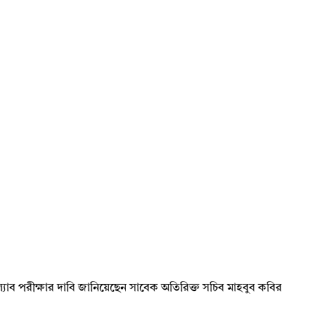
লে ল্যাব পরীক্ষার দাবি জানিয়েছেন সাবেক অতিরিক্ত সচিব মাহবুব কবির