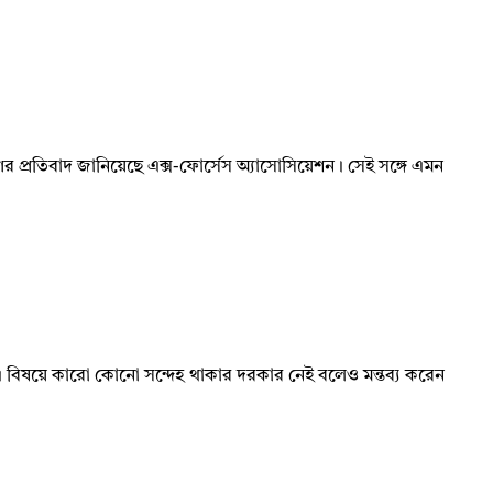
চরণের প্রতিবাদ জানিয়েছে এক্স-ফোর্সেস অ্যাসোসিয়েশন। সেই সঙ্গে এমন
ধুরী। এ বিষয়ে কারো কোনো সন্দেহ থাকার দরকার নেই বলেও মন্তব্য করেন