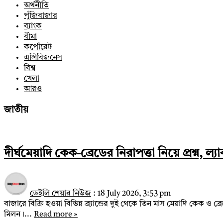
অর্থনীতি
পুঁজিবাজার
ব্যাংক
বীমা
কর্পোরেট
এগ্রিবিজনেস
বিশ্ব
খেলা
আরও
জাতীয়
দীর্ঘমেয়াদি কেক-ব্রেডের নিরাপত্তা নিয়ে প্রশ্ন, ল
ডেইলি শেয়ার নিউজ
:
18 July 2026, 3:53 pm
বাজারে বিক্রি হওয়া বিভিন্ন ব্র্যান্ডের দুই থেকে তিন মাস মেয়াদি কেক ও 
মিলন।...
Read more »