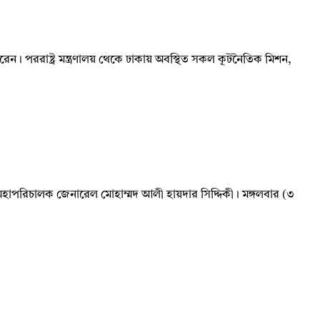
রেন। পররাষ্ট্র মন্ত্রণালয় থেকে ঢাকায় অবস্থিত সকল কূটনৈতিক মিশন,
ের মহাপরিচালক জেনারেল মোহাম্মদ আলী হায়দার সিদ্দিকী। মঙ্গলবার (৩