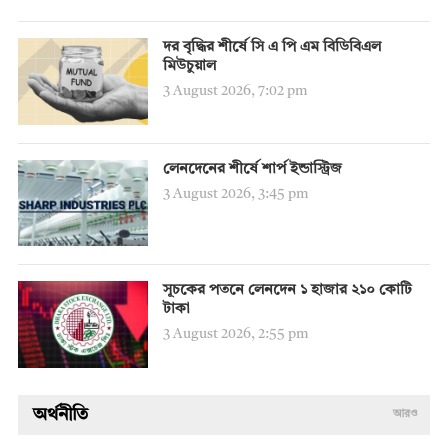
দর বৃদ্ধির শীর্ষে সি এ পি এম বিডিবিএল
মিউচুয়াল
3 August 2026, 7:02 pm
লেনদেনের শীর্ষে শার্প ইন্ডাস্ট্রিজ
3 August 2026, 3:45 pm
সূচকের পতনে লেনদেন ১ হাজার ২১০ কোটি
টাকা
3 August 2026, 2:55 pm
অর্থনীতি
আরও