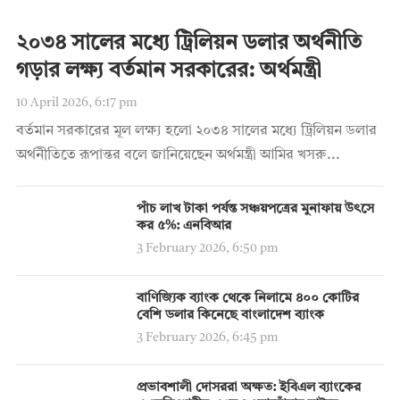
২০৩৪ সালের মধ্যে ট্রিলিয়ন ডলার অর্থনীতি
গড়ার লক্ষ্য বর্তমান সরকারের: অর্থমন্ত্রী
10 April 2026, 6:17 pm
বর্তমান সরকারের মূল লক্ষ্য হলো ২০৩৪ সালের মধ্যে ট্রিলিয়ন ডলার
অর্থনীতিতে রূপান্তর বলে জানিয়েছেন অর্থমন্ত্রী আমির খসরু...
পাঁচ লাখ টাকা পর্যন্ত সঞ্চয়পত্রের মুনাফায় উৎসে
কর ৫%: এনবিআর
3 February 2026, 6:50 pm
বাণিজ্যিক ব্যাংক থেকে নিলামে ৪০০ কোটির
বেশি ডলার কিনেছে বাংলাদেশ ব্যাংক
3 February 2026, 6:45 pm
প্রভাবশালী দোসররা অক্ষত: ইবিএল ব্যাংকের