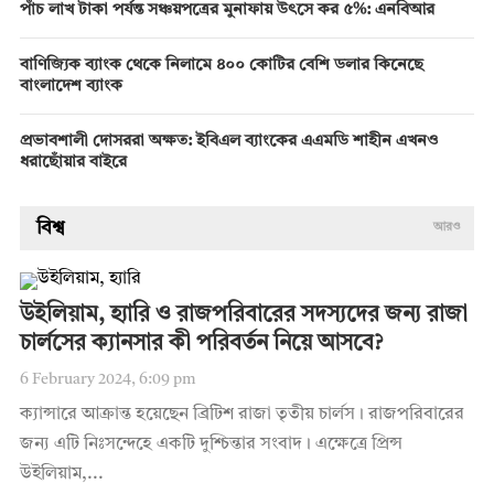
পাঁচ লাখ টাকা পর্যন্ত সঞ্চয়পত্রের মুনাফায় উৎসে কর ৫%: এনবিআর
বাণিজ্যিক ব্যাংক থেকে নিলামে ৪০০ কোটির বেশি ডলার কিনেছে
বাংলাদেশ ব্যাংক
প্রভাবশালী দোসররা অক্ষত: ইবিএল ব্যাংকের এএমডি শাহীন এখনও
ধরাছোঁয়ার বাইরে
বিশ্ব
আরও
উইলিয়াম, হ্যারি ও রাজপরিবারের সদস্যদের জন্য রাজা
চার্লসের ক্যানসার কী পরিবর্তন নিয়ে আসবে?
6 February 2024, 6:09 pm
ক্যান্সারে আক্রান্ত হয়েছেন ব্রিটিশ রাজা তৃতীয় চার্লস। রাজপরিবারের
জন্য এটি নিঃসন্দেহে একটি দুশ্চিন্তার সংবাদ। এক্ষেত্রে প্রিন্স
উইলিয়াম,...