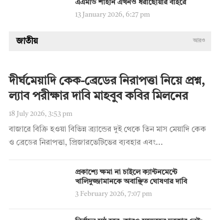
এএমডি শাহীন এখনও ধরাছোঁয়ার বাইরে
13 January 2026, 6:27 pm
জাতীয়
আরও
দীর্ঘমেয়াদি কেক-ব্রেডের নিরাপত্তা নিয়ে প্রশ্ন,
ল্যাব পরীক্ষার দাবি মাহবুব কবির মিলনের
18 July 2026, 3:53 pm
বাজারে বিক্রি হওয়া বিভিন্ন ব্র্যান্ডের দুই থেকে তিন মাস মেয়াদি কেক
ও ব্রেডের নিরাপত্তা, প্রিজারভেটিভের ব্যবহার এবং...
প্রকাশ্যে ক্ষমা না চাইলে ক্যান্টনমেন্টে
খালিদুজ্জামানকে অবাঞ্ছিত ঘোষণার দাবি
3 February 2026, 7:07 pm