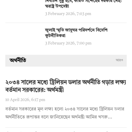
নির্বাচন সুষ্ঠু হবে, কারও সন্দেহের দরকার নেই:
স্বরাষ্ট্র উপদেষ্টা
3 February 2026, 7:03 pm
জুলাই স্মৃতি জাদুঘর পরিদর্শনে বিদেশি
কূটনীতিকরা
3 February 2026, 7:00 pm
অর্থনীতি
আরও
২০৩৪ সালের মধ্যে ট্রিলিয়ন ডলার অর্থনীতি গড়ার লক্ষ্য
বর্তমান সরকারের: অর্থমন্ত্রী
10 April 2026, 6:17 pm
বর্তমান সরকারের মূল লক্ষ্য হলো ২০৩৪ সালের মধ্যে ট্রিলিয়ন ডলার
অর্থনীতিতে রূপান্তর বলে জানিয়েছেন অর্থমন্ত্রী আমির খসরু...