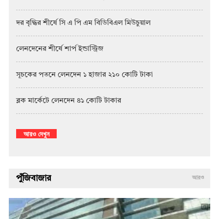
দর বৃদ্ধির শীর্ষে সি এ পি এম বিডিবিএল মিউচুয়াল
লেনদেনের শীর্ষে শার্প ইন্ডাস্ট্রিজ
সূচকের পতনে লেনদেন ১ হাজার ২১০ কোটি টাকা
ব্লক মার্কেটে লেনদেন ৪১ কোটি টাকার
আরও দেখুন
পুঁজিবাজার
আরও