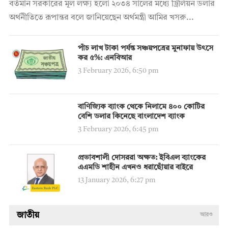
বর্তমান সরকারের মূল লক্ষ্য হলো ২০৩৪ সালের মধ্যে ট্রিলিয়ন ডলার
অর্থনীতিতে রূপান্তর বলে জানিয়েছেন অর্থমন্ত্রী আমির খসরু...
পাঁচ লাখ টাকা পর্যন্ত সঞ্চয়পত্রের মুনাফায় উৎসে
কর ৫%: এনবিআর
3 February 2026, 6:50 pm
বাণিজ্যিক ব্যাংক থেকে নিলামে ৪০০ কোটির
বেশি ডলার কিনেছে বাংলাদেশ ব্যাংক
3 February 2026, 6:45 pm
প্রভাবশালী দোসররা অক্ষত: ইবিএল ব্যাংকের
এএমডি শাহীন এখনও ধরাছোঁয়ার বাইরে
13 January 2026, 6:27 pm
জাতীয়
আরও