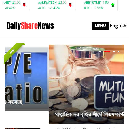
English
MENU
প্রচ্ছদ
সাপ্তাহিক দর বৃদ্ধির শীর্ষে পিএফফার্স্ট মিউচুয়াল ফান্ড