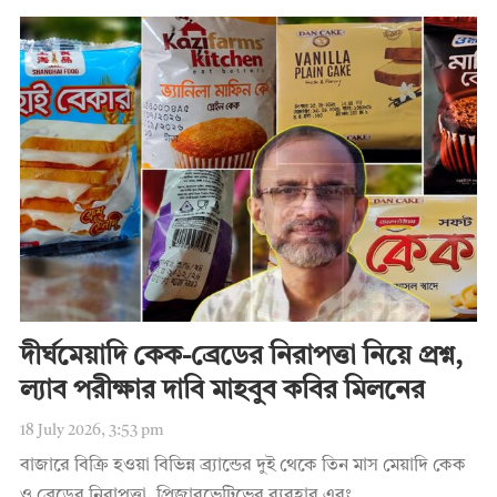
দীর্ঘমেয়াদি কেক-ব্রেডের নিরাপত্তা নিয়ে প্রশ্ন,
ল্যাব পরীক্ষার দাবি মাহবুব কবির মিলনের
18 July 2026, 3:53 pm
বাজারে বিক্রি হওয়া বিভিন্ন ব্র্যান্ডের দুই থেকে তিন মাস মেয়াদি কেক
ও ব্রেডের নিরাপত্তা, প্রিজারভেটিভের ব্যবহার এবং...