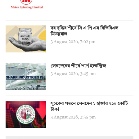
দর বৃদ্ধির শীর্ষে সি এ পি এম বিডিবিএল
মিউচুয়াল
3 August 2026, 7:02 pm
লেনদেনের শীর্ষে শার্প ইন্ডাস্ট্রিজ
3 August 2026, 3:45 pm
সূচকের পতনে লেনদেন ১ হাজার ২১০ কোটি
টাকা
3 August 2026, 2:55 pm