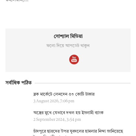
উইলিয়াম,...
সোশ্যাল মিডিয়া
ফলো দিয়ে আপডেট থাকুন
সর্বাধিক পঠিত
ব্লক মার্কেটে লেনদেন ৫৩ কোটি টাকার
3 August 2026, 7:06 pm
অস্ত্রের মুখে যেভাবে দখল হয় ইসলামী ব্যাংক
2 September 2024, 3:54 pm
চাঁদপুরে ছাত্রদের উপর যুবদলের হামলার নিন্দা জানিয়েছে