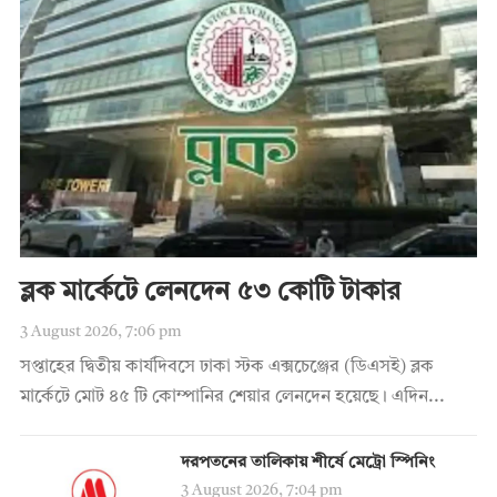
ব্লক মার্কেটে লেনদেন ৫৩ কোটি টাকার
3 August 2026, 7:06 pm
সপ্তাহের দ্বিতীয় কার্যদিবসে ঢাকা স্টক এক্সচেঞ্জের (ডিএসই) ব্লক
মার্কেটে মোট ৪৫ টি কোম্পানির শেয়ার লেনদেন হয়েছে। এদিন...
দরপতনের তালিকায় শীর্ষে মেট্রো স্পিনিং
3 August 2026, 7:04 pm