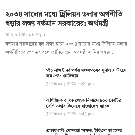
২০৩৪ সালের মধ্যে ট্রিলিয়ন ডলার অর্থনীতি
গড়ার লক্ষ্য বর্তমান সরকারের: অর্থমন্ত্রী
10 April 2026, 6:17 pm
বর্তমান সরকারের মূল লক্ষ্য হলো ২০৩৪ সালের মধ্যে ট্রিলিয়ন ডলার
অর্থনীতিতে রূপান্তর বলে জানিয়েছেন অর্থমন্ত্রী আমির খসরু...
পাঁচ লাখ টাকা পর্যন্ত সঞ্চয়পত্রের মুনাফায় উৎসে
কর ৫%: এনবিআর
3 February 2026, 6:50 pm
বাণিজ্যিক ব্যাংক থেকে নিলামে ৪০০ কোটির
বেশি ডলার কিনেছে বাংলাদেশ ব্যাংক
3 February 2026, 6:45 pm
প্রভাবশালী দোসররা অক্ষত: ইবিএল ব্যাংকের