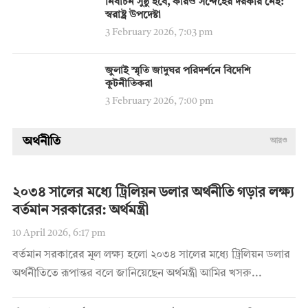
নির্বাচন সুষ্ঠু হবে, কারও সন্দেহের দরকার নেই:
স্বরাষ্ট্র উপদেষ্টা
3 February 2026, 7:03 pm
জুলাই স্মৃতি জাদুঘর পরিদর্শনে বিদেশি
কূটনীতিকরা
3 February 2026, 7:00 pm
অর্থনীতি
আরও
২০৩৪ সালের মধ্যে ট্রিলিয়ন ডলার অর্থনীতি গড়ার লক্ষ্য
বর্তমান সরকারের: অর্থমন্ত্রী
10 April 2026, 6:17 pm
বর্তমান সরকারের মূল লক্ষ্য হলো ২০৩৪ সালের মধ্যে ট্রিলিয়ন ডলার
অর্থনীতিতে রূপান্তর বলে জানিয়েছেন অর্থমন্ত্রী আমির খসরু...