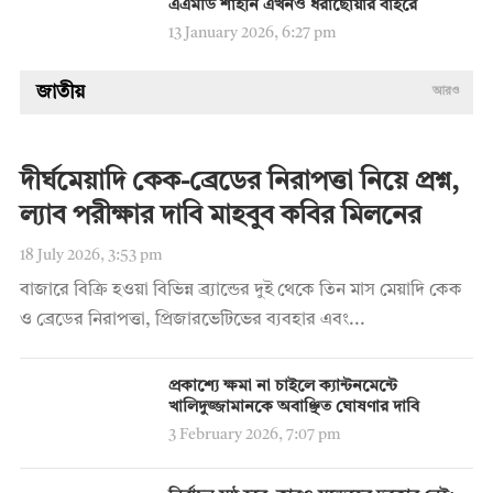
এএমডি শাহীন এখনও ধরাছোঁয়ার বাইরে
13 January 2026, 6:27 pm
জাতীয়
আরও
দীর্ঘমেয়াদি কেক-ব্রেডের নিরাপত্তা নিয়ে প্রশ্ন,
ল্যাব পরীক্ষার দাবি মাহবুব কবির মিলনের
18 July 2026, 3:53 pm
বাজারে বিক্রি হওয়া বিভিন্ন ব্র্যান্ডের দুই থেকে তিন মাস মেয়াদি কেক
ও ব্রেডের নিরাপত্তা, প্রিজারভেটিভের ব্যবহার এবং...
প্রকাশ্যে ক্ষমা না চাইলে ক্যান্টনমেন্টে
খালিদুজ্জামানকে অবাঞ্ছিত ঘোষণার দাবি
3 February 2026, 7:07 pm