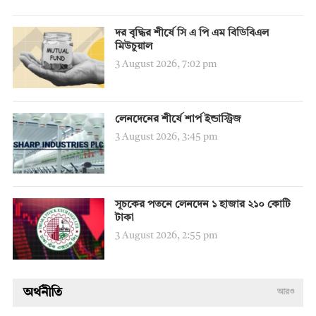
দর বৃদ্ধির শীর্ষে সি এ পি এম বিডিবিএল
মিউচুয়াল
3 August 2026, 7:02 pm
লেনদেনের শীর্ষে শার্প ইন্ডাস্ট্রিজ
3 August 2026, 3:45 pm
সূচকের পতনে লেনদেন ১ হাজার ২১০ কোটি
টাকা
3 August 2026, 2:55 pm
অর্থনীতি
আরও