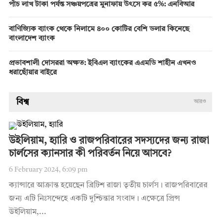
পাঁচ লাখ টাকা পর্যন্ত সঞ্চয়পত্রের মুনাফায় উৎসে কর ৫%: এনবিআর
বাণিজ্যিক ব্যাংক থেকে নিলামে ৪০০ কোটির বেশি ডলার কিনেছে
বাংলাদেশ ব্যাংক
প্রভাবশালী দোসররা অক্ষত: ইবিএল ব্যাংকের এএমডি শাহীন এখনও
ধরাছোঁয়ার বাইরে
বিশ্ব
আরও
উইলিয়াম, হ্যারি ও রাজপরিবারের সদস্যদের জন্য রাজা
চার্লসের ক্যানসার কী পরিবর্তন নিয়ে আসবে?
6 February 2024, 6:09 pm
ক্যান্সারে আক্রান্ত হয়েছেন ব্রিটিশ রাজা তৃতীয় চার্লস। রাজপরিবারের
জন্য এটি নিঃসন্দেহে একটি দুশ্চিন্তার সংবাদ। এক্ষেত্রে প্রিন্স
উইলিয়াম,...