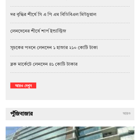
দর বৃদ্ধির শীর্ষে সি এ পি এম বিডিবিএল মিউচুয়াল
লেনদেনের শীর্ষে শার্প ইন্ডাস্ট্রিজ
সূচকের পতনে লেনদেন ১ হাজার ২১০ কোটি টাকা
ব্লক মার্কেটে লেনদেন ৪১ কোটি টাকার
আরও দেখুন
পুঁজিবাজার
আরও