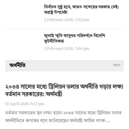
নির্বাচন সুষ্ঠু হবে, কারও সন্দেহের দরকার নেই:
স্বরাষ্ট্র উপদেষ্টা
3 February 2026, 7:03 pm
জুলাই স্মৃতি জাদুঘর পরিদর্শনে বিদেশি
কূটনীতিকরা
3 February 2026, 7:00 pm
অর্থনীতি
আরও
২০৩৪ সালের মধ্যে ট্রিলিয়ন ডলার অর্থনীতি গড়ার লক্ষ্য
বর্তমান সরকারের: অর্থমন্ত্রী
10 April 2026, 6:17 pm
বর্তমান সরকারের মূল লক্ষ্য হলো ২০৩৪ সালের মধ্যে ট্রিলিয়ন ডলার
অর্থনীতিতে রূপান্তর বলে জানিয়েছেন অর্থমন্ত্রী আমির খসরু...