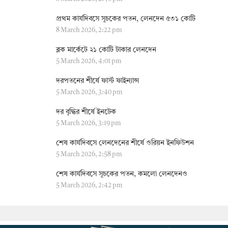
প্রথম কার্যদিবসে সূচকের পতন, লেনদেন ৫৩১ কোটি
8 March 2026, 2:22 pm
ব্লক মার্কেটে ২১ কোটি টাকার লেনদেন
5 March 2026, 4:01 pm
দরপতনের শীর্ষে ফার্স্ট ফাইন্যান্স
5 March 2026, 3:40 pm
দর বৃদ্ধির শীর্ষে ইনটেক
5 March 2026, 3:19 pm
শেষ কার্যদিবসে লেনদেনের শীর্ষে ওরিয়ন ইনফিউশন
5 March 2026, 2:58 pm
শেষ কার্যদিবসে সূচকের পতন, কমলো লেনদেনও
5 March 2026, 2:42 pm