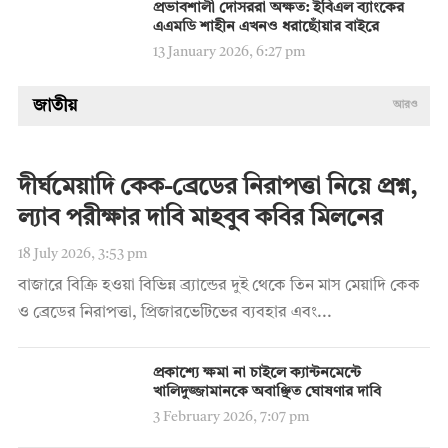
প্রভাবশালী দোসররা অক্ষত: ইবিএল ব্যাংকের
এএমডি শাহীন এখনও ধরাছোঁয়ার বাইরে
13 January 2026, 6:27 pm
জাতীয়
আরও
দীর্ঘমেয়াদি কেক-ব্রেডের নিরাপত্তা নিয়ে প্রশ্ন,
ল্যাব পরীক্ষার দাবি মাহবুব কবির মিলনের
18 July 2026, 3:53 pm
বাজারে বিক্রি হওয়া বিভিন্ন ব্র্যান্ডের দুই থেকে তিন মাস মেয়াদি কেক
ও ব্রেডের নিরাপত্তা, প্রিজারভেটিভের ব্যবহার এবং...
প্রকাশ্যে ক্ষমা না চাইলে ক্যান্টনমেন্টে
খালিদুজ্জামানকে অবাঞ্ছিত ঘোষণার দাবি
3 February 2026, 7:07 pm