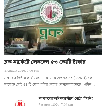
ব্লক মার্কেটে লেনদেন ৫৩ কোটি টাকার
3 August 2026, 7:06 pm
সপ্তাহের দ্বিতীয় কার্যদিবসে ঢাকা স্টক এক্সচেঞ্জের (ডিএসই) ব্লক
মার্কেটে মোট ৪৫ টি কোম্পানির শেয়ার লেনদেন হয়েছে। এদিন...
দরপতনের তালিকায় শীর্ষে মেট্রো স্পিনিং
3 August 2026, 7:04 pm