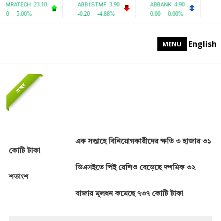
English
MENU
প্রচ্ছদ
এক সপ্তাহে বিনিয়োগকারীদের ক্ষতি ৩ হাজার ৩১
কোটি টাকা
ডিএসইতে পিই রেশিও বেড়েছে দশমিক ৩২
শতাংশ
বাজার মূলধন কমেছে ৭৩৭ কোটি টাকা