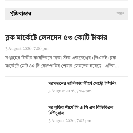
পুঁজিবাজার
আরও
ব্লক মার্কেটে লেনদেন ৫৩ কোটি টাকার
3 August 2026, 7:06 pm
সপ্তাহের দ্বিতীয় কার্যদিবসে ঢাকা স্টক এক্সচেঞ্জের (ডিএসই) ব্লক
মার্কেটে মোট ৪৫ টি কোম্পানির শেয়ার লেনদেন হয়েছে। এদিন...
দরপতনের তালিকায় শীর্ষে মেট্রো স্পিনিং
3 August 2026, 7:04 pm
দর বৃদ্ধির শীর্ষে সি এ পি এম বিডিবিএল
মিউচুয়াল
3 August 2026, 7:02 pm