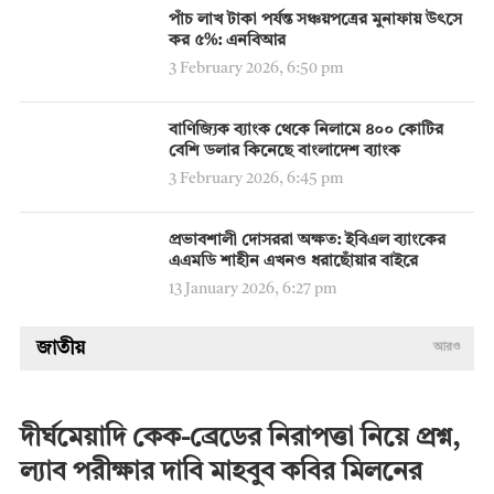
পাঁচ লাখ টাকা পর্যন্ত সঞ্চয়পত্রের মুনাফায় উৎসে
কর ৫%: এনবিআর
3 February 2026, 6:50 pm
বাণিজ্যিক ব্যাংক থেকে নিলামে ৪০০ কোটির
বেশি ডলার কিনেছে বাংলাদেশ ব্যাংক
3 February 2026, 6:45 pm
প্রভাবশালী দোসররা অক্ষত: ইবিএল ব্যাংকের
এএমডি শাহীন এখনও ধরাছোঁয়ার বাইরে
13 January 2026, 6:27 pm
জাতীয়
আরও
দীর্ঘমেয়াদি কেক-ব্রেডের নিরাপত্তা নিয়ে প্রশ্ন,
ল্যাব পরীক্ষার দাবি মাহবুব কবির মিলনের