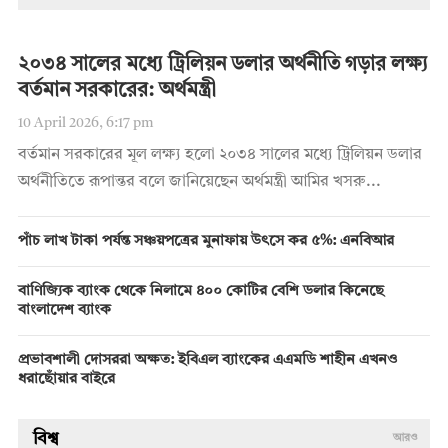
২০৩৪ সালের মধ্যে ট্রিলিয়ন ডলার অর্থনীতি গড়ার লক্ষ্য
বর্তমান সরকারের: অর্থমন্ত্রী
10 April 2026, 6:17 pm
বর্তমান সরকারের মূল লক্ষ্য হলো ২০৩৪ সালের মধ্যে ট্রিলিয়ন ডলার
অর্থনীতিতে রূপান্তর বলে জানিয়েছেন অর্থমন্ত্রী আমির খসরু...
পাঁচ লাখ টাকা পর্যন্ত সঞ্চয়পত্রের মুনাফায় উৎসে কর ৫%: এনবিআর
বাণিজ্যিক ব্যাংক থেকে নিলামে ৪০০ কোটির বেশি ডলার কিনেছে
বাংলাদেশ ব্যাংক
প্রভাবশালী দোসররা অক্ষত: ইবিএল ব্যাংকের এএমডি শাহীন এখনও
ধরাছোঁয়ার বাইরে
বিশ্ব
আরও