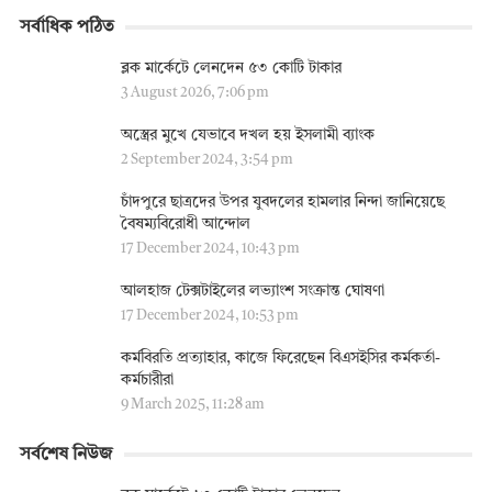
সর্বাধিক পঠিত
ব্লক মার্কেটে লেনদেন ৫৩ কোটি টাকার
3 August 2026, 7:06 pm
অস্ত্রের মুখে যেভাবে দখল হয় ইসলামী ব্যাংক
2 September 2024, 3:54 pm
চাঁদপুরে ছাত্রদের উপর যুবদলের হামলার নিন্দা জানিয়েছে
বৈষম্যবিরোধী আন্দোল
17 December 2024, 10:43 pm
আলহাজ টেক্সটাইলের লভ্যাংশ সংক্রান্ত ঘোষণা
17 December 2024, 10:53 pm
কর্মবিরতি প্রত্যাহার, কাজে ফিরেছেন বিএসইসির কর্মকর্তা-
কর্মচারীরা
9 March 2025, 11:28 am
সর্বশেষ নিউজ