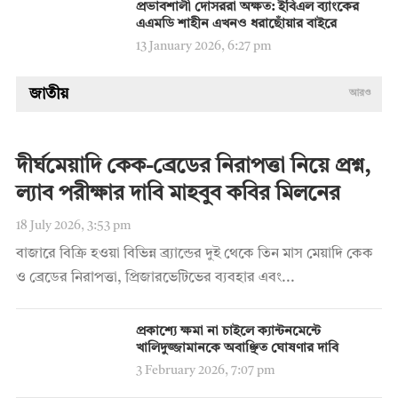
প্রভাবশালী দোসররা অক্ষত: ইবিএল ব্যাংকের
এএমডি শাহীন এখনও ধরাছোঁয়ার বাইরে
13 January 2026, 6:27 pm
জাতীয়
আরও
দীর্ঘমেয়াদি কেক-ব্রেডের নিরাপত্তা নিয়ে প্রশ্ন,
ল্যাব পরীক্ষার দাবি মাহবুব কবির মিলনের
18 July 2026, 3:53 pm
বাজারে বিক্রি হওয়া বিভিন্ন ব্র্যান্ডের দুই থেকে তিন মাস মেয়াদি কেক
ও ব্রেডের নিরাপত্তা, প্রিজারভেটিভের ব্যবহার এবং...
প্রকাশ্যে ক্ষমা না চাইলে ক্যান্টনমেন্টে
খালিদুজ্জামানকে অবাঞ্ছিত ঘোষণার দাবি
3 February 2026, 7:07 pm