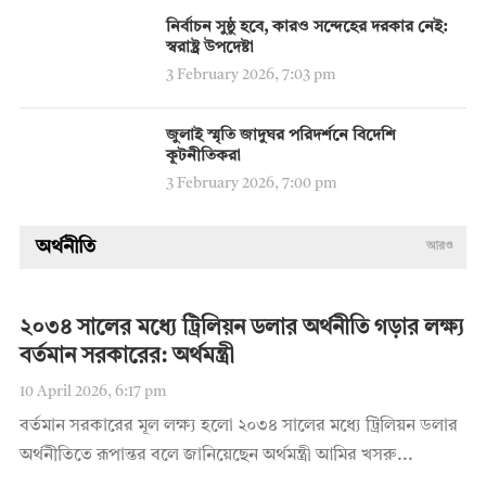
নির্বাচন সুষ্ঠু হবে, কারও সন্দেহের দরকার নেই:
স্বরাষ্ট্র উপদেষ্টা
3 February 2026, 7:03 pm
জুলাই স্মৃতি জাদুঘর পরিদর্শনে বিদেশি
কূটনীতিকরা
3 February 2026, 7:00 pm
অর্থনীতি
আরও
২০৩৪ সালের মধ্যে ট্রিলিয়ন ডলার অর্থনীতি গড়ার লক্ষ্য
বর্তমান সরকারের: অর্থমন্ত্রী
10 April 2026, 6:17 pm
বর্তমান সরকারের মূল লক্ষ্য হলো ২০৩৪ সালের মধ্যে ট্রিলিয়ন ডলার
অর্থনীতিতে রূপান্তর বলে জানিয়েছেন অর্থমন্ত্রী আমির খসরু...