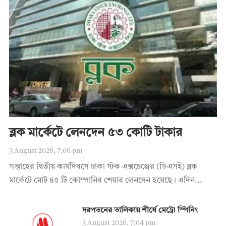
ব্লক মার্কেটে লেনদেন ৫৩ কোটি টাকার
3 August 2026, 7:06 pm
সপ্তাহের দ্বিতীয় কার্যদিবসে ঢাকা স্টক এক্সচেঞ্জের (ডিএসই) ব্লক
মার্কেটে মোট ৪৫ টি কোম্পানির শেয়ার লেনদেন হয়েছে। এদিন...
দরপতনের তালিকায় শীর্ষে মেট্রো স্পিনিং
3 August 2026, 7:04 pm