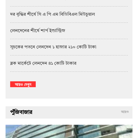
দর বৃদ্ধির শীর্ষে সি এ পি এম বিডিবিএল মিউচুয়াল
লেনদেনের শীর্ষে শার্প ইন্ডাস্ট্রিজ
সূচকের পতনে লেনদেন ১ হাজার ২১০ কোটি টাকা
ব্লক মার্কেটে লেনদেন ৪১ কোটি টাকার
আরও দেখুন
পুঁজিবাজার
আরও