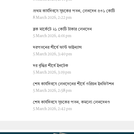
প্রথম কার্যদিবসে সূচকের পতন, লেনদেন ৫৩১ কোটি
8 March 2026, 2:22 pm
ব্লক মার্কেটে ২১ কোটি টাকার লেনদেন
5 March 2026, 4:01 pm
দরপতনের শীর্ষে ফার্স্ট ফাইন্যান্স
5 March 2026, 3:40 pm
দর বৃদ্ধির শীর্ষে ইনটেক
5 March 2026, 3:19 pm
শেষ কার্যদিবসে লেনদেনের শীর্ষে ওরিয়ন ইনফিউশন
5 March 2026, 2:58 pm
শেষ কার্যদিবসে সূচকের পতন, কমলো লেনদেনও
5 March 2026, 2:42 pm