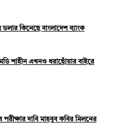
ি ডলার কিনেছে বাংলাদেশ ব্যাংক
এমডি শাহীন এখনও ধরাছোঁয়ার বাইরে
্যাব পরীক্ষার দাবি মাহবুব কবির মিলনের