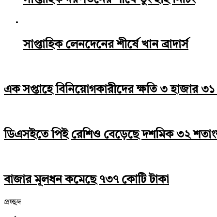
সাপ্তাহিক দরপতনের শীর্ষে তুং হাই নিটিং
সাপ্তাহিক লেনদেনের শীর্ষে খান ব্রাদার্স
এক সপ্তাহে বিনিয়োগকারীদের ক্ষতি ৩ হাজার ৩১
ডিএসইতে পিই রেশিও বেড়েছে দশমিক ৩২ শতা
বাজার মূলধন কমেছে ৭৩৭ কোটি টাকা
প্রচ্ছদ