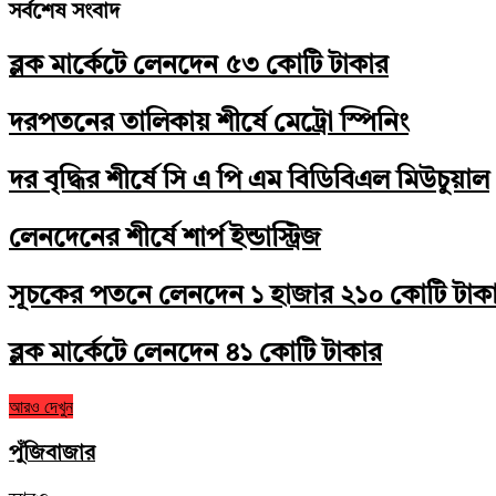
সর্বশেষ সংবাদ
ব্লক মার্কেটে লেনদেন ৫৩ কোটি টাকার
দরপতনের তালিকায় শীর্ষে মেট্রো স্পিনিং
দর বৃদ্ধির শীর্ষে সি এ পি এম বিডিবিএল মিউচুয়াল
লেনদেনের শীর্ষে শার্প ইন্ডাস্ট্রিজ
সূচকের পতনে লেনদেন ১ হাজার ২১০ কোটি টাক
ব্লক মার্কেটে লেনদেন ৪১ কোটি টাকার
আরও দেখুন
পুঁজিবাজার