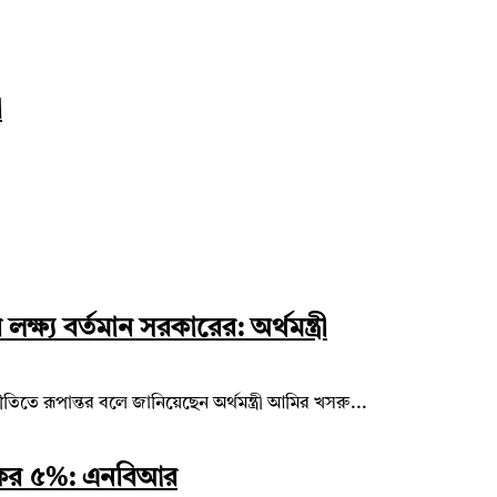
া
্ষ্য বর্তমান সরকারের: অর্থমন্ত্রী
তিতে রূপান্তর বলে জানিয়েছেন অর্থমন্ত্রী আমির খসরু...
সে কর ৫%: এনবিআর