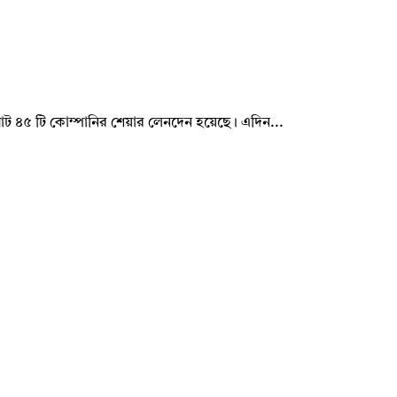
েটে মোট ৪৫ টি কোম্পানির শেয়ার লেনদেন হয়েছে। এদিন...