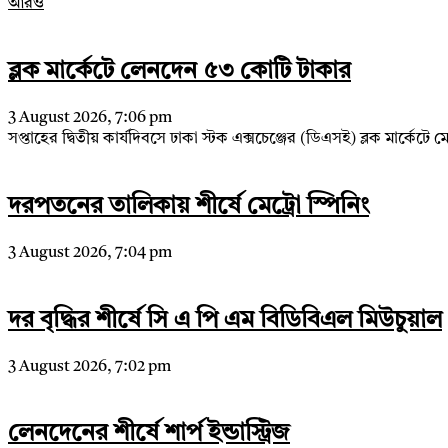
আরও
ব্লক মার্কেটে লেনদেন ৫৩ কোটি টাকার
3 August 2026, 7:06 pm
সপ্তাহের দ্বিতীয় কার্যদিবসে ঢাকা স্টক এক্সচেঞ্জের (ডিএসই) ব্লক মার্ক
দরপতনের তালিকায় শীর্ষে মেট্রো স্পিনিং
3 August 2026, 7:04 pm
দর বৃদ্ধির শীর্ষে সি এ পি এম বিডিবিএল মিউচুয়াল
3 August 2026, 7:02 pm
লেনদেনের শীর্ষে শার্প ইন্ডাস্ট্রিজ