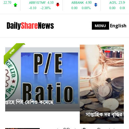
English
MENU
প্রচ্ছদ
সাপ্তাহিক দর বৃদ্ধির শীর্ষে পিএফফার্স্ট মিউচুয়াল ফান্ড