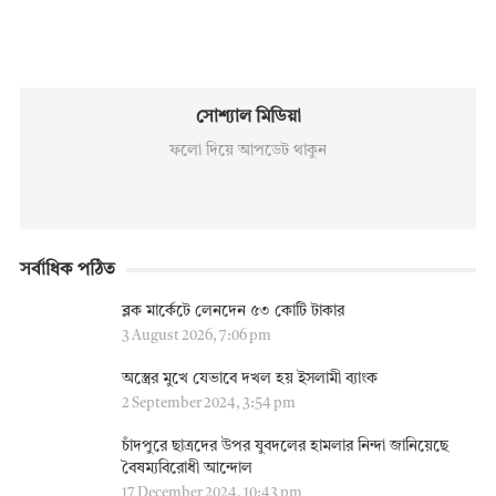
সোশ্যাল মিডিয়া
ফলো দিয়ে আপডেট থাকুন
সর্বাধিক পঠিত
ব্লক মার্কেটে লেনদেন ৫৩ কোটি টাকার
3 August 2026, 7:06 pm
অস্ত্রের মুখে যেভাবে দখল হয় ইসলামী ব্যাংক
2 September 2024, 3:54 pm
চাঁদপুরে ছাত্রদের উপর যুবদলের হামলার নিন্দা জানিয়েছে
বৈষম্যবিরোধী আন্দোল
17 December 2024, 10:43 pm