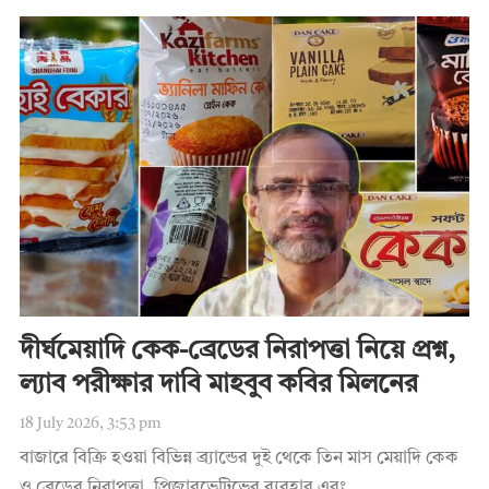
দীর্ঘমেয়াদি কেক-ব্রেডের নিরাপত্তা নিয়ে প্রশ্ন,
ল্যাব পরীক্ষার দাবি মাহবুব কবির মিলনের
18 July 2026, 3:53 pm
বাজারে বিক্রি হওয়া বিভিন্ন ব্র্যান্ডের দুই থেকে তিন মাস মেয়াদি কেক
ও ব্রেডের নিরাপত্তা, প্রিজারভেটিভের ব্যবহার এবং...