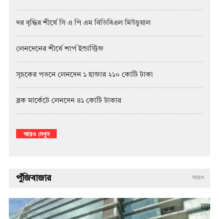
দর বৃদ্ধির শীর্ষে সি এ পি এম বিডিবিএল মিউচুয়াল
লেনদেনের শীর্ষে শার্প ইন্ডাস্ট্রিজ
সূচকের পতনে লেনদেন ১ হাজার ২১০ কোটি টাকা
ব্লক মার্কেটে লেনদেন ৪১ কোটি টাকার
আরও দেখুন
পুঁজিবাজার
আরও