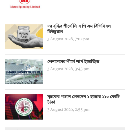
দর বৃদ্ধির শীর্ষে সি এ পি এম বিডিবিএল
মিউচুয়াল
3 August 2026, 7:02 pm
লেনদেনের শীর্ষে শার্প ইন্ডাস্ট্রিজ
3 August 2026, 3:45 pm
সূচকের পতনে লেনদেন ১ হাজার ২১০ কোটি
টাকা
3 August 2026, 2:55 pm