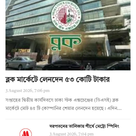
ব্লক মার্কেটে লেনদেন ৫৩ কোটি টাকার
3 August 2026, 7:06 pm
সপ্তাহের দ্বিতীয় কার্যদিবসে ঢাকা স্টক এক্সচেঞ্জের (ডিএসই) ব্লক
মার্কেটে মোট ৪৫ টি কোম্পানির শেয়ার লেনদেন হয়েছে। এদিন...
দরপতনের তালিকায় শীর্ষে মেট্রো স্পিনিং
3 August 2026, 7:04 pm