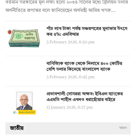
বর্তমান সরকারের মূল লক্ষ্য হলো ২০৩৪ সালের মধ্যে ট্রিলিয়ন ডলার
অর্থনীতিতে রূপান্তর বলে জানিয়েছেন অর্থমন্ত্রী আমির খসরু...
পাঁচ লাখ টাকা পর্যন্ত সঞ্চয়পত্রের মুনাফায় উৎসে
কর ৫%: এনবিআর
3 February 2026, 6:50 pm
বাণিজ্যিক ব্যাংক থেকে নিলামে ৪০০ কোটির
বেশি ডলার কিনেছে বাংলাদেশ ব্যাংক
3 February 2026, 6:45 pm
প্রভাবশালী দোসররা অক্ষত: ইবিএল ব্যাংকের
এএমডি শাহীন এখনও ধরাছোঁয়ার বাইরে
13 January 2026, 6:27 pm
জাতীয়
আরও