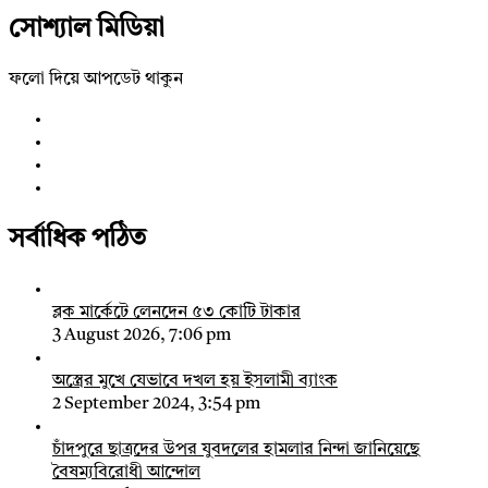
সোশ্যাল মিডিয়া
ফলো দিয়ে আপডেট থাকুন
সর্বাধিক পঠিত
ব্লক মার্কেটে লেনদেন ৫৩ কোটি টাকার
3 August 2026, 7:06 pm
অস্ত্রের মুখে যেভাবে দখল হয় ইসলামী ব্যাংক
2 September 2024, 3:54 pm
চাঁদপুরে ছাত্রদের উপর যুবদলের হামলার নিন্দা জানিয়েছে
বৈষম্যবিরোধী আন্দোল