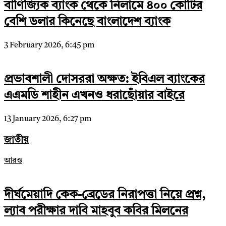
বাণিজ্যিক ব্যাংক থেকে নিলামে ৪০০ কোটির
বেশি ডলার কিনেছে বাংলাদেশ ব্যাংক
3 February 2026, 6:45 pm
প্রভাবশালী দোসররা অক্ষত: ইবিএল ব্যাংকের
এএমডি শাহীন এখনও ধরাছোঁয়ার বাইরে
13 January 2026, 6:27 pm
জাতীয়
আরও
দীর্ঘমেয়াদি কেক-ব্রেডের নিরাপত্তা নিয়ে প্রশ্ন,
ল্যাব পরীক্ষার দাবি মাহবুব কবির মিলনের