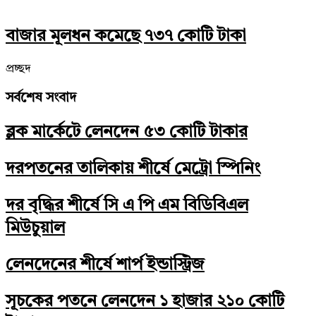
বাজার মূলধন কমেছে ৭৩৭ কোটি টাকা
প্রচ্ছদ
সর্বশেষ সংবাদ
ব্লক মার্কেটে লেনদেন ৫৩ কোটি টাকার
দরপতনের তালিকায় শীর্ষে মেট্রো স্পিনিং
দর বৃদ্ধির শীর্ষে সি এ পি এম বিডিবিএল
মিউচুয়াল
লেনদেনের শীর্ষে শার্প ইন্ডাস্ট্রিজ
সূচকের পতনে লেনদেন ১ হাজার ২১০ কোটি