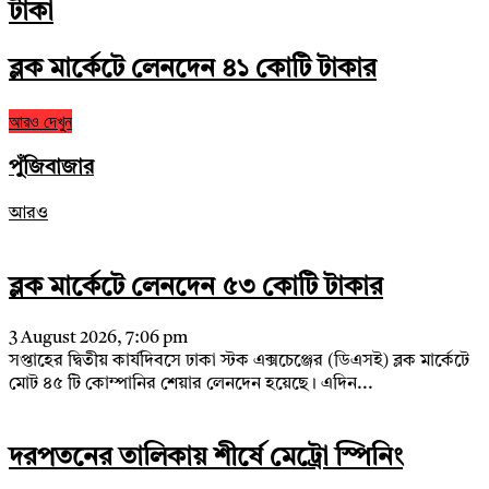
টাকা
ব্লক মার্কেটে লেনদেন ৪১ কোটি টাকার
আরও দেখুন
পুঁজিবাজার
আরও
ব্লক মার্কেটে লেনদেন ৫৩ কোটি টাকার
3 August 2026, 7:06 pm
সপ্তাহের দ্বিতীয় কার্যদিবসে ঢাকা স্টক এক্সচেঞ্জের (ডিএসই) ব্লক মার্কেটে
মোট ৪৫ টি কোম্পানির শেয়ার লেনদেন হয়েছে। এদিন...
দরপতনের তালিকায় শীর্ষে মেট্রো স্পিনিং