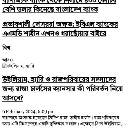
বাণিজ্যিক ব্যাংক থেকে নিলামে ৪০০ কোটির
বেশি ডলার কিনেছে বাংলাদেশ ব্যাংক
প্রভাবশালী দোসররা অক্ষত: ইবিএল ব্যাংকের
এএমডি শাহীন এখনও ধরাছোঁয়ার বাইরে
বিশ্ব
আরও
উইলিয়াম, হ্যারি ও রাজপরিবারের সদস্যদের
জন্য রাজা চার্লসের ক্যানসার কী পরিবর্তন নিয়ে
আসবে?
6 February 2024, 6:09 pm
ক্যান্সারে আক্রান্ত হয়েছেন ব্রিটিশ রাজা তৃতীয় চার্লস। রাজপরিবারের
জন্য এটি নিঃসন্দেহে একটি দুশ্চিন্তার সংবাদ। এক্ষেত্রে প্রিন্স উইলিয়াম,...