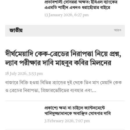
প্রভাবশালী দোসররা অক্ষত: ইবিএল ব্যাংকের
এএমডি শাহীন এখনও ধরাছোঁয়ার বাইরে
13 January 2026, 6:27 pm
জাতীয়
আরও
দীর্ঘমেয়াদি কেক-ব্রেডের নিরাপত্তা নিয়ে প্রশ্ন,
ল্যাব পরীক্ষার দাবি মাহবুব কবির মিলনের
18 July 2026, 3:53 pm
বাজারে বিক্রি হওয়া বিভিন্ন ব্র্যান্ডের দুই থেকে তিন মাস মেয়াদি কেক
ও ব্রেডের নিরাপত্তা, প্রিজারভেটিভের ব্যবহার এবং...
প্রকাশ্যে ক্ষমা না চাইলে ক্যান্টনমেন্টে
খালিদুজ্জামানকে অবাঞ্ছিত ঘোষণার দাবি
3 February 2026, 7:07 pm