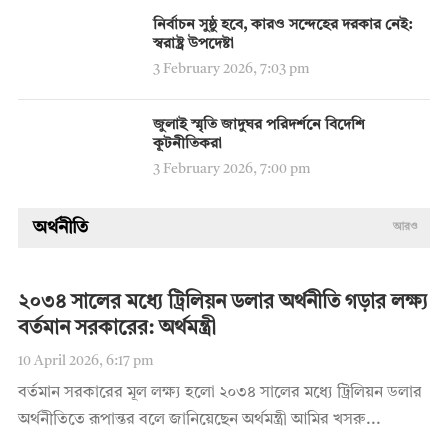
নির্বাচন সুষ্ঠু হবে, কারও সন্দেহের দরকার নেই:
স্বরাষ্ট্র উপদেষ্টা
3 February 2026, 7:03 pm
জুলাই স্মৃতি জাদুঘর পরিদর্শনে বিদেশি
কূটনীতিকরা
3 February 2026, 7:00 pm
অর্থনীতি
আরও
২০৩৪ সালের মধ্যে ট্রিলিয়ন ডলার অর্থনীতি গড়ার লক্ষ্য
বর্তমান সরকারের: অর্থমন্ত্রী
10 April 2026, 6:17 pm
বর্তমান সরকারের মূল লক্ষ্য হলো ২০৩৪ সালের মধ্যে ট্রিলিয়ন ডলার
অর্থনীতিতে রূপান্তর বলে জানিয়েছেন অর্থমন্ত্রী আমির খসরু...