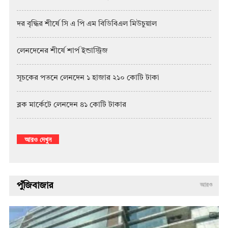
দর বৃদ্ধির শীর্ষে সি এ পি এম বিডিবিএল মিউচুয়াল
লেনদেনের শীর্ষে শার্প ইন্ডাস্ট্রিজ
সূচকের পতনে লেনদেন ১ হাজার ২১০ কোটি টাকা
ব্লক মার্কেটে লেনদেন ৪১ কোটি টাকার
আরও দেখুন
পুঁজিবাজার
আরও