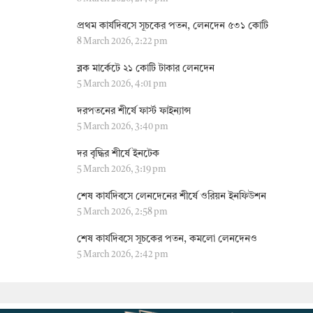
প্রথম কার্যদিবসে সূচকের পতন, লেনদেন ৫৩১ কোটি
8 March 2026, 2:22 pm
ব্লক মার্কেটে ২১ কোটি টাকার লেনদেন
5 March 2026, 4:01 pm
দরপতনের শীর্ষে ফার্স্ট ফাইন্যান্স
5 March 2026, 3:40 pm
দর বৃদ্ধির শীর্ষে ইনটেক
5 March 2026, 3:19 pm
শেষ কার্যদিবসে লেনদেনের শীর্ষে ওরিয়ন ইনফিউশন
5 March 2026, 2:58 pm
শেষ কার্যদিবসে সূচকের পতন, কমলো লেনদেনও
5 March 2026, 2:42 pm