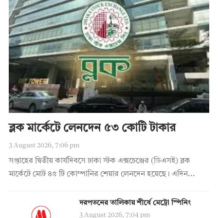
ব্লক মার্কেটে লেনদেন ৫৩ কোটি টাকার
3 August 2026, 7:06 pm
সপ্তাহের দ্বিতীয় কার্যদিবসে ঢাকা স্টক এক্সচেঞ্জের (ডিএসই) ব্লক
মার্কেটে মোট ৪৫ টি কোম্পানির শেয়ার লেনদেন হয়েছে। এদিন...
দরপতনের তালিকায় শীর্ষে মেট্রো স্পিনিং
3 August 2026, 7:04 pm