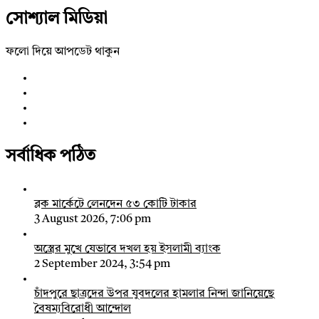
সোশ্যাল মিডিয়া
ফলো দিয়ে আপডেট থাকুন
সর্বাধিক পঠিত
ব্লক মার্কেটে লেনদেন ৫৩ কোটি টাকার
3 August 2026, 7:06 pm
অস্ত্রের মুখে যেভাবে দখল হয় ইসলামী ব্যাংক
2 September 2024, 3:54 pm
চাঁদপুরে ছাত্রদের উপর যুবদলের হামলার নিন্দা জানিয়েছে
বৈষম্যবিরোধী আন্দোল