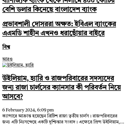
বাণিজ্যিক ব্যাংক থেকে নিলামে ৪০০ কোটির
বেশি ডলার কিনেছে বাংলাদেশ ব্যাংক
প্রভাবশালী দোসররা অক্ষত: ইবিএল ব্যাংকের
এএমডি শাহীন এখনও ধরাছোঁয়ার বাইরে
বিশ্ব
আরও
উইলিয়াম, হ্যারি ও রাজপরিবারের সদস্যদের
জন্য রাজা চার্লসের ক্যানসার কী পরিবর্তন নিয়ে
আসবে?
6 February 2024, 6:09 pm
ক্যান্সারে আক্রান্ত হয়েছেন ব্রিটিশ রাজা তৃতীয় চার্লস। রাজপরিবারের
জন্য এটি নিঃসন্দেহে একটি দুশ্চিন্তার সংবাদ। এক্ষেত্রে প্রিন্স উইলিয়াম,...