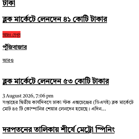
টাকা
ব্লক মার্কেটে লেনদেন ৪১ কোটি টাকার
আরও দেখুন
পুঁজিবাজার
আরও
ব্লক মার্কেটে লেনদেন ৫৩ কোটি টাকার
3 August 2026, 7:06 pm
সপ্তাহের দ্বিতীয় কার্যদিবসে ঢাকা স্টক এক্সচেঞ্জের (ডিএসই) ব্লক মার্কেটে
মোট ৪৫ টি কোম্পানির শেয়ার লেনদেন হয়েছে। এদিন...
দরপতনের তালিকায় শীর্ষে মেট্রো স্পিনিং