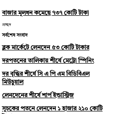
বাজার মূলধন কমেছে ৭৩৭ কোটি টাকা
প্রচ্ছদ
সর্বশেষ সংবাদ
ব্লক মার্কেটে লেনদেন ৫৩ কোটি টাকার
দরপতনের তালিকায় শীর্ষে মেট্রো স্পিনিং
দর বৃদ্ধির শীর্ষে সি এ পি এম বিডিবিএল
মিউচুয়াল
লেনদেনের শীর্ষে শার্প ইন্ডাস্ট্রিজ
সূচকের পতনে লেনদেন ১ হাজার ২১০ কোটি