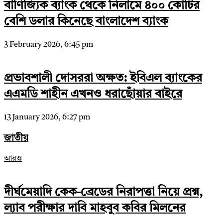
বাণিজ্যিক ব্যাংক থেকে নিলামে ৪০০ কোটির
বেশি ডলার কিনেছে বাংলাদেশ ব্যাংক
3 February 2026, 6:45 pm
প্রভাবশালী দোসররা অক্ষত: ইবিএল ব্যাংকের
এএমডি শাহীন এখনও ধরাছোঁয়ার বাইরে
13 January 2026, 6:27 pm
জাতীয়
আরও
দীর্ঘমেয়াদি কেক-ব্রেডের নিরাপত্তা নিয়ে প্রশ্ন,
ল্যাব পরীক্ষার দাবি মাহবুব কবির মিলনের