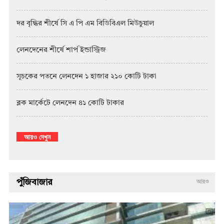
দর বৃদ্ধির শীর্ষে সি এ পি এম বিডিবিএল মিউচুয়াল
লেনদেনের শীর্ষে শার্প ইন্ডাস্ট্রিজ
সূচকের পতনে লেনদেন ১ হাজার ২১০ কোটি টাকা
ব্লক মার্কেটে লেনদেন ৪১ কোটি টাকার
আরও দেখুন
পুঁজিবাজার
আরও