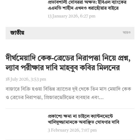
প্রভাবশালী দোসররা অক্ষত: ইবিএল ব্যাংকের
এএমডি শাহীন এখনও ধরাছোঁয়ার বাইরে
13 January 2026, 6:27 pm
জাতীয়
আরও
দীর্ঘমেয়াদি কেক-ব্রেডের নিরাপত্তা নিয়ে প্রশ্ন,
ল্যাব পরীক্ষার দাবি মাহবুব কবির মিলনের
18 July 2026, 3:53 pm
বাজারে বিক্রি হওয়া বিভিন্ন ব্র্যান্ডের দুই থেকে তিন মাস মেয়াদি কেক
ও ব্রেডের নিরাপত্তা, প্রিজারভেটিভের ব্যবহার এবং...
প্রকাশ্যে ক্ষমা না চাইলে ক্যান্টনমেন্টে
খালিদুজ্জামানকে অবাঞ্ছিত ঘোষণার দাবি
3 February 2026, 7:07 pm