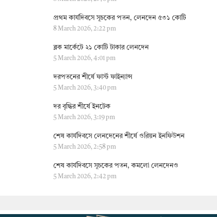
প্রথম কার্যদিবসে সূচকের পতন, লেনদেন ৫৩১ কোটি
8 March 2026, 2:22 pm
ব্লক মার্কেটে ২১ কোটি টাকার লেনদেন
5 March 2026, 4:01 pm
দরপতনের শীর্ষে ফার্স্ট ফাইন্যান্স
5 March 2026, 3:40 pm
দর বৃদ্ধির শীর্ষে ইনটেক
5 March 2026, 3:19 pm
শেষ কার্যদিবসে লেনদেনের শীর্ষে ওরিয়ন ইনফিউশন
5 March 2026, 2:58 pm
শেষ কার্যদিবসে সূচকের পতন, কমলো লেনদেনও
5 March 2026, 2:42 pm