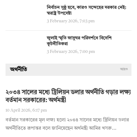
নির্বাচন সুষ্ঠু হবে, কারও সন্দেহের দরকার নেই:
স্বরাষ্ট্র উপদেষ্টা
3 February 2026, 7:03 pm
জুলাই স্মৃতি জাদুঘর পরিদর্শনে বিদেশি
কূটনীতিকরা
3 February 2026, 7:00 pm
অর্থনীতি
আরও
২০৩৪ সালের মধ্যে ট্রিলিয়ন ডলার অর্থনীতি গড়ার লক্ষ্য
বর্তমান সরকারের: অর্থমন্ত্রী
10 April 2026, 6:17 pm
বর্তমান সরকারের মূল লক্ষ্য হলো ২০৩৪ সালের মধ্যে ট্রিলিয়ন ডলার
অর্থনীতিতে রূপান্তর বলে জানিয়েছেন অর্থমন্ত্রী আমির খসরু...