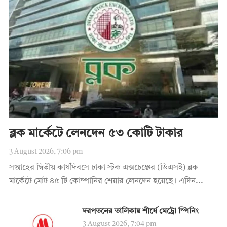
ব্লক মার্কেটে লেনদেন ৫৩ কোটি টাকার
3 August 2026, 7:06 pm
সপ্তাহের দ্বিতীয় কার্যদিবসে ঢাকা স্টক এক্সচেঞ্জের (ডিএসই) ব্লক
মার্কেটে মোট ৪৫ টি কোম্পানির শেয়ার লেনদেন হয়েছে। এদিন...
দরপতনের তালিকায় শীর্ষে মেট্রো স্পিনিং
3 August 2026, 7:04 pm