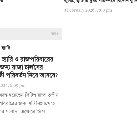
ের
জুলাই স্মৃতি জাদুঘর পরিদর্শনে বিদেশি কূ
3 February 2026, 7:00 pm
আরও
 হ্যারি ও রাজপরিবারের
জন্য রাজা চার্লসের
কী পরিবর্তন নিয়ে আসবে?
2024, 6:09 pm
ক্রান্ত হয়েছেন ব্রিটিশ রাজা তৃতীয়
পরিবারের জন্য এটি নিঃসন্দেহে
তার সংবাদ। এক্ষেত্রে প্রিন্স