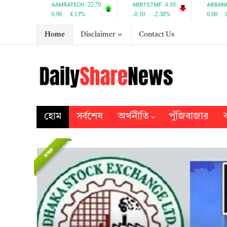
Home
Disclaimer
Contact Us
হোম
সর্বশেষ
অর্থনীতি
পুঁজিবাজার
ব
প্রচ্ছদ