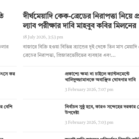
তি
দীর্ঘমেয়াদি কেক-ব্রেডের নিরাপত্তা নিয়ে প্রশ
ল্যাব পরীক্ষার দাবি মাহবুব কবির মিলনের
18 July 2026, 3:53 pm
 ডলার
বাজারে বিক্রি হওয়া বিভিন্ন ব্র্যান্ডের দুই থেকে তিন মাস মেয়া
ব্রেডের নিরাপত্তা, প্রিজারভেটিভের ব্যবহার এবং...
য় উৎসে কর
প্রকাশ্যে ক্ষমা না চাইলে ক্যান্টনমেন্টে
খালিদুজ্জামানকে অবাঞ্ছিত ঘোষণার দাবি
3 February 2026, 7:07 pm
ির বেশি
নির্বাচন সুষ্ঠু হবে, কারও সন্দেহের দরকার নেই:
উপদেষ্টা
3 February 2026, 7:03 pm