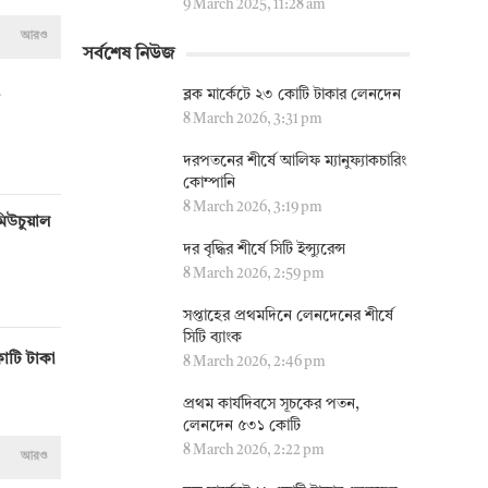
9 March 2025, 11:28 am
আরও
সর্বশেষ নিউজ
ব্লক মার্কেটে ২৩ কোটি টাকার লেনদেন
8 March 2026, 3:31 pm
দরপতনের শীর্ষে আলিফ ম্যানুফ্যাকচারিং
কোম্পানি
8 March 2026, 3:19 pm
মিউচুয়াল
দর বৃদ্ধির শীর্ষে সিটি ইন্স্যুরেন্স
8 March 2026, 2:59 pm
সপ্তাহের প্রথমদিনে লেনদেনের শীর্ষে
সিটি ব্যাংক
োটি টাকা
8 March 2026, 2:46 pm
প্রথম কার্যদিবসে সূচকের পতন,
লেনদেন ৫৩১ কোটি
8 March 2026, 2:22 pm
আরও