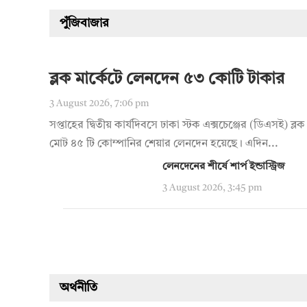
পুঁজিবাজার
ব্লক মার্কেটে লেনদেন ৫৩ কোটি টাকার
3 August 2026, 7:06 pm
সপ্তাহের দ্বিতীয় কার্যদিবসে ঢাকা স্টক এক্সচেঞ্জের (ডিএসই) ব্লক 
মোট ৪৫ টি কোম্পানির শেয়ার লেনদেন হয়েছে। এদিন...
লেনদেনের শীর্ষে শার্প ইন্ডাস্ট্রিজ
3 August 2026, 3:45 pm
অর্থনীতি