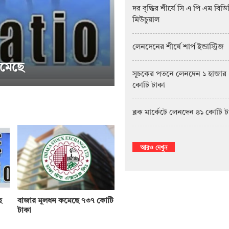
দর বৃদ্ধির শীর্ষে সি এ পি এম বিড
মিউচুয়াল
লেনদেনের শীর্ষে শার্প ইন্ডাস্ট্রিজ
মেছে
সূচকের পতনে লেনদেন ১ হাজার
কোটি টাকা
সাপ্তাহিক দর বৃদ্ধির শীর্
ব্লক মার্কেটে লেনদেন ৪১ কোটি 
আরও দেখুন
ে
বাজার মূলধন কমেছে ৭৩৭ কোটি
টাকা