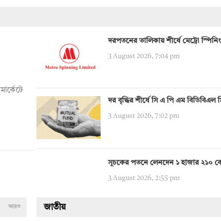
দরপতনের তালিকায় শীর্ষে মেট্রো স্পিনিং
3 August 2026, 7:04 pm
মার্কেটে
দর বৃদ্ধির শীর্ষে সি এ পি এম বিডিবিএল 
3 August 2026, 7:02 pm
সূচকের পতনে লেনদেন ১ হাজার ২১০ ক
3 August 2026, 2:55 pm
জাতীয়
আরও