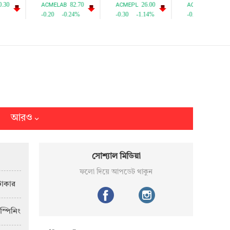
আরও
সোশ্যাল মিডিয়া
ফলো দিয়ে আপডেট থাকুন
টাকার
স্পিনিং