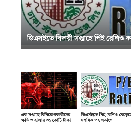
বিদায়ী সপ্তাহে পিই রেশিও কমেছে
এক সপ্তাহে বিনিয়োগকারীদের
ডিএসইতে পিই রেশিও বেড়েছ
ক্ষতি ৩ হাজার ৩১ কোটি টাকা
দশমিক ৩২ শতাংশ