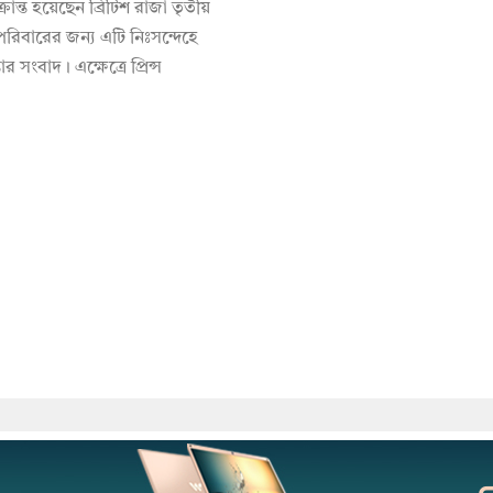
ক্রান্ত হয়েছেন ব্রিটিশ রাজা তৃতীয়
পরিবারের জন্য এটি নিঃসন্দেহে
তার সংবাদ। এক্ষেত্রে প্রিন্স