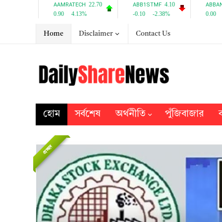
Home
Disclaimer
Contact Us
হোম
সর্বশেষ
অর্থনীতি
পুঁজিবাজার
ব
প্রচ্ছদ