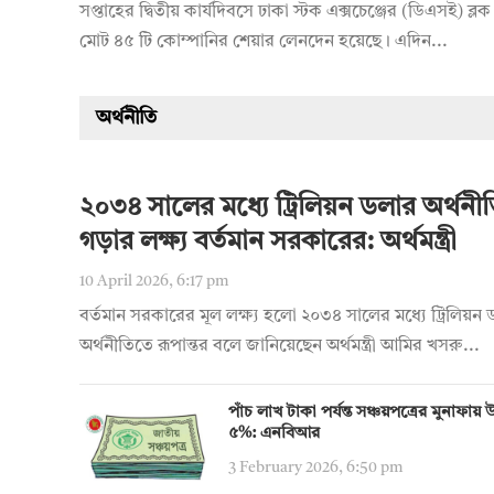
সপ্তাহের দ্বিতীয় কার্যদিবসে ঢাকা স্টক এক্সচেঞ্জের (ডিএসই) ব্লক 
মোট ৪৫ টি কোম্পানির শেয়ার লেনদেন হয়েছে। এদিন...
অর্থনীতি
২০৩৪ সালের মধ্যে ট্রিলিয়ন ডলার অর্থনী
গড়ার লক্ষ্য বর্তমান সরকারের: অর্থমন্ত্রী
10 April 2026, 6:17 pm
বর্তমান সরকারের মূল লক্ষ্য হলো ২০৩৪ সালের মধ্যে ট্রিলিয়ন
অর্থনীতিতে রূপান্তর বলে জানিয়েছেন অর্থমন্ত্রী আমির খসরু...
পাঁচ লাখ টাকা পর্যন্ত সঞ্চয়পত্রের মুনাফা
৫%: এনবিআর
3 February 2026, 6:50 pm