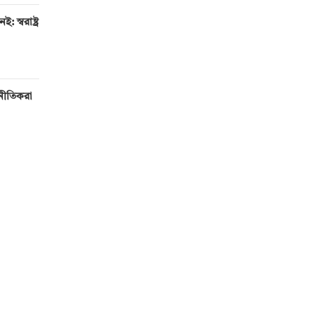
 স্বরাষ্ট্র
টনীতিকরা