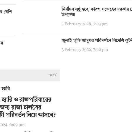
নির্বাচন সুষ্ঠু হবে, কারও সন্দেহের দরকার নেই:
ির বেশি
উপদেষ্টা
3 February 2026, 7:03 pm
জুলাই স্মৃতি জাদুঘর পরিদর্শনে বিদেশি কূ
ের
3 February 2026, 7:00 pm
আরও
 হ্যারি ও রাজপরিবারের
জন্য রাজা চার্লসের
কী পরিবর্তন নিয়ে আসবে?
2024, 6:09 pm