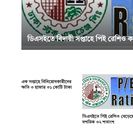
মেছে
সাপ্তাহিক দর বৃদ্ধির শীর্
এক সপ্তাহে বিনিয়োগকারীদের
ক্ষতি ৩ হাজার ৩১ কোটি টাকা
ডিএসইতে পিই রেশিও বেড়েছ
দশমিক ৩২ শতাংশ