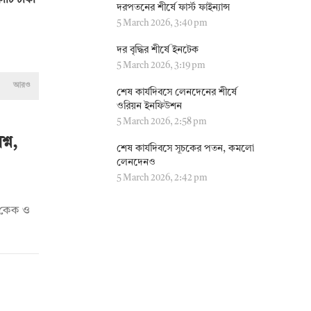
োটি টাকা
দরপতনের শীর্ষে ফার্স্ট ফাইন্যান্স
5 March 2026, 3:40 pm
দর বৃদ্ধির শীর্ষে ইনটেক
5 March 2026, 3:19 pm
আরও
শেষ কার্যদিবসে লেনদেনের শীর্ষে
ওরিয়ন ইনফিউশন
5 March 2026, 2:58 pm
্ন,
শেষ কার্যদিবসে সূচকের পতন, কমলো
লেনদেনও
5 March 2026, 2:42 pm
দি কেক ও