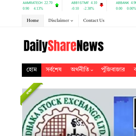
Home
Disclaimer
Contact Us
হোম
সর্বশেষ
অর্থনীতি
পুঁজিবাজার
ব
প্রচ্ছদ