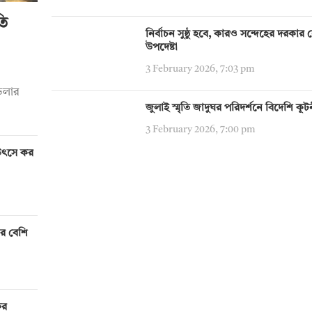
তি
নির্বাচন সুষ্ঠু হবে, কারও সন্দেহের দরকার নেই:
উপদেষ্টা
3 February 2026, 7:03 pm
 ডলার
জুলাই স্মৃতি জাদুঘর পরিদর্শনে বিদেশি কূ
3 February 2026, 7:00 pm
য় উৎসে কর
ির বেশি
ের