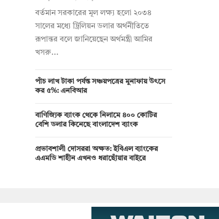
বর্তমান সরকারের মূল লক্ষ্য হলো ২০৩৪
সালের মধ্যে ট্রিলিয়ন ডলার অর্থনীতিতে
রূপান্তর বলে জানিয়েছেন অর্থমন্ত্রী আমির
খসরু...
পাঁচ লাখ টাকা পর্যন্ত সঞ্চয়পত্রের মুনাফায় উৎসে
কর ৫%: এনবিআর
বাণিজ্যিক ব্যাংক থেকে নিলামে ৪০০ কোটির
বেশি ডলার কিনেছে বাংলাদেশ ব্যাংক
প্রভাবশালী দোসররা অক্ষত: ইবিএল ব্যাংকের
এএমডি শাহীন এখনও ধরাছোঁয়ার বাইরে