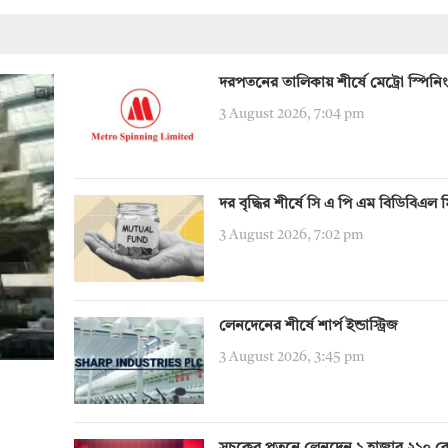
দরপতনের তালিকায় শীর্ষে মেট্রো স্পিনিং
3 August 2026, 7:04 pm
দর বৃদ্ধির শীর্ষে সি এ পি এম বিডিবিএল 
3 August 2026, 7:02 pm
লেনদেনের শীর্ষে শার্প ইন্ডাস্ট্রিজ
3 August 2026, 3:45 pm