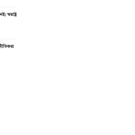
 স্বরাষ্ট্র
টনীতিকরা