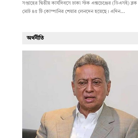
সপ্তাহের দ্বিতীয় কার্যদিবসে ঢাকা স্টক এক্সচেঞ্জের (ডিএসই) ব্লক 
মোট ৪৫ টি কোম্পানির শেয়ার লেনদেন হয়েছে। এদিন...
অর্থনীতি