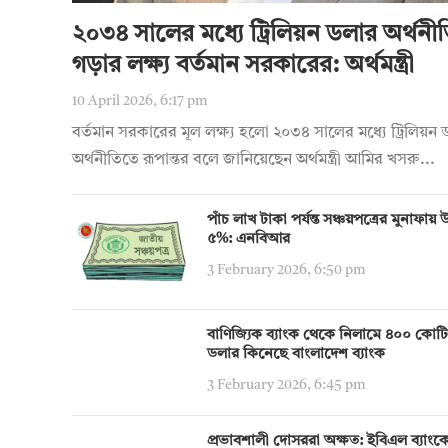
২০৩৪ সালের মধ্যে ট্রিলিয়ন ডলার অর্থনী
গড়ার লক্ষ্য বর্তমান সরকারের: অর্থমন্ত্রী
10 April 2026, 6:17 pm
বর্তমান সরকারের মূল লক্ষ্য হলো ২০৩৪ সালের মধ্যে ট্রিলিয়ন
অর্থনীতিতে রূপান্তর বলে জানিয়েছেন অর্থমন্ত্রী আমির খসরু...
পাঁচ লাখ টাকা পর্যন্ত সঞ্চয়পত্রের মুনাফা
৫%: এনবিআর
3 February 2026, 6:50 pm
বাণিজ্যিক ব্যাংক থেকে নিলামে ৪০০ কোট
ডলার কিনেছে বাংলাদেশ ব্যাংক
3 February 2026, 6:45 pm
প্রভাবশালী দোসররা অক্ষত: ইবিএল ব্যাংক