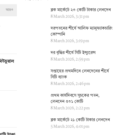
ব্লক মার্কেটে ২৩ কোটি টাকার লেনদেন
আরও
8 March 2026, 3:31 pm
দরপতনের শীর্ষে আলিফ ম্যানুফ্যাকচারিং
কোম্পানি
8 March 2026, 3:19 pm
দর বৃদ্ধির শীর্ষে সিটি ইন্স্যুরেন্স
8 March 2026, 2:59 pm
মিউচুয়াল
সপ্তাহের প্রথমদিনে লেনদেনের শীর্ষে
সিটি ব্যাংক
8 March 2026, 2:46 pm
প্রথম কার্যদিবসে সূচকের পতন,
লেনদেন ৫৩১ কোটি
8 March 2026, 2:22 pm
ব্লক মার্কেটে ২১ কোটি টাকার লেনদেন
5 March 2026, 4:01 pm