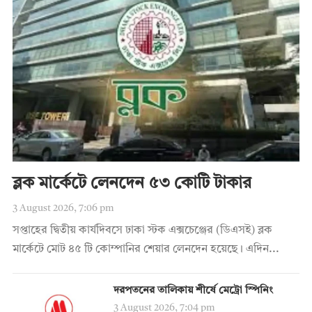
ব্লক মার্কেটে লেনদেন ৫৩ কোটি টাকার
3 August 2026, 7:06 pm
সপ্তাহের দ্বিতীয় কার্যদিবসে ঢাকা স্টক এক্সচেঞ্জের (ডিএসই) ব্লক
মার্কেটে মোট ৪৫ টি কোম্পানির শেয়ার লেনদেন হয়েছে। এদিন...
দরপতনের তালিকায় শীর্ষে মেট্রো স্পিনিং
3 August 2026, 7:04 pm