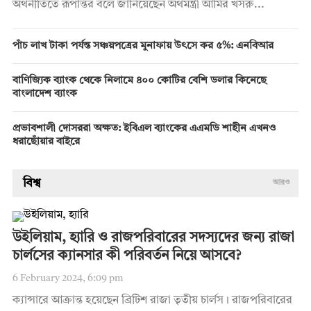
অর্থনীতিতে রূপান্তর বলে জানিয়েছেন অর্থমন্ত্রী আমির খসরু...
পাঁচ লাখ টাকা পর্যন্ত সঞ্চয়পত্রের মুনাফায় উৎসে কর ৫%: এনবিআর
বাণিজ্যিক ব্যাংক থেকে নিলামে ৪০০ কোটির বেশি ডলার কিনেছে
বাংলাদেশ ব্যাংক
প্রভাবশালী দোসররা অক্ষত: ইবিএল ব্যাংকের এএমডি শাহীন এখনও
ধরাছোঁয়ার বাইরে
বিশ্ব
আরও
উইলিয়াম, হ্যারি ও রাজপরিবারের সদস্যদের জন্য রাজা
চার্লসের ক্যানসার কী পরিবর্তন নিয়ে আসবে?
6 February 2024, 6:09 pm
ক্যান্সারে আক্রান্ত হয়েছেন ব্রিটিশ রাজা তৃতীয় চার্লস। রাজপরিবারের