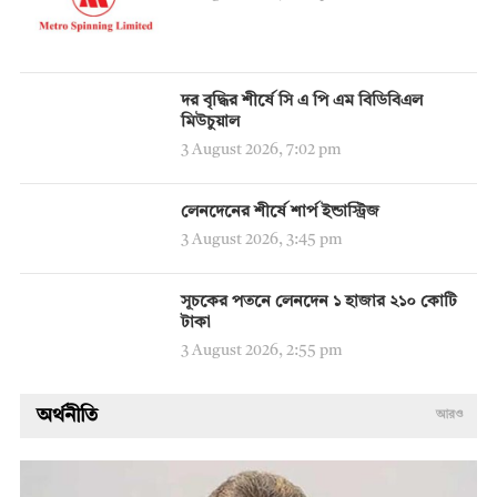
দর বৃদ্ধির শীর্ষে সি এ পি এম বিডিবিএল
মিউচুয়াল
3 August 2026, 7:02 pm
লেনদেনের শীর্ষে শার্প ইন্ডাস্ট্রিজ
3 August 2026, 3:45 pm
সূচকের পতনে লেনদেন ১ হাজার ২১০ কোটি
টাকা
3 August 2026, 2:55 pm
অর্থনীতি
আরও