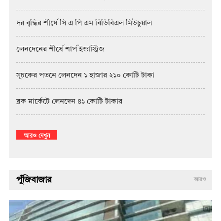
দর বৃদ্ধির শীর্ষে সি এ পি এম বিডিবিএল মিউচুয়াল
লেনদেনের শীর্ষে শার্প ইন্ডাস্ট্রিজ
সূচকের পতনে লেনদেন ১ হাজার ২১০ কোটি টাকা
ব্লক মার্কেটে লেনদেন ৪১ কোটি টাকার
আরও দেখুন
পুঁজিবাজার
আরও