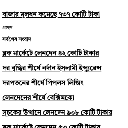
বাজার মূলধন কমেছে ৭৩৭ কোটি টাকা
প্রচ্ছদ
সর্বশেষ সংবাদ
ব্লক মার্কেটে লেনদেন ৪২ কোটি টাকার
দর বৃদ্ধির শীর্ষে নর্দান ইসলামী ইন্স্যুরেন্স
দরপতনের শীর্ষে পিপলস লিজিং
লেনদেনের শীর্ষে বেক্সিমকো
সূচকের উত্থানে লেনদেন ৯০৮ কোটি টাকার
ব্লক মার্কেটে লেনদেন ৫৩ কোটি টাকার