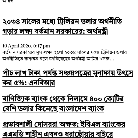
আরও
২০৩৪ সালের মধ্যে ট্রিলিয়ন ডলার অর্থনীতি
গড়ার লক্ষ্য বর্তমান সরকারের: অর্থমন্ত্রী
10 April 2026, 6:17 pm
বর্তমান সরকারের মূল লক্ষ্য হলো ২০৩৪ সালের মধ্যে ট্রিলিয়ন ডলার
অর্থনীতিতে রূপান্তর বলে জানিয়েছেন অর্থমন্ত্রী আমির খসরু...
পাঁচ লাখ টাকা পর্যন্ত সঞ্চয়পত্রের মুনাফায় উৎসে
কর ৫%: এনবিআর
বাণিজ্যিক ব্যাংক থেকে নিলামে ৪০০ কোটির
বেশি ডলার কিনেছে বাংলাদেশ ব্যাংক
প্রভাবশালী দোসররা অক্ষত: ইবিএল ব্যাংকের
এএমডি শাহীন এখনও ধরাছোঁয়ার বাইরে