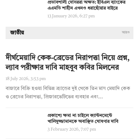
প্রভাবশালী দোসররা অক্ষত: ইবিএল ব্যাংকের
এএমডি শাহীন এখনও ধরাছোঁয়ার বাইরে
13 January 2026, 6:27 pm
জাতীয়
আরও
দীর্ঘমেয়াদি কেক-ব্রেডের নিরাপত্তা নিয়ে প্রশ্ন,
ল্যাব পরীক্ষার দাবি মাহবুব কবির মিলনের
18 July 2026, 3:53 pm
বাজারে বিক্রি হওয়া বিভিন্ন ব্র্যান্ডের দুই থেকে তিন মাস মেয়াদি কেক
ও ব্রেডের নিরাপত্তা, প্রিজারভেটিভের ব্যবহার এবং...
প্রকাশ্যে ক্ষমা না চাইলে ক্যান্টনমেন্টে
খালিদুজ্জামানকে অবাঞ্ছিত ঘোষণার দাবি
3 February 2026, 7:07 pm