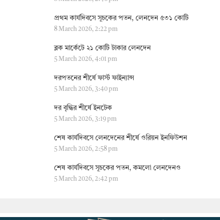
প্রথম কার্যদিবসে সূচকের পতন, লেনদেন ৫৩১ কোটি
8 March 2026, 2:22 pm
ব্লক মার্কেটে ২১ কোটি টাকার লেনদেন
5 March 2026, 4:01 pm
দরপতনের শীর্ষে ফার্স্ট ফাইন্যান্স
5 March 2026, 3:40 pm
দর বৃদ্ধির শীর্ষে ইনটেক
5 March 2026, 3:19 pm
শেষ কার্যদিবসে লেনদেনের শীর্ষে ওরিয়ন ইনফিউশন
5 March 2026, 2:58 pm
শেষ কার্যদিবসে সূচকের পতন, কমলো লেনদেনও
5 March 2026, 2:42 pm