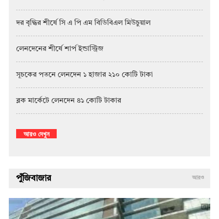
দর বৃদ্ধির শীর্ষে সি এ পি এম বিডিবিএল মিউচুয়াল
লেনদেনের শীর্ষে শার্প ইন্ডাস্ট্রিজ
সূচকের পতনে লেনদেন ১ হাজার ২১০ কোটি টাকা
ব্লক মার্কেটে লেনদেন ৪১ কোটি টাকার
আরও দেখুন
পুঁজিবাজার
আরও