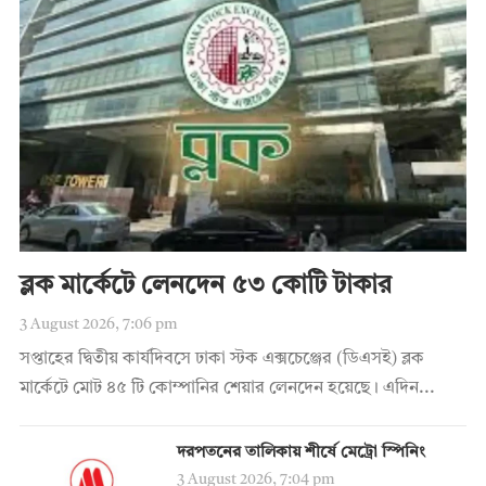
ব্লক মার্কেটে লেনদেন ৫৩ কোটি টাকার
3 August 2026, 7:06 pm
সপ্তাহের দ্বিতীয় কার্যদিবসে ঢাকা স্টক এক্সচেঞ্জের (ডিএসই) ব্লক
মার্কেটে মোট ৪৫ টি কোম্পানির শেয়ার লেনদেন হয়েছে। এদিন...
দরপতনের তালিকায় শীর্ষে মেট্রো স্পিনিং
3 August 2026, 7:04 pm