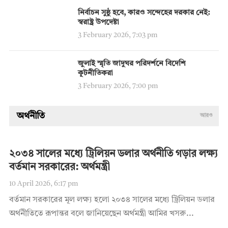
নির্বাচন সুষ্ঠু হবে, কারও সন্দেহের দরকার নেই:
স্বরাষ্ট্র উপদেষ্টা
3 February 2026, 7:03 pm
জুলাই স্মৃতি জাদুঘর পরিদর্শনে বিদেশি
কূটনীতিকরা
3 February 2026, 7:00 pm
অর্থনীতি
আরও
২০৩৪ সালের মধ্যে ট্রিলিয়ন ডলার অর্থনীতি গড়ার লক্ষ্য
বর্তমান সরকারের: অর্থমন্ত্রী
10 April 2026, 6:17 pm
বর্তমান সরকারের মূল লক্ষ্য হলো ২০৩৪ সালের মধ্যে ট্রিলিয়ন ডলার
অর্থনীতিতে রূপান্তর বলে জানিয়েছেন অর্থমন্ত্রী আমির খসরু...