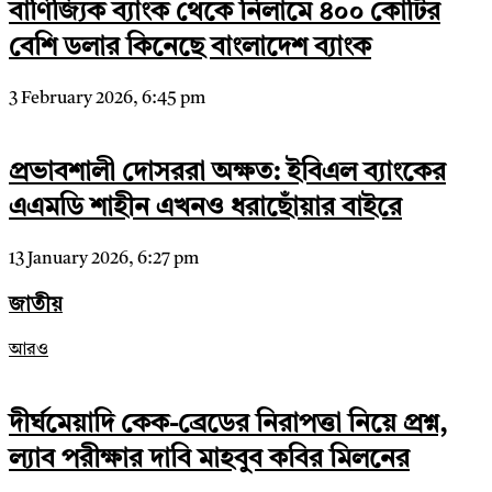
বাণিজ্যিক ব্যাংক থেকে নিলামে ৪০০ কোটির
বেশি ডলার কিনেছে বাংলাদেশ ব্যাংক
3 February 2026, 6:45 pm
প্রভাবশালী দোসররা অক্ষত: ইবিএল ব্যাংকের
এএমডি শাহীন এখনও ধরাছোঁয়ার বাইরে
13 January 2026, 6:27 pm
জাতীয়
আরও
দীর্ঘমেয়াদি কেক-ব্রেডের নিরাপত্তা নিয়ে প্রশ্ন,
ল্যাব পরীক্ষার দাবি মাহবুব কবির মিলনের