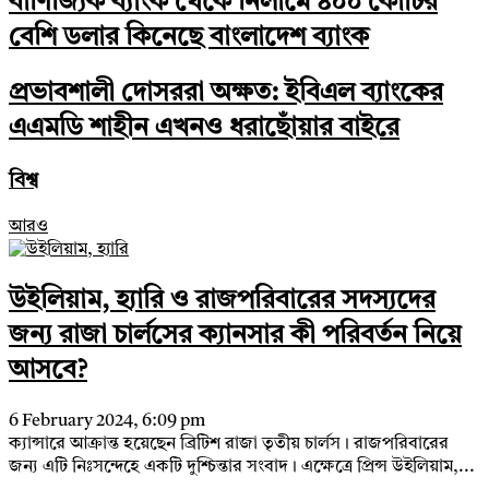
বাণিজ্যিক ব্যাংক থেকে নিলামে ৪০০ কোটির
বেশি ডলার কিনেছে বাংলাদেশ ব্যাংক
প্রভাবশালী দোসররা অক্ষত: ইবিএল ব্যাংকের
এএমডি শাহীন এখনও ধরাছোঁয়ার বাইরে
বিশ্ব
আরও
উইলিয়াম, হ্যারি ও রাজপরিবারের সদস্যদের
জন্য রাজা চার্লসের ক্যানসার কী পরিবর্তন নিয়ে
আসবে?
6 February 2024, 6:09 pm
ক্যান্সারে আক্রান্ত হয়েছেন ব্রিটিশ রাজা তৃতীয় চার্লস। রাজপরিবারের
জন্য এটি নিঃসন্দেহে একটি দুশ্চিন্তার সংবাদ। এক্ষেত্রে প্রিন্স উইলিয়াম,...