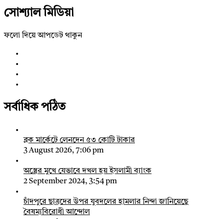
সোশ্যাল মিডিয়া
ফলো দিয়ে আপডেট থাকুন
সর্বাধিক পঠিত
ব্লক মার্কেটে লেনদেন ৫৩ কোটি টাকার
3 August 2026, 7:06 pm
অস্ত্রের মুখে যেভাবে দখল হয় ইসলামী ব্যাংক
2 September 2024, 3:54 pm
চাঁদপুরে ছাত্রদের উপর যুবদলের হামলার নিন্দা জানিয়েছে
বৈষম্যবিরোধী আন্দোল