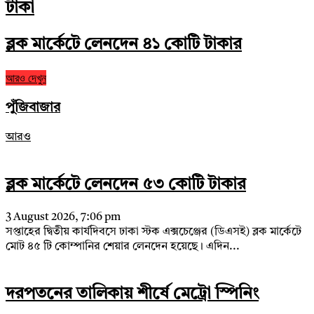
টাকা
ব্লক মার্কেটে লেনদেন ৪১ কোটি টাকার
আরও দেখুন
পুঁজিবাজার
আরও
ব্লক মার্কেটে লেনদেন ৫৩ কোটি টাকার
3 August 2026, 7:06 pm
সপ্তাহের দ্বিতীয় কার্যদিবসে ঢাকা স্টক এক্সচেঞ্জের (ডিএসই) ব্লক মার্কেটে
মোট ৪৫ টি কোম্পানির শেয়ার লেনদেন হয়েছে। এদিন...
দরপতনের তালিকায় শীর্ষে মেট্রো স্পিনিং