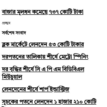
বাজার মূলধন কমেছে ৭৩৭ কোটি টাকা
প্রচ্ছদ
সর্বশেষ সংবাদ
ব্লক মার্কেটে লেনদেন ৫৩ কোটি টাকার
দরপতনের তালিকায় শীর্ষে মেট্রো স্পিনিং
দর বৃদ্ধির শীর্ষে সি এ পি এম বিডিবিএল
মিউচুয়াল
লেনদেনের শীর্ষে শার্প ইন্ডাস্ট্রিজ
সূচকের পতনে লেনদেন ১ হাজার ২১০ কোটি